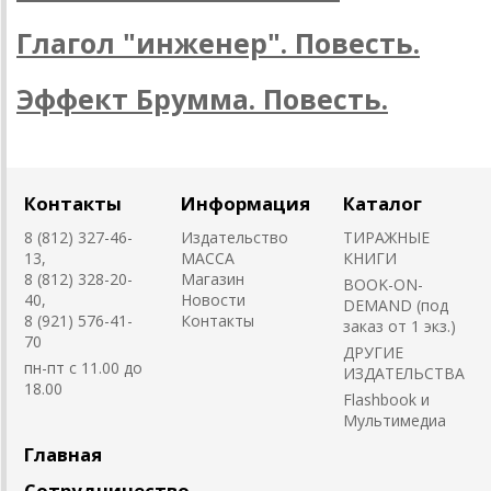
Глагол "инженер". Повесть.
Эффект Брумма. Повесть.
Контакты
Информация
Каталог
8 (812) 327-46-
Издательство
ТИРАЖНЫЕ
13,
MACCA
КНИГИ
8 (812) 328-20-
Магазин
BOOK-ON-
40,
Новости
DEMAND (под
8 (921) 576-41-
Контакты
заказ от 1 экз.)
70
ДРУГИЕ
пн-пт с 11.00 до
ИЗДАТЕЛЬСТВА
18.00
Flashbook и
Мультимедиа
Главная
Сотрудничество