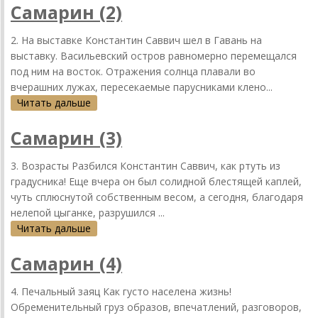
Самарин (2)
2. На выставке Константин Саввич шел в Гавань на
выставку. Васильевский остров равномерно перемещался
под ним на восток. Отражения солнца плавали во
вчерашних лужах, пересекаемые парусниками клено...
Читать дальше
Самарин (3)
3. Возрасты Разбился Константин Саввич, как ртуть из
градусника! Еще вчера он был солидной блестящей каплей,
чуть сплюснутой собственным весом, а сегодня, благодаря
нелепой цыганке, разрушился ...
Читать дальше
Самарин (4)
4. Печальный заяц Как густо населена жизнь!
Обременительный груз образов, впечатлений, разговоров,