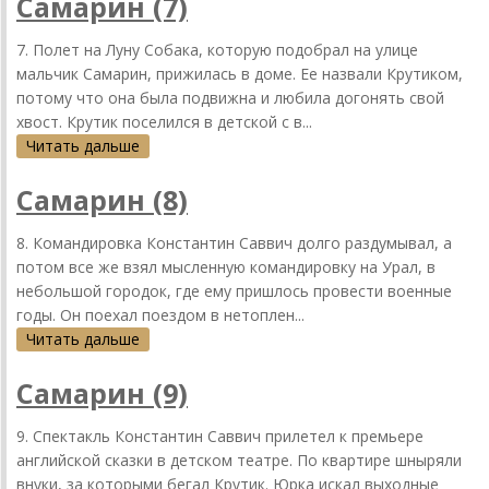
Самарин (7)
7. Полет на Луну Собака, которую подобрал на улице
мальчик Самарин, прижилась в доме. Ее назвали Крутиком,
потому что она была подвижна и любила догонять свой
хвост. Крутик поселился в детской с в...
Читать дальше
Самарин (8)
8. Командировка Константин Саввич долго раздумывал, а
потом все же взял мысленную командировку на Урал, в
небольшой городок, где ему пришлось провести военные
годы. Он поехал поездом в нетоплен...
Читать дальше
Самарин (9)
9. Спектакль Константин Саввич прилетел к премьере
английской сказки в детском театре. По квартире шныряли
внуки, за которыми бегал Крутик. Юрка искал выходные