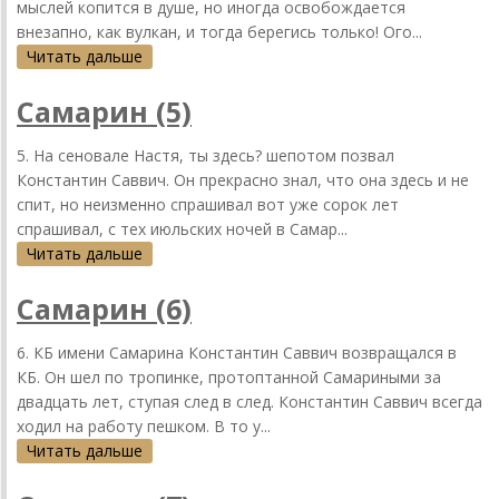
мыслей копится в душе, но иногда освобождается
внезапно, как вулкан, и тогда берегись только! Ого...
Читать дальше
Самарин (5)
5. На сеновале Настя, ты здесь? шепотом позвал
Константин Саввич. Он прекрасно знал, что она здесь и не
спит, но неизменно спрашивал вот уже сорок лет
спрашивал, с тех июльских ночей в Самар...
Читать дальше
Самарин (6)
6. КБ имени Самарина Константин Саввич возвращался в
КБ. Он шел по тропинке, протоптанной Самариными за
двадцать лет, ступая след в след. Константин Саввич всегда
ходил на работу пешком. В то у...
Читать дальше