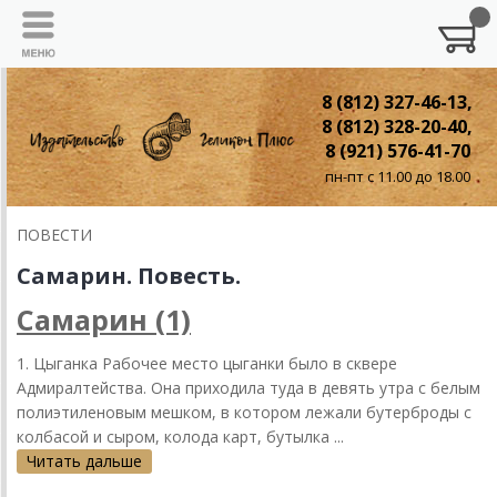
8 (812) 327-46-13,
8 (812) 328-20-40,
8 (921) 576-41-70
пн-пт с 11.00 до 18.00
ПОВЕСТИ
Самарин. Повесть.
Самарин (1)
1. Цыганка Рабочее место цыганки было в сквере
Адмиралтейства. Она приходила туда в девять утра с белым
полиэтиленовым мешком, в котором лежали бутерброды с
колбасой и сыром, колода карт, бутылка ...
Читать дальше