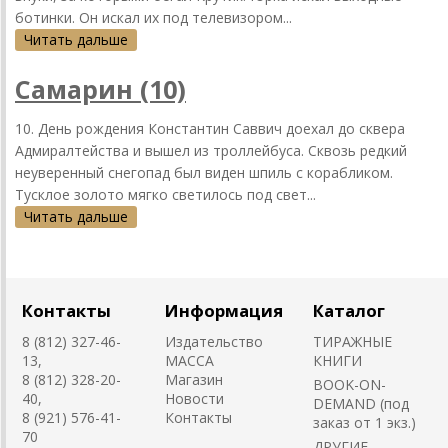
ботинки. Он искал их под телевизором...
Читать дальше
Самарин (10)
10. День рождения Константин Саввич доехал до сквера
Адмиралтейства и вышел из троллейбуса. Сквозь редкий
неуверенный снегопад был виден шпиль с корабликом.
Тусклое золото мягко светилось под свет...
Читать дальше
Контакты
Информация
Каталог
8 (812) 327-46-
Издательство
ТИРАЖНЫЕ
13,
MACCA
КНИГИ
8 (812) 328-20-
Магазин
BOOK-ON-
40,
Новости
DEMAND (под
8 (921) 576-41-
Контакты
заказ от 1 экз.)
70
ДРУГИЕ