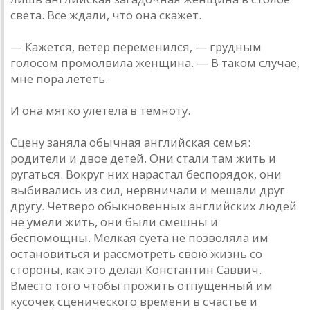
света. Все ждали, что она скажет.
— Кажется, ветер переменился, — грудным
голосом промолвила женщина. — В таком случае,
мне пора лететь.
И она мягко улетела в темноту.
Сцену заняла обычная английская семья:
родители и двое детей. Они стали там жить и
ругаться. Вокруг них нарастал беспорядок, они
выбивались из сил, нервничали и мешали друг
другу. Четверо обыкновенных английских людей
не умели жить, они были смешны и
беспомощны. Мелкая суета не позволяла им
остановиться и рассмотреть свою жизнь со
стороны, как это делал Константин Саввич.
Вместо того чтобы прожить отпущенный им
кусочек сценического времени в счастье и