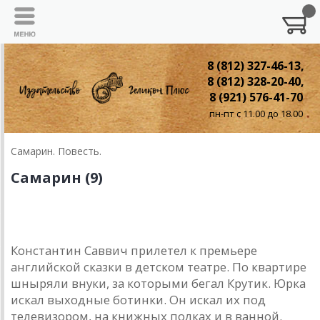
8 (812) 327-46-13,
8 (812) 328-20-40,
8 (921) 576-41-70
пн-пт с 11.00 до 18.00
Самарин. Повесть.
Самарин (9)
9. Спектакль
Константин Саввич прилетел к премьере
английской сказки в детском театре. По квартире
шныряли внуки, за которыми бегал Крутик. Юрка
искал выходные ботинки. Он искал их под
телевизором, на книжных полках и в ванной.