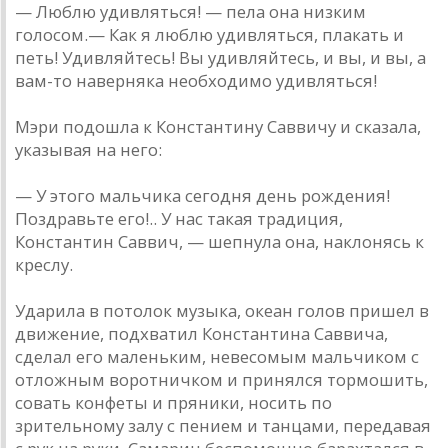
— Люблю удивляться! — пела она низким
голосом.— Как я люблю удивляться, плакать и
петь! Удивляйтесь! Вы удивляйтесь, и вы, и вы, а
вам-то наверняка необходимо удивляться!
Мэри подошла к Константину Саввичу и сказала,
указывая на него:
— У этого мальчика сегодня день рождения!
Поздравьте его!.. У нас такая традиция,
Константин Саввич, — шепнула она, наклонясь к
креслу.
Ударила в потолок музыка, океан голов пришел в
движение, подхватил Константина Саввича,
сделал его маленьким, невесомым мальчиком с
отложным воротничком и принялся тормошить,
совать конфеты и пряники, носить по
зрительному залу с пением и танцами, передавая