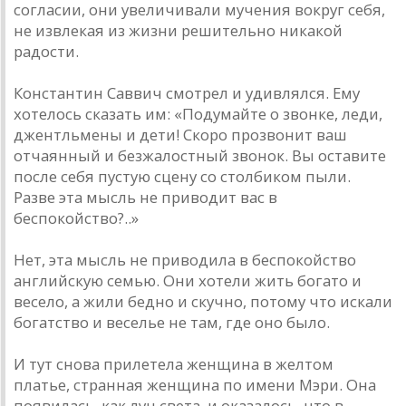
согласии, они увеличивали мучения вокруг себя,
не извлекая из жизни решительно никакой
радости.
Константин Саввич смотрел и удивлялся. Ему
хотелось сказать им: «Подумайте о звонке, леди,
джентльмены и дети! Скоро прозвонит ваш
отчаянный и безжалостный звонок. Вы оставите
после себя пустую сцену со столбиком пыли.
Разве эта мысль не приводит вас в
беспокойство?..»
Нет, эта мысль не приводила в беспокойство
английскую семью. Они хотели жить богато и
весело, а жили бедно и скучно, потому что искали
богатство и веселье не там, где оно было.
И тут снова прилетела женщина в желтом
платье, странная женщина по имени Мэри. Она
появилась, как луч света, и оказалось, что в