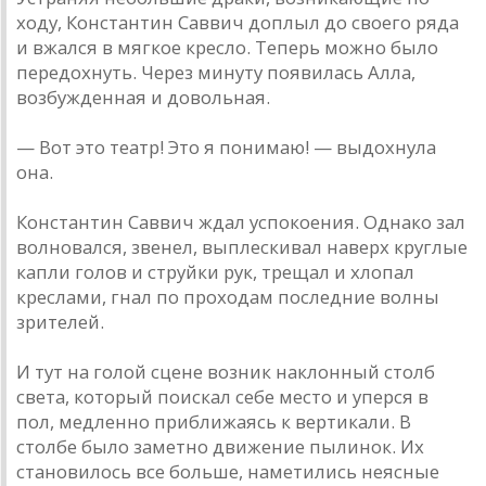
ходу, Константин Саввич доплыл до своего ряда
и вжался в мягкое кресло. Теперь можно было
передохнуть. Через минуту появилась Алла,
возбужденная и довольная.
— Вот это театр! Это я понимаю! — выдохнула
она.
Константин Саввич ждал успокоения. Однако зал
волновался, звенел, выплескивал наверх круглые
капли голов и струйки рук, трещал и хлопал
креслами, гнал по проходам последние волны
зрителей.
И тут на голой сцене возник наклонный столб
света, который поискал себе место и уперся в
пол, медленно приближаясь к вертикали. В
столбе было заметно движение пылинок. Их
становилось все больше, наметились неясные