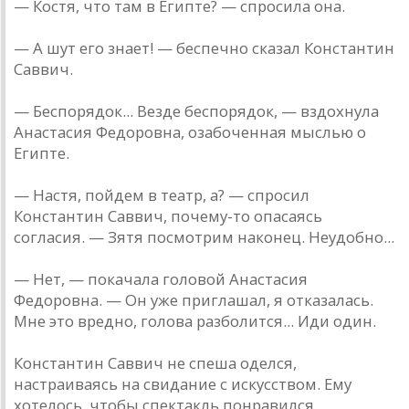
— Костя, что там в Египте? — спросила она.
— А шут его знает! — беспечно сказал Константин
Саввич.
— Беспорядок... Везде беспорядок, — вздохнула
Анастасия Федоровна, озабоченная мыслью о
Египте.
— Настя, пойдем в театр, а? — спросил
Константин Саввич, почему-то опасаясь
согласия. — Зятя посмотрим наконец. Неудобно...
— Нет, — покачала головой Анастасия
Федоровна. — Он уже приглашал, я отказалась.
Мне это вредно, голова разболится... Иди один.
Константин Саввич не спеша оделся,
настраиваясь на свидание с искусством. Ему
хотелось, чтобы спектакль понравился.