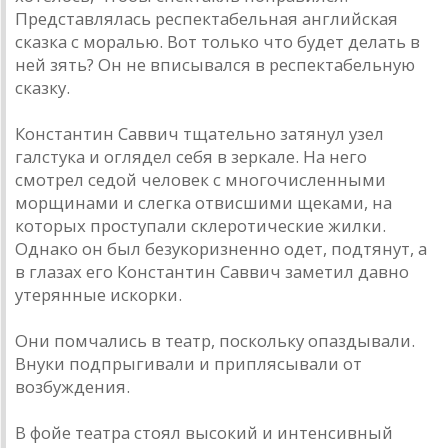
Представлялась респектабельная английская
сказка с моралью. Вот только что будет делать в
ней зять? Он не вписывался в респектабельную
сказку.
Константин Саввич тщательно затянул узел
галстука и оглядел себя в зеркале. На него
смотрел седой человек с многочисленными
морщинами и слегка отвисшими щеками, на
которых проступали склеротические жилки.
Однако он был безукоризненно одет, подтянут, а
в глазах его Константин Саввич заметил давно
утерянные искорки.
Они помчались в театр, поскольку опаздывали.
Внуки подпрыгивали и приплясывали от
возбуждения.
В фойе театра стоял высокий и интенсивный