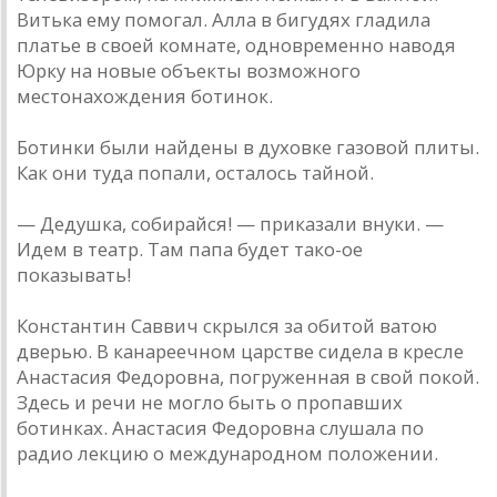
Витька ему помогал. Алла в бигудях гладила
платье в своей комнате, одновременно наводя
Юрку на новые объекты возможного
местонахождения ботинок.
Ботинки были найдены в духовке газовой плиты.
Как они туда попали, осталось тайной.
— Дедушка, собирайся! — приказали внуки. —
Идем в театр. Там папа будет тако-ое
показывать!
Константин Саввич скрылся за обитой ватою
дверью. В канареечном царстве сидела в кресле
Анастасия Федоровна, погруженная в свой покой.
Здесь и речи не могло быть о пропавших
ботинках. Анастасия Федоровна слушала по
радио лекцию о международном положении.