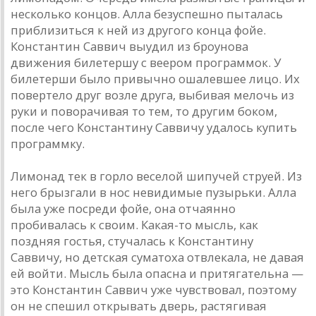
несколько концов. Алла безуспешно пыталась
приблизиться к ней из другого конца фойе.
Константин Саввич выудил из броунова
движения билетершу с веером программок. У
билетерши было привычно ошалевшее лицо. Их
повертело друг возле друга, выбивая мелочь из
руки и поворачивая то тем, то другим боком,
после чего Константину Саввичу удалось купить
программку.
Лимонад тек в горло веселой шипучей струей. Из
него брызгали в нос невидимые пузырьки. Алла
была уже посреди фойе, она отчаянно
пробивалась к своим. Какая-то мысль, как
поздняя гостья, стучалась к Константину
Саввичу, но детская суматоха отвлекала, не давая
ей войти. Мысль была опасна и притягательна —
это Константин Саввич уже чувствовал, поэтому
он не спешил открывать дверь, растягивая