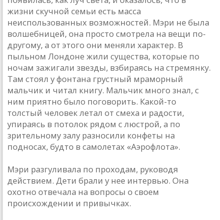
жизни скучной семьи есть масса
неиспользованных возможностей. Мэри не была
волшебницей, она просто смотрела на вещи по-
другому, а от этого они меняли характер. В
пыльном Лондоне жили существа, которые по
ночам зажигали звезды, взбираясь на стремянку.
Там стоял у фонтана грустный мраморный
мальчик и читал книгу. Мальчик много знал, с
ним приятно было поговорить. Какой-то
толстый человек летал от смеха и радости,
упираясь в потолок рядом с люстрой, а по
зрительному залу разносили конфеты на
подносах, будто в самолетах «Аэрофлота».
Мэри разгуливала по проходам, руководя
действием. Дети брали у нее интервью. Она
охотно отвечала на вопросы о своем
происхождении и привычках.