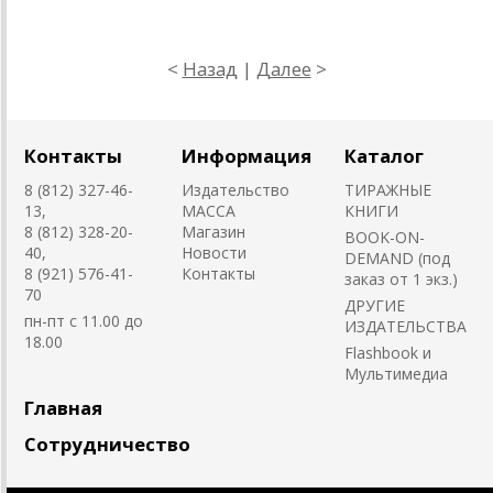
<
Назад
|
Далее
>
Контакты
Информация
Каталог
8 (812) 327-46-
Издательство
ТИРАЖНЫЕ
13,
MACCA
КНИГИ
8 (812) 328-20-
Магазин
BOOK-ON-
40,
Новости
DEMAND (под
8 (921) 576-41-
Контакты
заказ от 1 экз.)
70
ДРУГИЕ
пн-пт с 11.00 до
ИЗДАТЕЛЬСТВА
18.00
Flashbook и
Мультимедиа
Главная
Сотрудничество