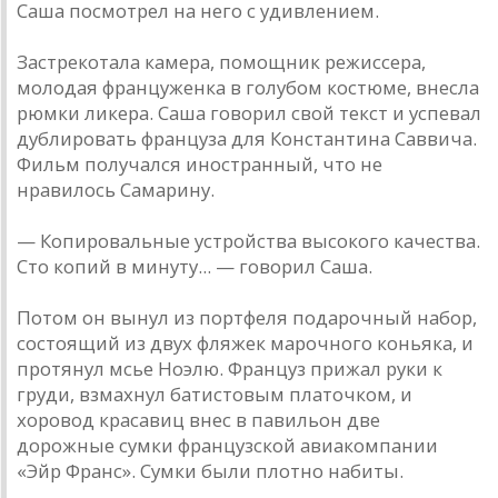
Саша посмотрел на него с удивлением.
Застрекотала камера, помощник режиссера,
молодая француженка в голубом костюме, внесла
рюмки ликера. Саша говорил свой текст и успевал
дублировать француза для Константина Саввича.
Фильм получался иностранный, что не
нравилось Самарину.
— Копировальные устройства высокого качества.
Сто копий в минуту... — говорил Саша.
Потом он вынул из портфеля подарочный набор,
состоящий из двух фляжек марочного коньяка, и
протянул мсье Ноэлю. Француз прижал руки к
груди, взмахнул батистовым платочком, и
хоровод красавиц внес в павильон две
дорожные сумки французской авиакомпании
«Эйр Франс». Сумки были плотно набиты.