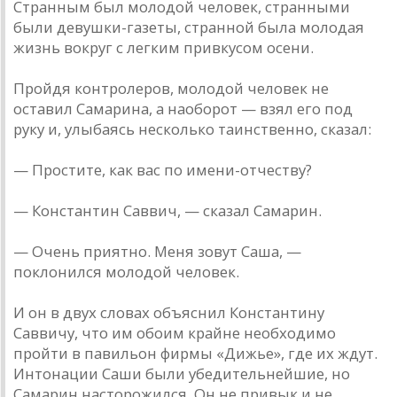
Странным был молодой человек, странными
были девушки-газеты, странной была молодая
жизнь вокруг с легким привкусом осени.
Пройдя контролеров, молодой человек не
оставил Самарина, а наоборот — взял его под
руку и, улыбаясь несколько таинственно, сказал:
— Простите, как вас по имени-отчеству?
— Константин Саввич, — сказал Самарин.
— Очень приятно. Меня зовут Саша, —
поклонился молодой человек.
И он в двух словах объяснил Константину
Саввичу, что им обоим крайне необходимо
пройти в павильон фирмы «Дижье», где их ждут.
Интонации Саши были убедительнейшие, но
Самарин насторожился. Он не привык и не