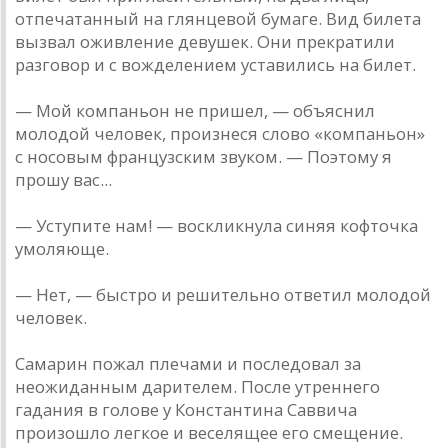
отпечатанный на глянцевой бумаге. Вид билета
вызвал оживление девушек. Они прекратили
разговор и с вожделением уставились на билет.
— Мой компаньон не пришел, — объяснил
молодой человек, произнеся слово «компаньон»
с носовым французским звуком. — Поэтому я
прошу вас...
— Уступите нам! — воскликнула синяя кофточка
умоляюще.
— Нет, — быстро и решительно ответил молодой
человек.
Самарин пожал плечами и последовал за
неожиданным дарителем. После утреннего
гадания в голове у Константина Саввича
произошло легкое и веселящее его смещение.