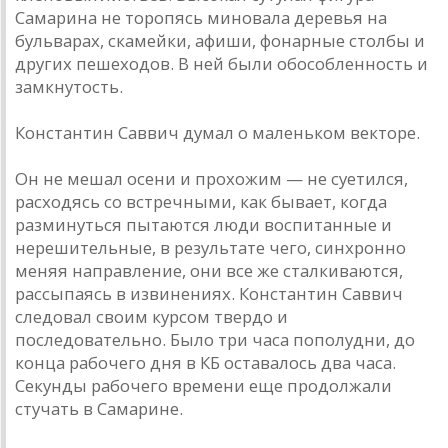
Самарина не торопясь миновала деревья на
бульварах, скамейки, афиши, фонарные столбы и
других пешеходов. В ней были обособленность и
замкнутость.
Константин Саввич думал о маленьком векторе.
Он не мешал осени и прохожим — не суетился,
расходясь со встречными, как бывает, когда
разминуться пытаются люди воспитанные и
нерешительные, в результате чего, синхронно
меняя направление, они все же сталкиваются,
рассыпаясь в извинениях. Константин Саввич
следовал своим курсом твердо и
последовательно. Было три часа пополудни, до
конца рабочего дня в КБ оставалось два часа.
Секунды рабочего времени еще продолжали
стучать в Самарине.