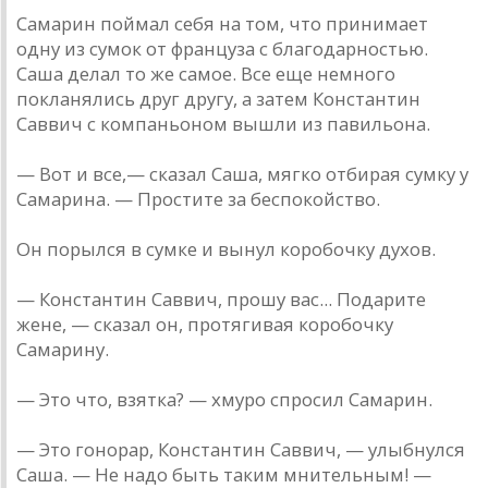
Самарин поймал себя на том, что принимает
одну из сумок от француза с благодарностью.
Саша делал то же самое. Все еще немного
покланялись друг другу, а затем Константин
Саввич с компаньоном вышли из павильона.
— Вот и все,— сказал Саша, мягко отбирая сумку у
Самарина. — Простите за беспокойство.
Он порылся в сумке и вынул коробочку духов.
— Константин Саввич, прошу вас... Подарите
жене, — сказал он, протягивая коробочку
Самарину.
— Это что, взятка? — хмуро спросил Самарин.
— Это гонорар, Константин Саввич, — улыбнулся
Саша. — Не надо быть таким мнительным! —