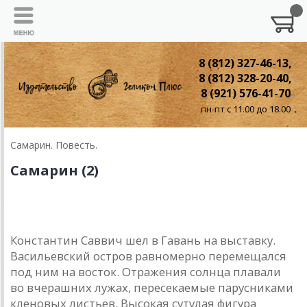
8 (812) 327-46-13,
8 (812) 328-20-40,
8 (921) 576-41-70
пн-пт с 11.00 до 18.00
Самарин. Повесть.
Самарин (2)
2. На выставке
Константин Саввич шел в Гавань на выставку.
Васильевский остров равномерно перемещался
под ним на восток. Отражения солнца плавали
во вчерашних лужах, пересекаемые парусниками
кленовых листьев. Высокая сутулая фигура