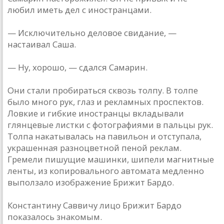
любил иметь дел с иностранцами.
— Исключительно деловое свидание, —
настаивал Саша.
— Ну, хорошо, — сдался Самарин.
Они стали пробираться сквозь толпу. В толпе
было много рук, глаз и рекламных проспектов.
Ловкие и гибкие иностранцы вкладывали
глянцевые листки с фотографиями в пальцы рук.
Толпа накатывалась на павильон и отступала,
украшенная разноцветной пеной реклам.
Гремели пишущие машинки, шипели магнитные
ленты, из копировального автомата медленно
выползало изображение Брижит Бардо.
Константину Саввичу лицо Брижит Бардо
показалось знакомым.