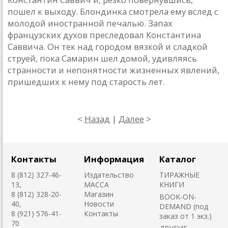
пошел к выходу. Блондинка смотрела ему вслед с
молодой иностранной печалью. Запах
французских духов преследовал Константина
Саввича. Он тек над городом вязкой и сладкой
струей, пока Самарин шел домой, удивляясь
странности и непонятности жизненных явлений,
пришедших к нему под старость лет.
<
Назад
|
Далее
>
Контакты
Информация
Каталог
8 (812) 327-46-
Издательство
ТИРАЖНЫЕ
13,
MACCA
КНИГИ
8 (812) 328-20-
Магазин
BOOK-ON-
40,
Новости
DEMAND (под
8 (921) 576-41-
Контакты
заказ от 1 экз.)
70