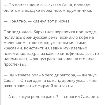
— По приглашению,— сказал Саша, проведя
билетом в воздухе перед носом дружинника.
— Понятно, — кивнул тот и исчез.
Приподнялась бархатная веревочка при входе,
полилась французская речь, возникло кофе на
маленьком столике, окруженном мягкими
креслами. Константин Саввич мучительно
вспоминал, кадры из какого кинофильма все это
напоминает. Француз раскладывал на столике
проспекты.
— Вы играете роль моего директора, — шепнул
Саша. — Он сегодня в командировку уехал. Нам
важно завязать с фирмой контакты...
— А вы какую роль играете? — спросил Самарин.