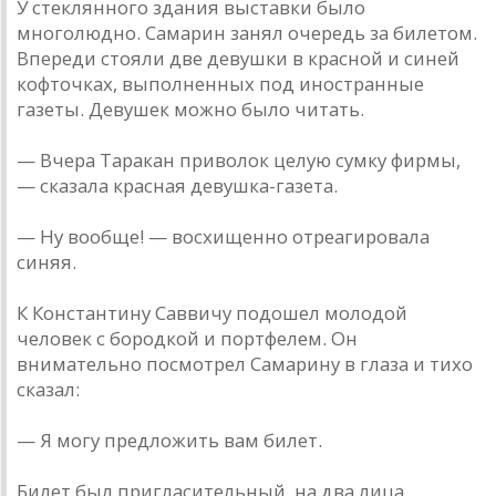
У стеклянного здания выставки было
многолюдно. Самарин занял очередь за билетом.
Впереди стояли две девушки в красной и синей
кофточках, выполненных под иностранные
газеты. Девушек можно было читать.
— Вчера Таракан приволок целую сумку фирмы,
— сказала красная девушка-газета.
— Ну вообще! — восхищенно отреагировала
синяя.
К Константину Саввичу подошел молодой
человек с бородкой и портфелем. Он
внимательно посмотрел Самарину в глаза и тихо
сказал:
— Я могу предложить вам билет.
Билет был пригласительный, на два лица,