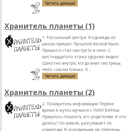
Читать дальше
Хранитель планеты (1)
1. Рассыльный центра Я однажды из
школы пришел. Прошлой весной было.
Пришел и стал смотреть в окно. С
шестнадцатого этажа здорово видно!
Щекотно внутри, когда вниз смотришь.
Небо совсем близко. Я ...
Читать дальше
Хранитель планеты (2)
2. Пожиратель информации Первое
время я жутко мучился с ПИНГВИНом.
Пришлось показать его родителям. А что
делать? Он живой, разгуливает по
комнатам. В холодильник не спрячешь.