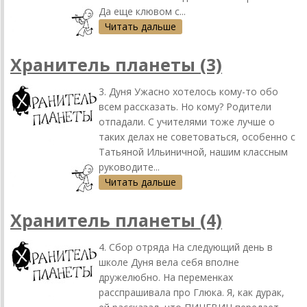
Да еще клювом с...
Читать дальше
Хранитель планеты (3)
3. Дуня Ужасно хотелось кому-то обо
всем рассказать. Но кому? Родители
отпадали. С учителями тоже лучше о
таких делах не советоваться, особенно с
Татьяной Ильиничной, нашим классным
руководите...
Читать дальше
Хранитель планеты (4)
4. Сбор отряда На следующий день в
школе Дуня вела себя вполне
дружелюбно. На переменках
расспрашивала про Глюка. Я, как дурак,