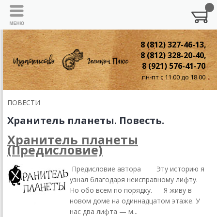
8 (812) 327-46-13,
8 (812) 328-20-40,
8 (921) 576-41-70
пн-пт с 11.00 до 18.00
ПОВЕСТИ
Хранитель планеты. Повесть.
Хранитель планеты
(Предисловие)
Предисловие автора Эту историю я
узнал благодаря неисправному лифту.
Но обо всем по порядку. Я живу в
новом доме на одиннадцатом этаже. У
нас два лифта — м...