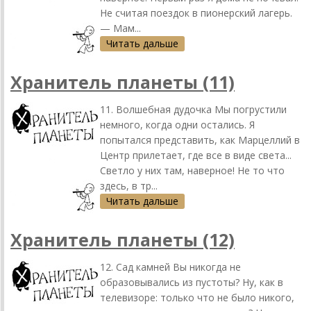
Не считая поездок в пионерский лагерь.
— Мам...
Читать дальше
Хранитель планеты (11)
11. Волшебная дудочка Мы погрустили
немного, когда одни остались. Я
попытался представить, как Марцеллий в
Центр прилетает, где все в виде света...
Светло у них там, наверное! Не то что
здесь, в тр...
Читать дальше
Хранитель планеты (12)
12. Сад камней Вы никогда не
образовывались из пустоты? Ну, как в
телевизоре: только что не было никого,