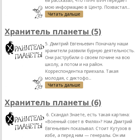
ей рассказал, что ПИНГВИН передает
мою информацию в Центр. Похвастал...
Читать дальше
Хранитель планеты (5)
5. Дмитрий Евгеньевич Поначалу наши
хранители развили бурную деятельность.
Они раструбили о своем почине на всю
школу, а потом и на район.
Корреспондентка приехала. Такая
молодая, с диктофо...
Читать дальше
Хранитель планеты (6)
6. Скандал Знаете, есть такая картина:
«Военный совет в Филях»? Нам Дмитрий
Евгеньевич показывал. Стоит Кутузов в
избе, а перед ним — генералы. Он им