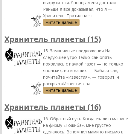
выкрутиться. Японцы меня достали.
Раньше я все доказывал, что я —
Хранитель. Тратил на эт...
Читать дальше
Хранитель планеты (15)
15. Заманчивые предложения На
следующее утро Тэйко-сан опять
появилась с пачкой газет — не только
японских, но и наших. — Бабася-сан,
почитайте «Известия», — говорит. Я
раскрыл «Известия» за ...
Читать дальше
Хранитель планеты (16)
16. Обратный путь Когда ехали в машине
на фирму «Тошиба», мне грустно
сделалось. Вспомнил мамино письмо в