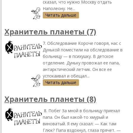
сказал, что нужно Москву отдать
Наполеону. Не...
Читать дальше
Хранитель планеты (7)
7. Обследование Короче говоря, нас с
Дунькой поместили на обследование в
больницу — в психушку. В детское
отделение. Дуньку провожал ее папа,
антарктический летчик. Он все ее
успокаивал и обещал...
Читать дальше
Хранитель планеты (8)
8. Побег За мной в больницу приехал
папа. Он был какой-то хмурый и
виноватый. Я ему сказал: — Как там
Глюк? Папа вздохнул, глаза прячет. —