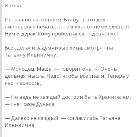
И села.
Я страшно разозлился. Втянут в это дело
пионерскую печать, потом хлопот не оберешься.
Ну я и дурак! Кому проболтался — девчонке!
Все сделали задумчивые лица, смотрят на
Татьяну Ильиничну.
— Молодец, Маша, — говорит она. — Очень
дельная мысль. Надо, чтобы все знали. Теперь у
нас гласность.
— Но ведь не каждый достоин быть Хранителем,
— гнет свое Дунька.
— Далеко не каждый, — согласилась Татьяна
Ильинична.