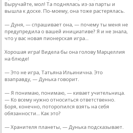
Выручайте, мол! Та поднялась из-за парты и
вышла к доске. По-моему, она тоже растерялась.
— Дуня, — спрашивает она, — почему ты меня не
предупредила о вашей инициативе? Я и не знала,
что у вас новая пионерская игра...
Хорошая игра! Видела бы она голову Марцеллия
на блюде!
— Это не игра, Татьяна Ильинична. Это
взаправду, — Дунька говорит.
— Я понимаю, понимаю, — кивает учительница.
— Ко всему нужно относиться ответственно.
Боря, конечно, поторопился взять на себя
обязанности... Как это?
— Хранителя планеты, — Дунька подсказывает.