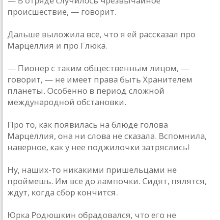
— В отряде случилось чрезвычайное
происшествие, — говорит.
Дальше выложила все, что я ей рассказал про
Марцеллия и про Глюка.
— Пионер с таким общественным лицом, —
говорит, — не имеет права быть Хранителем
планеты. Особенно в период сложной
международной обстановки.
Про то, как появилась на блюде голова
Марцеллия, она ни слова не сказала. Вспомнила,
наверное, как у нее поджилочки затряслись!
Ну, наших-то никакими пришельцами не
проймешь. Им все до лампочки. Сидят, пялятся,
ждут, когда сбор кончится.
Юрка Родюшкин обрадовался, что его не