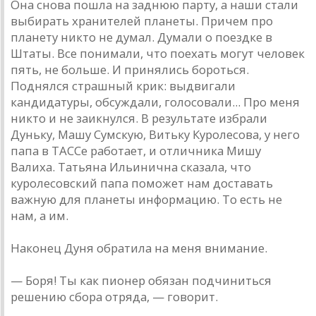
Она снова пошла на заднюю парту, а наши стали
выбирать хранителей планеты. Причем про
планету никто не думал. Думали о поездке в
Штаты. Все понимали, что поехать могут человек
пять, не больше. И принялись бороться.
Поднялся страшный крик: выдвигали
кандидатуры, обсуждали, голосовали... Про меня
никто и не заикнулся. В результате избрали
Дуньку, Машу Сумскую, Витьку Куролесова, у него
папа в ТАССе работает, и отличника Мишу
Валиха. Татьяна Ильинична сказала, что
куролесовский папа поможет нам доставать
важную для планеты информацию. То есть не
нам, а им.
Наконец Дуня обратила на меня внимание.
— Боря! Ты как пионер обязан подчиниться
решению сбора отряда, — говорит.