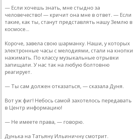
— Если хочешь знать, мне стыдно за
человечество! — кричит она мне в ответ. — Если
такие, как ты, станут представлять нашу Землю в
космосе...
Короче, завела свою шарманку. Наши, у которых
электронные часы с мелодиями, стали на кнопки
нажимать. По классу музыкальные отрывки
запищали. У нас так на любую болтовню
реагирует.
— Ты сам должен отказаться, — сказала Дуня.
Вот уж фиг! Небось самой захотелось передавать
в Центр информацию!
— Не имеете права, — говорю.
Дунька на Татьяну Ильиничну смотрит.