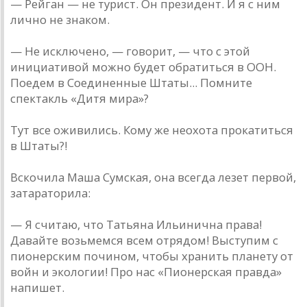
— Рейган — не турист. Он президент. И я с ним
лично не знаком.
— Не исключено, — говорит, — что с этой
инициативой можно будет обратиться в ООН.
Поедем в Соединенные Штаты... Помните
спектакль «Дитя мира»?
Тут все оживились. Кому же неохота прокатиться
в Штаты?!
Вскочила Маша Сумская, она всегда лезет первой,
затараторила:
— Я считаю, что Татьяна Ильинична права!
Давайте возьмемся всем отрядом! Выступим с
пионерским почином, чтобы хранить планету от
войн и экологии! Про нас «Пионерская правда»
напишет.