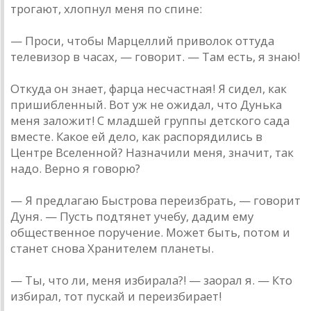
трогают, хлопнул меня по спине:
— Проси, чтобы Марцеллий приволок оттуда
телевизор в часах, — говорит. — Там есть, я знаю!
Откуда он знает, фарца несчастная! Я сидел, как
пришибленный. Вот уж не ожидал, что Дунька
меня заложит! С младшей группы детского сада
вместе. Какое ей дело, как распорядились в
Центре Вселенной? Назначили меня, значит, так
надо. Верно я говорю?
— Я предлагаю Быстрова переизбрать, — говорит
Дуня. — Пусть подтянет учебу, дадим ему
общественное поручение. Может быть, потом и
станет снова Хранителем планеты.
— Ты, что ли, меня избирала?! — заорал я. — Кто
избирал, тот пускай и переизбирает!