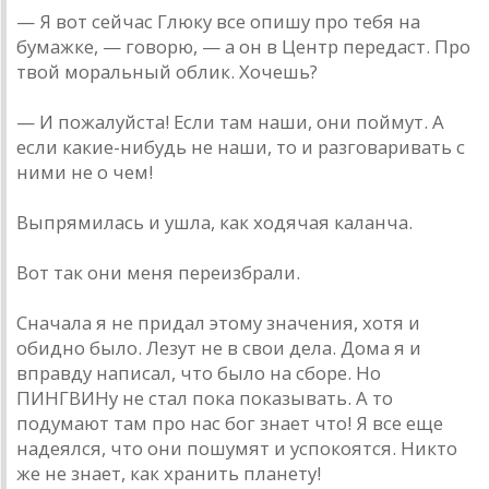
— Я вот сейчас Глюку все опишу про тебя на
бумажке, — говорю, — а он в Центр передаст. Про
твой моральный облик. Хочешь?
— И пожалуйста! Если там наши, они поймут. А
если какие-нибудь не наши, то и разговаривать с
ними не о чем!
Выпрямилась и ушла, как ходячая каланча.
Вот так они меня переизбрали.
Сначала я не придал этому значения, хотя и
обидно было. Лезут не в свои дела. Дома я и
вправду написал, что было на сборе. Но
ПИНГВИНу не стал пока показывать. А то
подумают там про нас бог знает что! Я все еще
надеялся, что они пошумят и успокоятся. Никто
же не знает, как хранить планету!