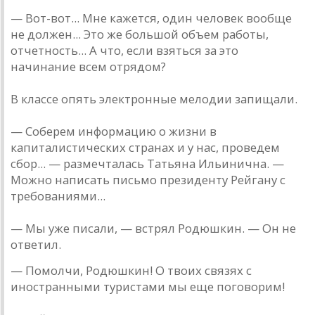
— Вот-вот... Мне кажется, один человек вообще
не должен... Это же большой объем работы,
отчетность... А что, если взяться за это
начинание всем отрядом?
В классе опять электронные мелодии запищали.
— Соберем информацию о жизни в
капиталистических странах и у нас, проведем
сбор... — размечталась Татьяна Ильинична. —
Можно написать письмо президенту Рейгану с
требованиями...
— Мы уже писали, — встрял Родюшкин. — Он не
ответил.
— Помолчи, Родюшкин! О твоих связях с
иностранными туристами мы еще поговорим!