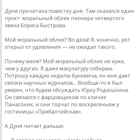
Дуня прочитала повестку дня. Там оказался один
пункт: моральный облик пионера четвертого
звена Бориса Быстрова.
Мой моральный облик? Во дела! Я, конечно, рот
открыл от удивления — не ожидал такого.
Почему меня? Мой моральный облик не хуже,
чем у других. Я даже макулатуру собираю.
Потрошу каждую неделю Буневича, он мне дает
связки научных журналов... Вообще-то я был
уверен, что будем обсуждать Юрку Родюшкина.
Он связался с фарцовщиком по кличке
Панасоник, и они торчат по воскресеньям у
гостиницы «Прибалтийская».
А Дуня читает дальше: