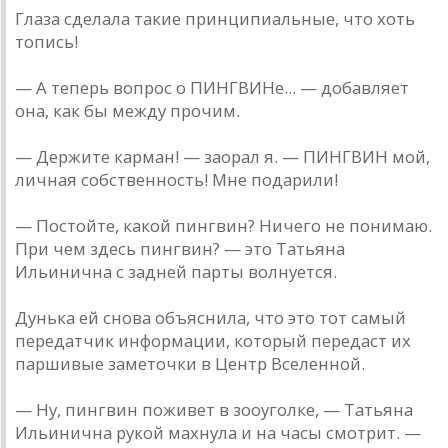
Глаза сделала такие принципиальные, что хоть
топись!
— А теперь вопрос о ПИНГВИНе... — добавляет
она, как бы между прочим.
— Держите карман! — заорал я. — ПИНГВИН мой,
личная собственность! Мне подарили!
— Постойте, какой пингвин? Ничего не понимаю.
При чем здесь пингвин? — это Татьяна
Ильинична с задней парты волнуется.
Дунька ей снова объяснила, что это тот самый
передатчик информации, который передаст их
паршивые заметочки в Центр Вселенной.
— Ну, пингвин поживет в зооуголке, — Татьяна
Ильинична рукой махнула и на часы смотрит. —