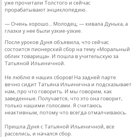
уже прочитали Толстого и сейчас
прорабатывают энциклопедию.
— Очень хорошо... Молодец, — кивала Дунька, а
глазки у нее были узкие-узкие.
После уроков Дуня объявила, что сейчас
состоится пионерский сбор на тему «Моральный
облик товарища». И пошла в учительскую за
Татьяной Ильиничной.
Не люблю я наших сборов! На задней парте
вечно сидит Татьяна Ильинична и подсказывает
нам, про что говорить. И мы говорим, как
заведенные. Получается, что это она говорит,
только нашими голосами. Я считаюсь
неактивным, потому что всегда отмалчиваюсь.
Пришла Дуня с Татьяной Ильиничной, все
расселись, и начался сбор.