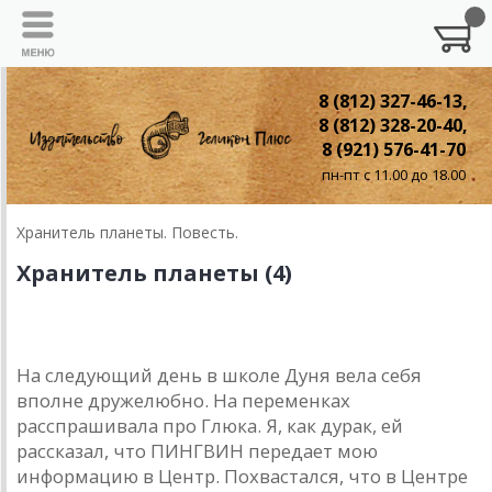
8 (812) 327-46-13,
8 (812) 328-20-40,
8 (921) 576-41-70
пн-пт с 11.00 до 18.00
Хранитель планеты. Повесть.
Хранитель планеты (4)
4. Сбор отряда
На следующий день в школе Дуня вела себя
вполне дружелюбно. На переменках
расспрашивала про Глюка. Я, как дурак, ей
рассказал, что ПИНГВИН передает мою
информацию в Центр. Похвастался, что в Центре