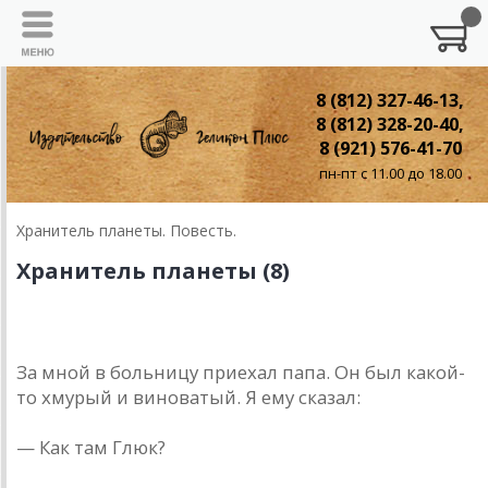
8 (812) 327-46-13,
8 (812) 328-20-40,
8 (921) 576-41-70
пн-пт с 11.00 до 18.00
Хранитель планеты. Повесть.
Хранитель планеты (8)
8. Побег
За мной в больницу приехал папа. Он был какой-
то хмурый и виноватый. Я ему сказал:
— Как там Глюк?