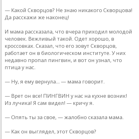
— Какой Скворцов? Не знаю никакого Скворцова!
Да расскажи же наконец!
И мама рассказала, что вчера приходил молодой
человек. Вежливый такой. Одет хорошо, в
кроссовках. Сказал, что его зовут Скворцов,
работает он в биологическом институте. У них
недавно пропал пингвин, и вот он узнал, что
птица у нас.
— Ну, я ему вернула... — мама говорит.
— Врет он все! ПИНГВИН у нас на кухне возник!
Из лучика! Я сам видел! — кричу я.
— Опять ты за свое, — жалобно сказала мама.
— Как он выглядел, этот Скворцов?