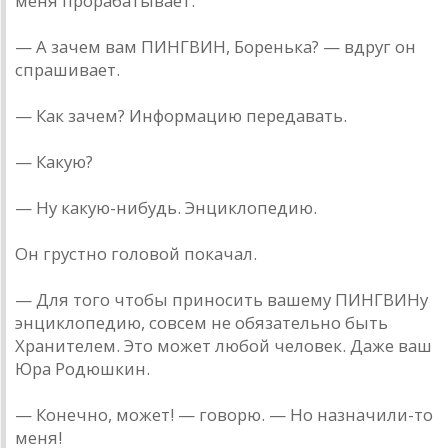
меня прорабатывает.
— А зачем вам ПИНГВИН, Боренька? — вдруг он
спрашивает.
— Как зачем? Информацию передавать.
— Какую?
— Ну какую-нибудь. Энциклопедию.
Он грустно головой покачал.
— Для того чтобы приносить вашему ПИНГВИНу
энциклопедию, совсем не обязательно быть
Хранителем. Это может любой человек. Даже ваш
Юра Родюшкин.
— Конечно, может! — говорю. — Но назначили-то
меня!