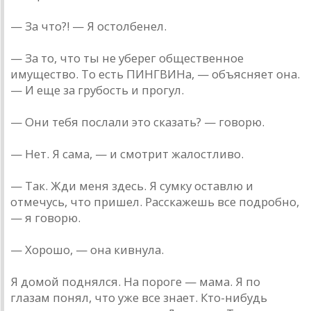
— За что?! — Я остолбенел.
— За то, что ты не уберег общественное
имущество. То есть ПИНГВИНа, — объясняет она.
— И еще за грубость и прогул.
— Они тебя послали это сказать? — говорю.
— Нет. Я сама, — и смотрит жалостливо.
— Так. Жди меня здесь. Я сумку оставлю и
отмечусь, что пришел. Расскажешь все подробно,
— я говорю.
— Хорошо, — она кивнула.
Я домой поднялся. На пороге — мама. Я по
глазам понял, что уже все знает. Кто-нибудь