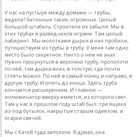
У нас на пустыре между домами — трубы,
видели? Бетонные такие, огромные. Целый
большой штабель. Строители их забыли. Мы в
этих трубах в разведчиков играем. Там целый
лабиринт. Мы молотками дырки в них пробили,
путешествуем из трубы в трубу. У меня там одно
место было секретное. Никто о нем не знал.
Нужно просунуться в верхнюю трубу, проползти
по ней, там дырка вниз, в толстую, где почти
стоять можно. По ней в самый конец и направо, в
другую трубу. И опять до конца. Здесь труба
кончается расширением. И главное —
иллюминатор вверху имеется, из которого свет.
Там у нас в прошлом году штаб был: три ящика
из-под бутылок, накрытые старым одеялом, и
огарки свечей.
Мы с Катей туда заползли. Я думал, она