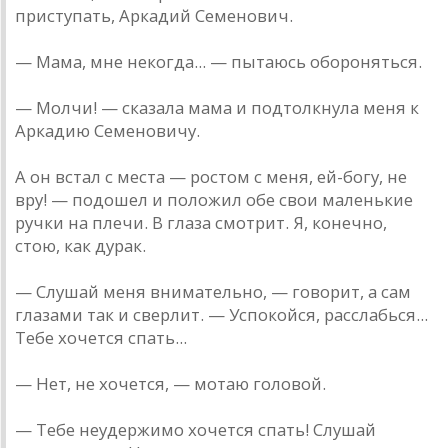
приступать, Аркадий Семенович.
— Мама, мне некогда... — пытаюсь обороняться.
— Молчи! — сказала мама и подтолкнула меня к
Аркадию Семеновичу.
А он встал с места — ростом с меня, ей-богу, не
вру! — подошел и положил обе свои маленькие
ручки на плечи. В глаза смотрит. Я, конечно,
стою, как дурак.
— Слушай меня внимательно, — говорит, а сам
глазами так и сверлит. — Успокойся, расслабься...
Тебе хочется спать...
— Нет, не хочется, — мотаю головой.
— Тебе неудержимо хочется спать! Слушай