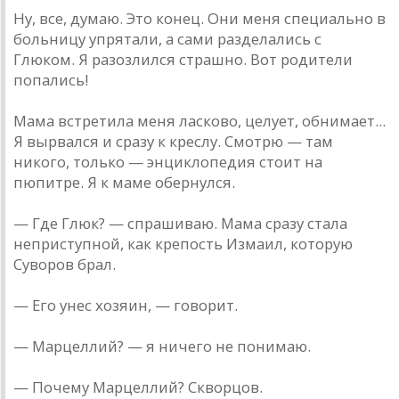
Ну, все, думаю. Это конец. Они меня специально в
больницу упрятали, а сами разделались с
Глюком. Я разозлился страшно. Вот родители
попались!
Мама встретила меня ласково, целует, обнимает...
Я вырвался и сразу к креслу. Смотрю — там
никого, только — энциклопедия стоит на
пюпитре. Я к маме обернулся.
— Где Глюк? — спрашиваю. Мама сразу стала
неприступной, как крепость Измаил, которую
Суворов брал.
— Его унес хозяин, — говорит.
— Марцеллий? — я ничего не понимаю.
— Почему Марцеллий? Скворцов.