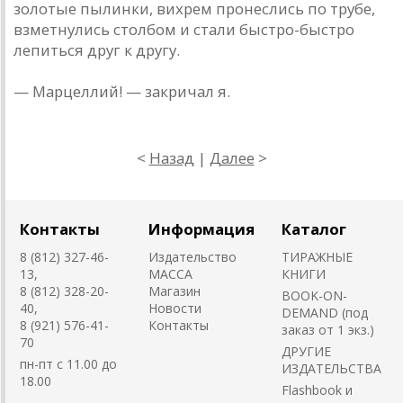
золотые пылинки, вихрем пронеслись по трубе,
взметнулись столбом и стали быстро-быстро
лепиться друг к другу.
— Марцеллий! — закричал я.
<
Назад
|
Далее
>
Контакты
Информация
Каталог
8 (812) 327-46-
Издательство
ТИРАЖНЫЕ
13,
MACCA
КНИГИ
8 (812) 328-20-
Магазин
BOOK-ON-
40,
Новости
DEMAND (под
8 (921) 576-41-
Контакты
заказ от 1 экз.)
70
ДРУГИЕ
пн-пт с 11.00 до
ИЗДАТЕЛЬСТВА
18.00
Flashbook и