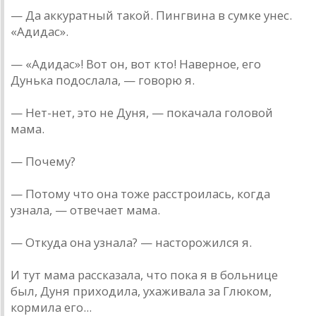
— Да аккуратный такой. Пингвина в сумке унес.
«Адидас».
— «Адидас»! Вот он, вот кто! Наверное, его
Дунька подослала, — говорю я.
— Нет-нет, это не Дуня, — покачала головой
мама.
— Почему?
— Потому что она тоже расстроилась, когда
узнала, — отвечает мама.
— Откуда она узнала? — насторожился я.
И тут мама рассказала, что пока я в больнице
был, Дуня приходила, ухаживала за Глюком,
кормила его...