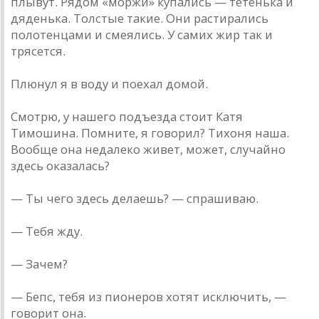
плывут. Рядом «моржи» купались — тетенька и
дяденька. Толстые такие. Они растирались
полотенцами и смеялись. У самих жир так и
трясется.
Плюнул я в воду и поехал домой.
Смотрю, у нашего подъезда стоит Катя
Тимошина. Помните, я говорил? Тихоня наша.
Вообще она недалеко живет, может, случайно
здесь оказалась?
— Ты чего здесь делаешь? — спрашиваю.
— Тебя жду.
— Зачем?
— Бепс, тебя из пионеров хотят исключить, —
говорит она.