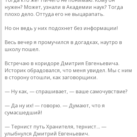
нужен? Может, узнали в Академии наук? Тогда
плохо дело. Оттуда его не выцарапать.
Но он ведь у них подохнет без информации!
Весь вечер я промучился в догадках, наутро в
школу пошел.
Встречаю в коридоре Дмитрия Евгеньевича.
Историк обрадовался, что меня увидел. Мы с ним
в сторону отошли, как заговорщики.
— Ну как, — спрашивает, — ваше самочувствие?
— Да ну их! — говорю. — Думают, что я
сумасшедший!
— Тернист путь Хранителя, тернист... —
улыбнулся Дмитрий Евгеньевич.