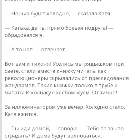
— Ночью будет холодно, — сказала Катя.
— Катька, да ты прямо боевая подруга! —
обрадовался я.
— А то нет! — отвечает.
Вот вам и тихоня! Уселись мы рядышком при
свете, стали вместе книжку читать, как
революционеры скрывались от преследования
жандармов. Такие книжки только в трубе и
читать! И колбасу с хлебом жуем. Отлично!
За иллюминатором уже вечер. Холодно стало.
Катя ежится.
— Ты иди домой, — говорю. — Тебе-то за что
страдать? И дома будут волноваться.