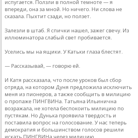
испугается. Ползли в полной темноте — я
впереди, она за мной. Но ничего. Ни слова не
сказала. Пыхтит сзади, но ползет.
Залезли в штаб. Я спички нашел, зажег свечу. Из
иллюминатора слабый свет пробивается.
Уселись мы на ящики. У Катьки глаза блестят.
— Рассказывай, — говорю ей.
И Катя рассказала, что после уроков был сбор
отряда, на котором Дуня предложила исключить
меня из пионеров, а также сообщить в милицию
о пропаже ПИНГВИНа. Татьяна Ильинична
возражала, не хотела беспокоить милицию по
пустякам. Но Дунька проявила твердость и
поставила вопрос на голосование. У нас теперь
демократия и большинством голосов решили
искать ПИНГВИНа через милицию...