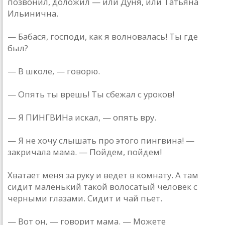
позвонил, доложил — или Дуня, или Татьяна
Ильинична.
— Бабася, господи, как я волновалась! Ты где
был?
— В школе, — говорю.
— Опять ты врешь! Ты сбежал с уроков!
— Я ПИНГВИНа искал, — опять вру.
— Я не хочу слышать про этого пингвина! —
закричала мама. — Пойдем, пойдем!
Хватает меня за руку и ведет в комнату. А там
сидит маленький такой волосатый человек с
черными глазами. Сидит и чай пьет.
— Вот он, — говорит мама. — Можете