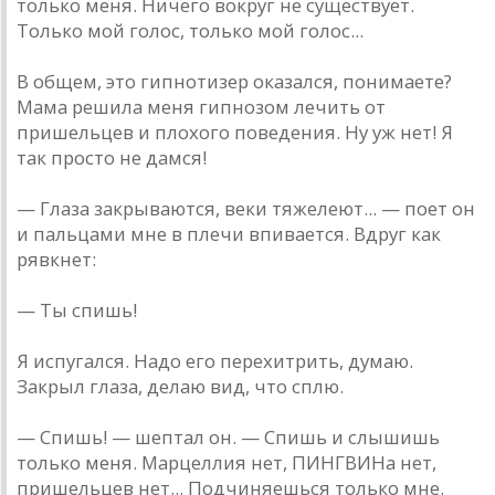
только меня. Ничего вокруг не существует.
Только мой голос, только мой голос...
В общем, это гипнотизер оказался, понимаете?
Мама решила меня гипнозом лечить от
пришельцев и плохого поведения. Ну уж нет! Я
так просто не дамся!
— Глаза закрываются, веки тяжелеют... — поет он
и пальцами мне в плечи впивается. Вдруг как
рявкнет:
— Ты спишь!
Я испугался. Надо его перехитрить, думаю.
Закрыл глаза, делаю вид, что сплю.
— Спишь! — шептал он. — Спишь и слышишь
только меня. Марцеллия нет, ПИНГВИНа нет,
пришельцев нет... Подчиняешься только мне.