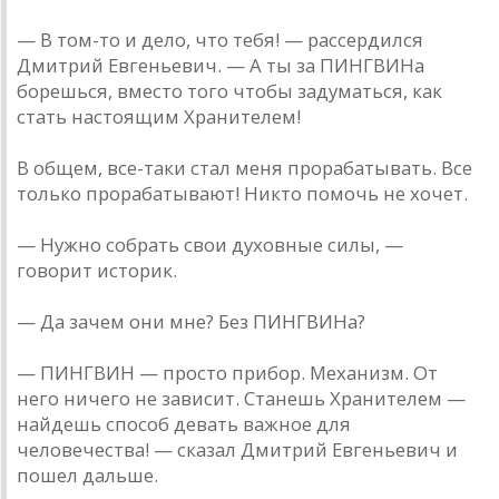
— В том-то и дело, что тебя! — рассердился
Дмитрий Евгеньевич. — А ты за ПИНГВИНа
борешься, вместо того чтобы задуматься, как
стать настоящим Хранителем!
В общем, все-таки стал меня прорабатывать. Все
только прорабатывают! Никто помочь не хочет.
— Нужно собрать свои духовные силы, —
говорит историк.
— Да зачем они мне? Без ПИНГВИНа?
— ПИНГВИН — просто прибор. Механизм. От
него ничего не зависит. Станешь Хранителем —
найдешь способ девать важное для
человечества! — сказал Дмитрий Евгеньевич и
пошел дальше.