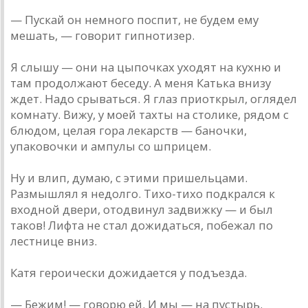
— Пускай он немного поспит, не будем ему
мешать, — говорит гипнотизер.
Я слышу — они на цыпочках уходят на кухню и
там продолжают беседу. А меня Катька внизу
ждет. Надо срываться. Я глаз приоткрыл, оглядел
комнату. Вижу, у моей тахты на столике, рядом с
блюдом, целая гора лекарств — баночки,
упаковочки и ампулы со шприцем.
Ну и влип, думаю, с этими пришельцами.
Размышлял я недолго. Тихо-тихо подкрался к
входной двери, отодвинул задвижку — и был
таков! Лифта не стал дожидаться, побежал по
лестнице вниз.
Катя героически дожидается у подъезда.
— Бежим! — говорю ей. И мы — на пустырь.