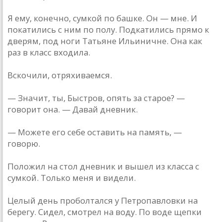
Я ему, конечно, сумкой по башке. Он — мне. И
покатились с ним по полу. Подкатились прямо к
дверям, под ноги Татьяне Ильиничне. Она как
раз в класс входила.
Вскочили, отряхиваемся.
— Значит, ты, Быстров, опять за старое? —
говорит она. — Давай дневник.
— Можете его себе оставить на память, —
говорю.
Положил на стол дневник и вышел из класса с
сумкой. Только меня и видели.
Целый день проболтался у Петропавловки на
берегу. Сидел, смотрел на воду. По воде щепки