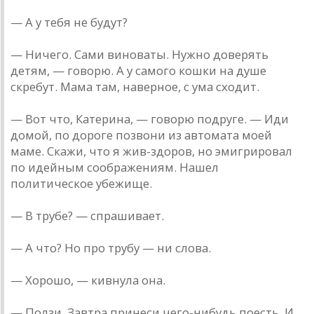
— А у тебя не будут?
— Ничего. Сами виноваты. Нужно доверять
детям, — говорю. А у самого кошки на душе
скребут. Мама там, наверное, с ума сходит.
— Вот что, Катерина, — говорю подруге. — Иди
домой, по дороге позвони из автомата моей
маме. Скажи, что я жив-здоров, но эмигрировал
по идейным соображениям. Нашел
политическое убежище.
— В трубе? — спрашивает.
— А что? Но про трубу — ни слова.
— Хорошо, — кивнула она.
— Ползи. Завтра принеси чего-нибудь поесть. И