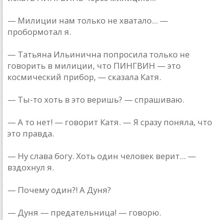
— Милиции нам только не хватало... —
пробормотал я.
— Татьяна Ильинична попросила только не
говорить в милиции, что ПИНГВИН — это
космический прибор, — сказала Катя.
— Ты-то хоть в это веришь? — спрашиваю.
— А то нет! — говорит Катя. — Я сразу поняла, что
это правда.
— Ну слава богу. Хоть один человек верит... —
вздохнул я.
— Почему один?! А Дуня?
— Дуня — предательница! — говорю.