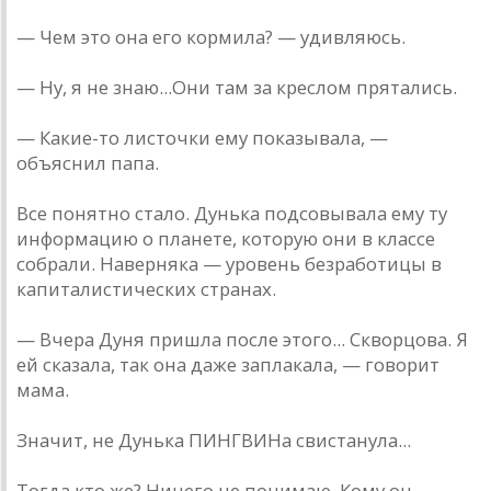
— Чем это она его кормила? — удивляюсь.
— Ну, я не знаю...Они там за креслом прятались.
— Какие-то листочки ему показывала, —
объяснил папа.
Все понятно стало. Дунька подсовывала ему ту
информацию о планете, которую они в классе
собрали. Наверняка — уровень безработицы в
капиталистических странах.
— Вчера Дуня пришла после этого... Скворцова. Я
ей сказала, так она даже заплакала, — говорит
мама.
Значит, не Дунька ПИНГВИНа свистанула...
Тогда кто же? Ничего не понимаю. Кому он