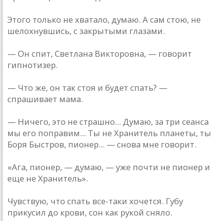
Этого только не хватало, думаю. А сам стою, не
шелохнувшись, с закрытыми глазами.
— Он спит, Светлана Викторовна, — говорит
гипнотизер.
— Что же, он так стоя и будет спать? —
спрашивает мама.
— Ничего, это не страшно... Думаю, за три сеанса
мы его поправим... Ты не Хранитель планеты, ты
Боря Быстров, пионер... — снова мне говорит.
«Ага, пионер, — думаю, — уже почти не пионер и
еще не Хранитель».
Чувствую, что спать все-таки хочется. Губу
прикусил до крови, сон как рукой сняло.