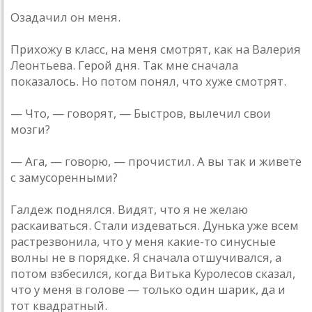
Озадачил он меня.
Прихожу в класс, на меня смотрят, как на Валерия
Леонтьева. Герой дня. Так мне сначала
показалось. Но потом понял, что хуже смотрят.
— Что, — говорят, — Быстров, вылечил свои
мозги?
— Ага, — говорю, — прочистил. А вы так и живете
с замусоренными?
Галдеж поднялся. Видят, что я не желаю
раскаиваться. Стали издеваться. Дунька уже всем
растрезвонила, что у меня какие-то синусные
волны не в порядке. Я сначала отшучивался, а
потом взбесился, когда Витька Куролесов сказал,
что у меня в голове — только один шарик, да и
тот квадратный.