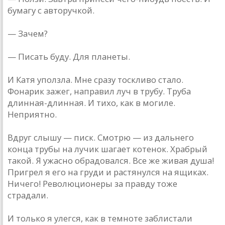
бумагу с авторучкой.
— Зачем?
— Писать буду. Для планеты.
И Катя уползла. Мне сразу тоскливо стало.
Фонарик зажег, направил луч в трубу. Труба
длинная-длинная. И тихо, как в могиле.
Неприятно.
Вдруг слышу — писк. Смотрю — из дальнего
конца трубы на лучик шагает котенок. Храбрый
такой. Я ужасно обрадовался. Все же живая душа!
Пригрел я его на груди и растянулся на ящиках.
Ничего! Революционеры за правду тоже
страдали.
И только я улегся, как в темноте заблистали