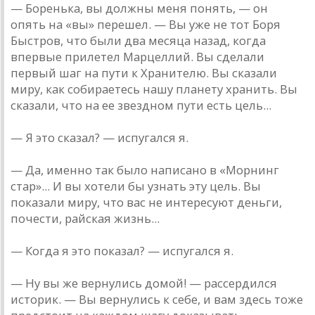
— Боренька, вы должны меня понять, — он
опять на «вы» перешел. — Вы уже не тот Боря
Быстров, что были два месяца назад, когда
впервые прилетел Марцеллий. Вы сделали
первый шаг на пути к Хранителю. Вы сказали
миру, как собираетесь нашу планету хранить. Вы
сказали, что на ее звездном пути есть цель...
— Я это сказал? — испугался я.
— Да, именно так было написано в «Морнинг
стар»... И вы хотели бы узнать эту цель. Вы
показали миру, что вас не интересуют деньги,
почести, райская жизнь...
— Когда я это показал? — испугался я.
— Ну вы же вернулись домой! — рассердился
историк. — Вы вернулись к себе, и вам здесь тоже