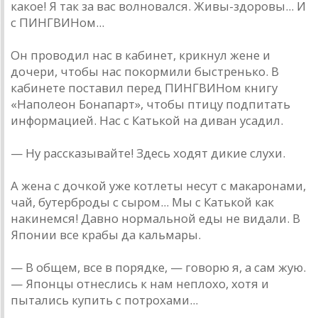
какое! Я так за вас волновался. Живы-здоровы... И
с ПИНГВИНом...
Он проводил нас в кабинет, крикнул жене и
дочери, чтобы нас покормили быстренько. В
кабинете поставил перед ПИНГВИНом книгу
«Наполеон Бонапарт», чтобы птицу подпитать
информацией. Нас с Катькой на диван усадил.
— Ну рассказывайте! Здесь ходят дикие слухи.
А жена с дочкой уже котлеты несут с макаронами,
чай, бутерброды с сыром... Мы с Катькой как
накинемся! Давно нормальной еды не видали. В
Японии все крабы да кальмары.
— В общем, все в порядке, — говорю я, а сам жую.
— Японцы отнеслись к нам неплохо, хотя и
пытались купить с потрохами...