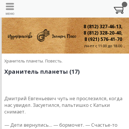
8 (812) 327-46-13,
8 (812) 328-20-40,
8 (921) 576-41-70
пн-пт с 11.00 до 18.00
Хранитель планеты. Повесть.
Хранитель планеты (17)
17. Разговор с историком
Дмитрий Евгеньевич чуть не прослезился, когда
нас увидел. Засуетился, пальтишко с Катьки
снимает.
— Дети вернулись... — бормочет. — Счастье-то