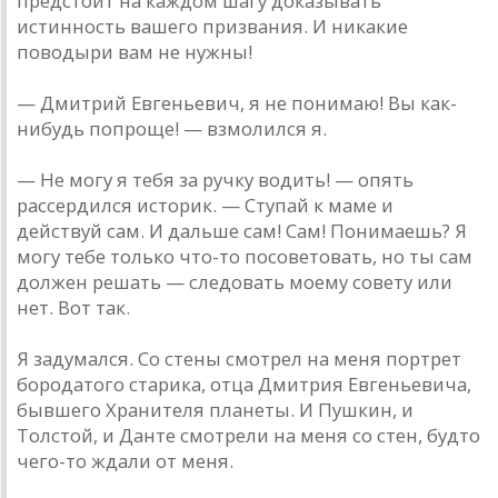
предстоит на каждом шагу доказывать
истинность вашего призвания. И никакие
поводыри вам не нужны!
— Дмитрий Евгеньевич, я не понимаю! Вы как-
нибудь попроще! — взмолился я.
— Не могу я тебя за ручку водить! — опять
рассердился историк. — Ступай к маме и
действуй сам. И дальше сам! Сам! Понимаешь? Я
могу тебе только что-то посоветовать, но ты сам
должен решать — следовать моему совету или
нет. Вот так.
Я задумался. Со стены смотрел на меня портрет
бородатого старика, отца Дмитрия Евгеньевича,
бывшего Хранителя планеты. И Пушкин, и
Толстой, и Данте смотрели на меня со стен, будто
чего-то ждали от меня.