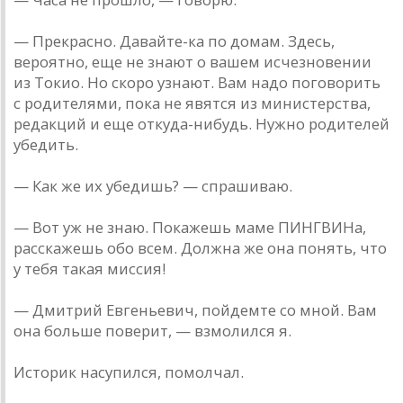
— Прекрасно. Давайте-ка по домам. Здесь,
вероятно, еще не знают о вашем исчезновении
из Токио. Но скоро узнают. Вам надо поговорить
с родителями, пока не явятся из министерства,
редакций и еще откуда-нибудь. Нужно родителей
убедить.
— Как же их убедишь? — спрашиваю.
— Вот уж не знаю. Покажешь маме ПИНГВИНа,
расскажешь обо всем. Должна же она понять, что
у тебя такая миссия!
— Дмитрий Евгеньевич, пойдемте со мной. Вам
она больше поверит, — взмолился я.
Историк насупился, помолчал.