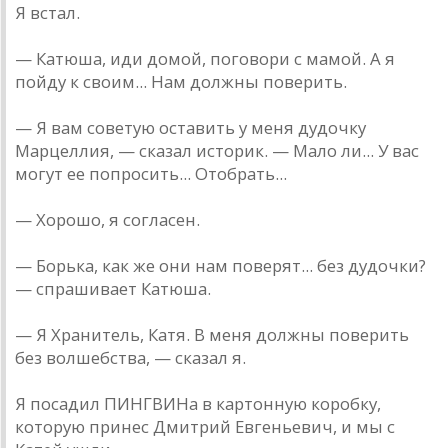
Я встал.
— Катюша, иди домой, поговори с мамой. А я
пойду к своим... Нам должны поверить.
— Я вам советую оставить у меня дудочку
Марцеллия, — сказал историк. — Мало ли... У вас
могут ее попросить... Отобрать...
— Хорошо, я согласен.
— Борька, как же они нам поверят... без дудочки?
— спрашивает Катюша.
— Я Хранитель, Катя. В меня должны поверить
без волшебства, — сказал я.
Я посадил ПИНГВИНа в картонную коробку,
которую принес Дмитрий Евгеньевич, и мы с