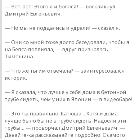
— Вот-вот! Этого я и боялся! — воскликнул
Дмитрий Евгеньевич.
— Но мы не поддались и удрали! — сказал я.
— Они со мной тоже долго беседовали, чтобы я
на Бепса повлияла, — вдруг призналась
Тимошина.
— Что же ты им отвечала? — заинтересовался
историк.
— Я сказала, что лучше у себя дома в бетонной
трубе сидеть, чем у них в Японии — в видеобаре!
— Это ты правильно, Катюша... Хотя и дома
лучше было бы не в трубе сидеть. Надоели эти
трубы... — проворчал Дмитрий Евгеньевич. —
Давайте-ка рассказывайте подробно. С самого