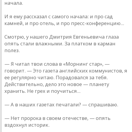
начала.
И я ему рассказал с самого начала: и про сад
камней, и про отель, и про пресс-конференцию...
Смотрю, у нашего Дмитрия Евгеньевича глаза
опять стали влажными. За платком в карман
полез.
— Я читал твои слова в «Морнинг стар», —
говорит. — Это газета английских коммунистов, я
ее регулярно читаю. Порадовался за тебя.
Действительно, дело это новое — планету
хранить. Не грех и поучиться...
— А в наших газетах печатали? — спрашиваю.
— Нет пророка в своем отечестве, — опять
вздохнул историк.