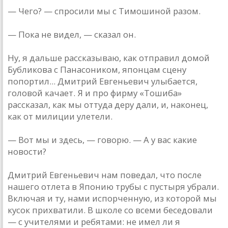
— Чего? — спросили мы с Тимошиной разом.
— Пока не видел, — сказал он.
Ну, я дальше рассказываю, как отправил домой
Бубликова с Панасоником, японцам сцену
попортил... Дмитрий Евгеньевич улыбается,
головой качает. Я и про фирму «Тошиба»
рассказал, как мы оттуда деру дали, и, наконец,
как от милиции улетели.
— Вот мы и здесь, — говорю. — А у вас какие
новости?
Дмитрий Евгеньевич нам поведал, что после
нашего отлета в Японию трубы с пустыря убрали.
Включая и ту, нами испорченную, из которой мы
кусок прихватили. В школе со всеми беседовали
— с учителями и ребятами: не имел ли я