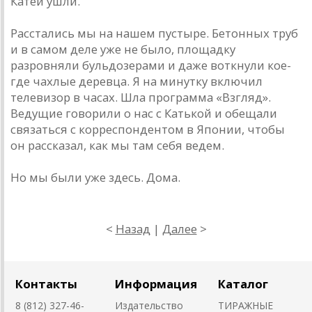
Катей ушли.
Расстались мы на нашем пустыре. Бетонных труб
и в самом деле уже не было, площадку
разровняли бульдозерами и даже воткнули кое-
где чахлые деревца. Я на минутку включил
телевизор в часах. Шла программа «Взгляд».
Ведущие говорили о нас с Катькой и обещали
связаться с корреспондентом в Японии, чтобы
он рассказал, как мы там себя ведем.
Но мы были уже здесь. Дома.
<
Назад
|
Далее
>
Контакты
Информация
Каталог
8 (812) 327-46-
Издательство
ТИРАЖНЫЕ