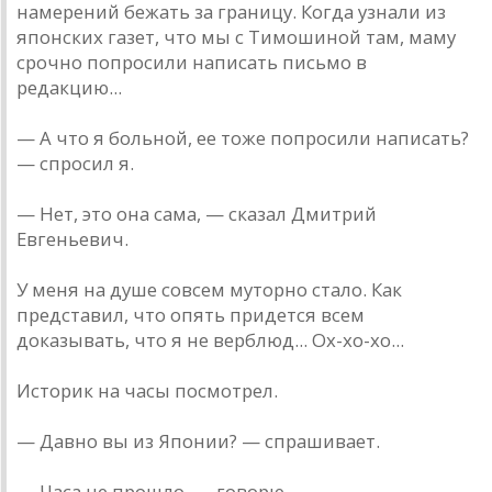
намерений бежать за границу. Когда узнали из
японских газет, что мы с Тимошиной там, маму
срочно попросили написать письмо в
редакцию...
— А что я больной, ее тоже попросили написать?
— спросил я.
— Нет, это она сама, — сказал Дмитрий
Евгеньевич.
У меня на душе совсем муторно стало. Как
представил, что опять придется всем
доказывать, что я не верблюд... Ох-хо-хо...
Историк на часы посмотрел.
— Давно вы из Японии? — спрашивает.
— Часа не прошло, — говорю.