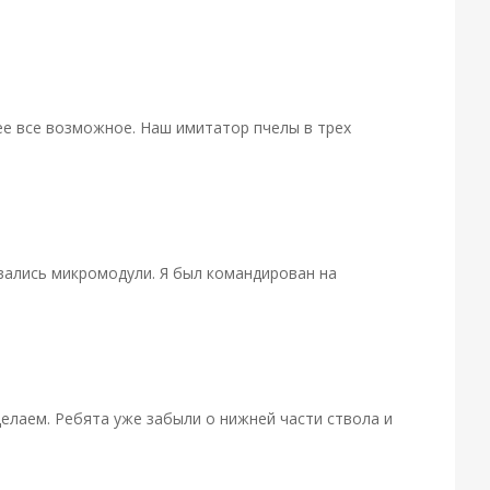
ее все возможное. Наш имитатор пчелы в трех
вались микромодули. Я был командирован на
делаем. Ребята уже забыли о нижней части ствола и