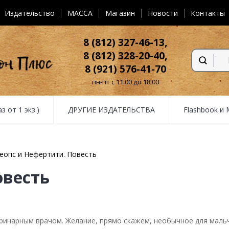
Издательство
MACCA
Магазин
Новости
Контакты
8 (812) 327-46-13,
8 (812) 328-20-40,
8 (921) 576-41-70
пн-пт с 11.00 до 18.00
от 1 экз.)
ДРУГИЕ ИЗДАТЕЛЬСТВА
Flashbook и
еопс и Нефертити. Повесть
овесть
еринарным врачом. Желание, прямо скажем, необычное для мальч