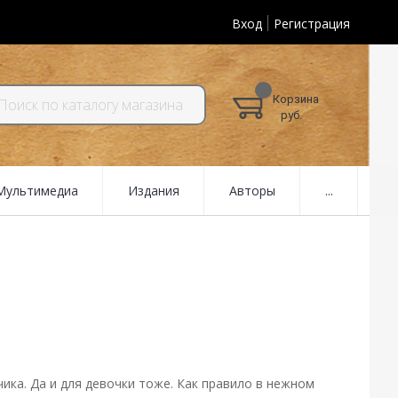
Вход
Регистрация
Корзина
руб.
 Мультимедиа
Издания
Авторы
...
ика. Да и для девочки тоже. Как правило в нежном