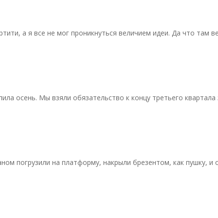
тити, а я все не мог проникнуться величием идеи. Да что там в
ила осень. Мы взяли обязательство к концу третьего квартала 
ном погрузили на платформу, накрыли брезентом, как пушку, и 