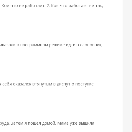
ое-что не работает. 2. Кое-что работает не так,
риказали в программном режиме идти в слоновник,
 себя оказался втянутым в диспут о поступке
труда. Затем я пошел домой. Мама уже вышила