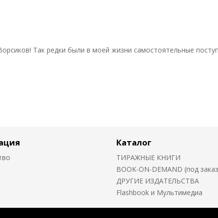
 Ворсиков! Так редки были в моей жизни самостоятельные поступ
ация
Каталог
тво
ТИРАЖНЫЕ КНИГИ
BOOK-ON-DEMAND (под заказ о
ДРУГИЕ ИЗДАТЕЛЬСТВА
Flashbook и Мультимедиа