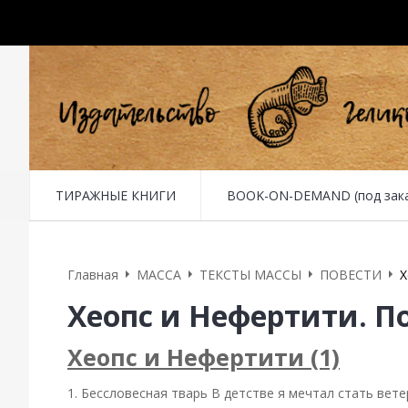
ТИРАЖНЫЕ КНИГИ
BOOK-ON-DEMAND (под заказ 
Главная
MACCA
ТЕКСТЫ МАССЫ
ПОВЕСТИ
Х
Хеопс и Нефертити. П
Хеопс и Нефертити (1)
1. Бессловесная тварь В детстве я мечтал стать вет