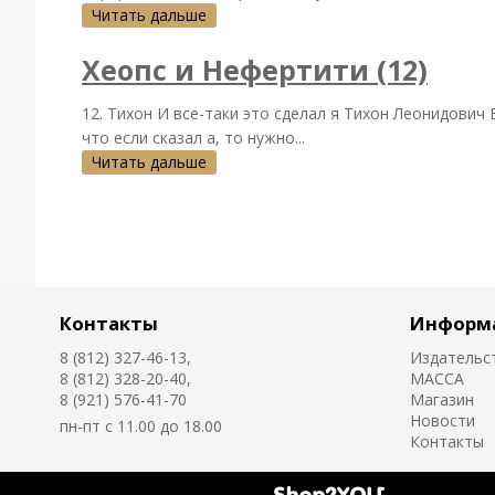
Читать дальше
Хеопс и Нефертити (12)
12. Тихон И все-таки это сделал я Тихон Леонидович
что если сказал а, то нужно...
Читать дальше
Контакты
Информ
8 (812) 327-46-13,
Издательс
8 (812) 328-20-40,
MACCA
8 (921) 576-41-70
Магазин
Новости
пн-пт с 11.00 до 18.00
Контакты
Создано