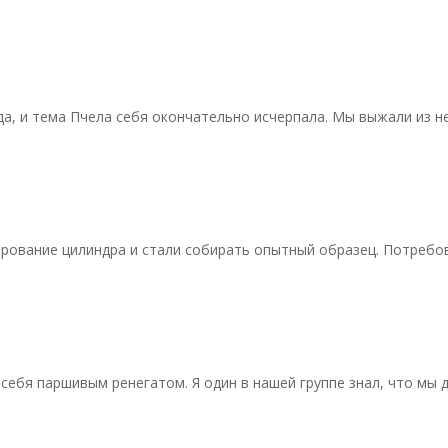
да, и тема Пчела себя окончательно исчерпала. Мы выжали из н
ирование цилиндра и стали собирать опытный образец. Потребо
себя паршивым ренегатом. Я один в нашей группе знал, что мы 