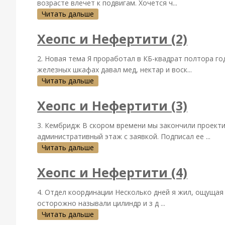
возрасте влечет к подвигам. Хочется ч...
Читать дальше
Хеопс и Нефертити (2)
2. Новая тема Я проработал в КБ-квадрат полтора го
железных шкафах давал мед, нектар и воск...
Читать дальше
Хеопс и Нефертити (3)
3. Кембридж В скором времени мы закончили проект
административный этаж с заявкой. Подписал ее ...
Читать дальше
Хеопс и Нефертити (4)
4. Отдел координации Несколько дней я жил, ощущая 
осторожно называли цилиндр и з д ...
Читать дальше