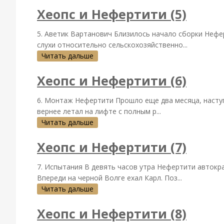
Хеопс и Нефертити (5)
5. Аветик Вартанович Близилось начало сборки Нефер
слухи относительно сельскохозяйственно...
Читать дальше
Хеопс и Нефертити (6)
6. Монтаж Нефертити Прошло еще два месяца, наступ
вернее летал на лифте с полным р...
Читать дальше
Хеопс и Нефертити (7)
7. Испытания В девять часов утра Нефертити автокра
Впереди на черной Волге ехал Карл. Поз...
Читать дальше
Хеопс и Нефертити (8)