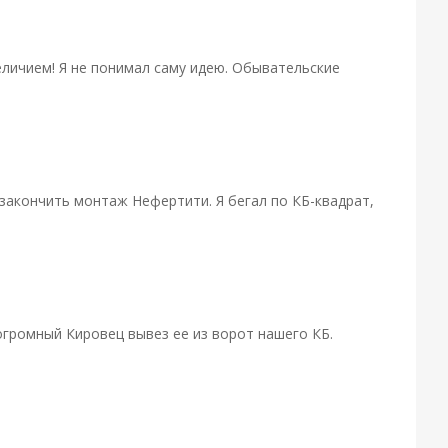
еличием! Я не понимал саму идею. Обывательские
закончить монтаж Нефертити. Я бегал по КБ-квадрат,
огромный Кировец вывез ее из ворот нашего КБ.