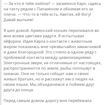
— За что я тебя люблю? — засмеялся Карл, садясь
на тахту рядом с Папазяном и обнимая его за
плечи. — Что-то в тебе есть, Аветик, ей-богу!
Давай выпьем!
Я шел домой. Армянский коньяк переливался во
мне всеми цветами радуги. Я испытывал
эйфорию. Идея Карла о контакте с животным
миром показалась мне чрезвычайно заманчивой
и даже благородной. Это стояло в одном ряду с
проблемой контакта между цивилизациями.
Электронные звери, не отличимые от настоящих,
распространяются по земле, рыбы поплывут в
океанах. Они не только собщат нам о своих
живых братьях, но и расскажут им о людях на
своем языке. Мы объединимся и поймем друг
друга до конца.
Перед самым домом дорогу мне перебежала