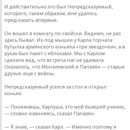
И действительно это был Непредсказуемый,
которого, таким образом, мне удалось
предсказать впервые.
Он вошел в комнату по-свойски. Видимо, не раз
здесь бывал. Из-под мышки у Карла торчала
бутылка армянского коньяка «три звездочки», а в
руках был пакет с яблоками. Мы с Карлом
сделали вид, что встреча нас не удивила.
Оказалось, что Монзиевский и Папазян — старые
друзья, еще с войны.
Непредсказуемый уселся за стол и открыл
коньяк.
— Понимаешь, Карлуша, это мой бывший ученик,
— словно извиняясь, сказал Папазян.
— Я знаю, — сказал Карл. — Именно поэтому я