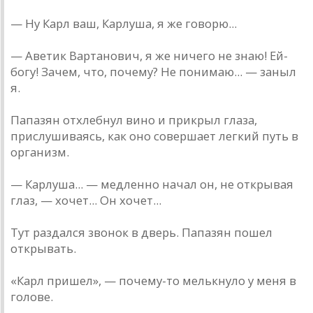
— Ну Карл ваш, Карлуша, я же говорю...
— Аветик Вартанович, я же ничего не знаю! Ей-
богу! Зачем, что, почему? Не понимаю... — заныл
я.
Папазян отхлебнул вино и прикрыл глаза,
прислушиваясь, как оно совершает легкий путь в
организм.
— Карлуша... — медленно начал он, не открывая
глаз, — хочет... Он хочет...
Тут раздался звонок в дверь. Папазян пошел
открывать.
«Карл пришел», — почему-то мелькнуло у меня в
голове.