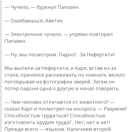
— Чучело, — буркнул Папазян.
— Ошибаешься, Аветик.
— Электронное чучело, — упрямо повторил
Папазян.
— Ну, мы посмотрим. Ладно?.. За Нефертити!
Мы выпили за Нефертити, и Карл, встав из-за
стола, принялся расхаживать по комнате, весело
поглядывая на фотографии зверей. Затем он
потер ладони одна о другую и начал говорить.
— Чем человек отличается от животного? —
сказал Карл и посмотрел на носорога. — Разумом?
Способностью трудиться? Способностью
изготовлять орудия труда?.. Нет, нет и нет!
Прежде всего — языком. Наличием второй