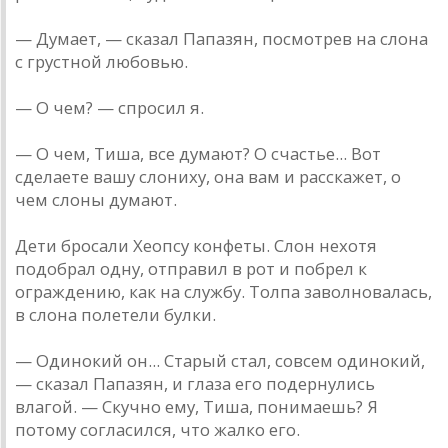
— Думает, — сказал Папазян, посмотрев на слона
с грустной любовью.
— О чем? — спросил я.
— О чем, Тиша, все думают? О счастье... Вот
сделаете вашу слониху, она вам и расскажет, о
чем слоны думают.
Дети бросали Хеопсу конфеты. Слон нехотя
подобрал одну, отправил в рот и побрел к
ограждению, как на службу. Толпа заволновалась,
в слона полетели булки.
— Одинокий он... Старый стал, совсем одинокий,
— сказал Папазян, и глаза его подернулись
влагой. — Скучно ему, Тиша, понимаешь? Я
потому согласился, что жалко его.