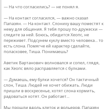
— На что согласились? — не понял я.
— На контакт согласился, — важно сказал
Папазян. — На контакт. Слониху вашу поместят к
нему для общения. Я тебя прошу по-дружески —
следите за ней. Боюсь, обидится Хеопс, не
переживет. Подсунем куклу вместо человека... то
есть слона. Помягче ей характер сделайте,
поласковее, Тиша. Понимаешь?
Аветик Вартанович волновался и сопел, глядя,
как Хеопс вяло расправляется с булками.
— Думаешь, ему булки хочется? Он тактичный
слон, Тиша. Людей не хочет обижать. Люди
пришли в воскресенье, хотят слона кормить,
радоваться хотят. Он работает...
Мы прошли вдоль клеток и вольеров. Папазян