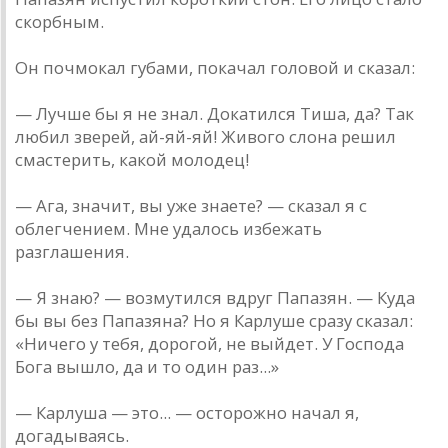
скорбным.
Он почмокал губами, покачал головой и сказал:
— Лучше бы я не знал. Докатился Тиша, да? Так
любил зверей, ай-яй-яй! Живого слона решил
смастерить, какой молодец!
— Ага, значит, вы уже знаете? — сказал я с
облегчением. Мне удалось избежать
разглашения.
— Я знаю? — возмутился вдруг Папазян. — Куда
бы вы без Папазяна? Но я Карлуше сразу сказал:
«Ничего у тебя, дорогой, не выйдет. У Господа
Бога вышло, да и то один раз...»
— Карлуша — это... — осторожно начал я,
догадываясь.