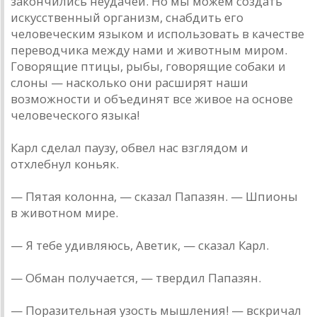
закончились неудачей. Но мы можем создать
искусственный организм, снабдить его
человеческим языком и использовать в качестве
переводчика между нами и животным миром.
Говорящие птицы, рыбы, говорящие собаки и
слоны — насколько они расширят наши
возможности и объединят все живое на основе
человеческого языка!
Карл сделал паузу, обвел нас взглядом и
отхлебнул коньяк.
— Пятая колонна, — сказал Папазян. — Шпионы
в животном мире.
— Я тебе удивляюсь, Аветик, — сказал Карл.
— Обман получается, — твердил Папазян.
— Поразительная узость мышления! — вскричал