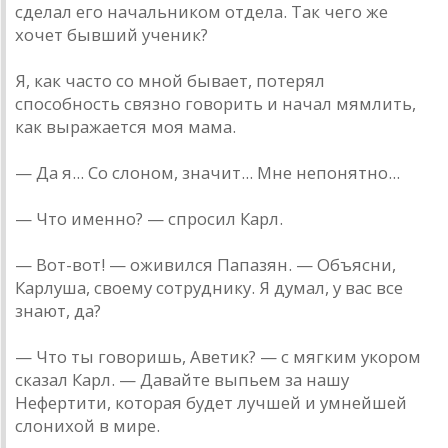
сделал его начальником отдела. Так чего же
хочет бывший ученик?
Я, как часто со мной бывает, потерял
способность связно говорить и начал мямлить,
как выражается моя мама.
— Да я... Со слоном, значит... Мне непонятно...
— Что именно? — спросил Карл.
— Вот-вот! — оживился Папазян. — Объясни,
Карлуша, своему сотруднику. Я думал, у вас все
знают, да?
— Что ты говоришь, Аветик? — с мягким укором
сказал Карл. — Давайте выпьем за нашу
Нефертити, которая будет лучшей и умнейшей
слонихой в мире.