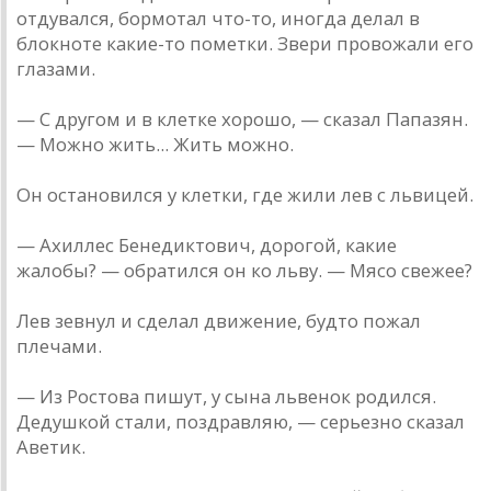
отдувался, бормотал что-то, иногда делал в
блокноте какие-то пометки. Звери провожали его
глазами.
— С другом и в клетке хорошо, — сказал Папазян.
— Можно жить... Жить можно.
Он остановился у клетки, где жили лев с львицей.
— Ахиллес Бенедиктович, дорогой, какие
жалобы? — обратился он ко льву. — Мясо свежее?
Лев зевнул и сделал движение, будто пожал
плечами.
— Из Ростова пишут, у сына львенок родился.
Дедушкой стали, поздравляю, — серьезно сказал
Аветик.