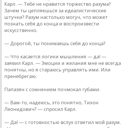
Карл. — Тебе не нравится торжество разума?
Зачем ты цепляешься за идеалистические
штучки? Разум настолько могуч, что может
познать себя до конца и воспроизвести
искусственно.
— Дорогой, ты понимаешь себя до конца?
— Что касается логики мышления — да! —
заявил Карл. — Эмоции и желания мне не всегда
понятны, но я стараюсь управлять ими. Или
пренебрегаю.
Папазян с сомнением почмокал губами.
— Вам-то, надеюсь, это понятно, Тихон
Леонидович? — спросил Карл.
— Да! — с готовностью вслух ответил мой разум.