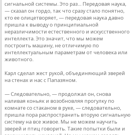
сигнальной системы. Это раз... Передовая наука,
— сказал он гордо, так что сразу стало понятно,
кто ее олицетворяет, — передовая наука давно
пришла к выводу о принципиальной
неразличимости естественного и искусственного
интеллекта. Это значит, что мы можем
построить машину, не отличимую по
интеллектуальным параметрам от человека или
животного.
Карл сделал жест рукой, объединяющий зверей
на стенах и нас с Папазяном.
— Следовательно, — продолжал он, снова
наливая коньяк и возобновляя прогулку по
комнате со стаканом в руке, — следовательно,
пришла пора распространить вторую сигнальную
систему на все живое. Мы не можем научить
зверей и птиц говорить. Такие попытки были и