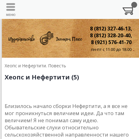
8 (812) 327-46-13,
8 (812) 328-20-40,
8 (921) 576-41-70
пн-пт с 11.00 до 18.00
Хеопс и Нефертити. Повесть
Хеопс и Нефертити (5)
5.
Аветик Вартанович
Близилось начало сборки Нефертити, а я все не
мог проникнуться величием идеи. Да что там
величием! Я не понимал саму идею.
Обывательские слухи относительно
сельскохозяйственной направленности нашего