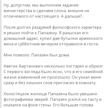
Ну, допустим, мы выполним задание
министерства и сделаем слона, внешне не
отличимого от настоящего. А дальше?..
После долгих раздумий философского характера
я решил пойти к Папазяну. Я разыскал его
домашний адрес, купил две бутылки армянского
вина и субботним вечером отправился в гости.
Мне повезло. Папазян был дома.
Аветик Вартанович несколько постарел и обрюзг.
С первого взгляда было ясно, что в его семейной
жизни изменений не произошло. Он узнал меня
сразу и без лишних слов пригласил в комнату.
Холостяцкое жилище Папазяна было увешано
фотографиями зверей. Папазян уселся на тахту и
оказался на фоне стены. Его большая голова