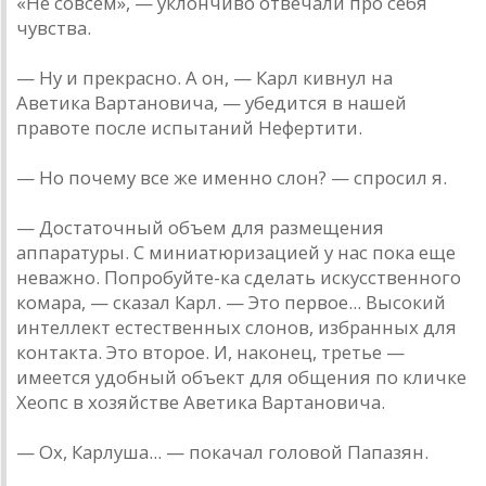
«Не совсем», — уклончиво отвечали про себя
чувства.
— Ну и прекрасно. А он, — Карл кивнул на
Аветика Вартановича, — убедится в нашей
правоте после испытаний Нефертити.
— Но почему все же именно слон? — спросил я.
— Достаточный объем для размещения
аппаратуры. С миниатюризацией у нас пока еще
неважно. Попробуйте-ка сделать искусственного
комара, — сказал Карл. — Это первое... Высокий
интеллект естественных слонов, избранных для
контакта. Это второе. И, наконец, третье —
имеется удобный объект для общения по кличке
Хеопс в хозяйстве Аветика Вартановича.
— Ох, Карлуша... — покачал головой Папазян.