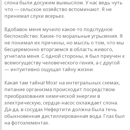
слона были досужим вымыслом. У нас ведь чуть
что — сельское хозяйство вспоминают. Я не
принимал слухи всерьез.
Вдобавок меня мучило какое-то подспудное
беспокойство. Какие-то моральные угрызения. Я
не понимал их причины, но мысль о том, что мы
бесцеремонно вторгаемся в область живого,
угнетала меня. С одной стороны, я был приучен к
всемогуществу человеческого гения, а с другой
— интуитивно ощущал тайну жизни.
Какая там тайна! Мозг на интегральных схемах,
питание организма происходит посредством
преобразования химической энергии в
электрическую, сердце-насос охлаждает слона.
Да-да, в сосудах Нефертити должна была течь
обыкновенная дистиллированная вода. Глаз был
на фотоэлементах.