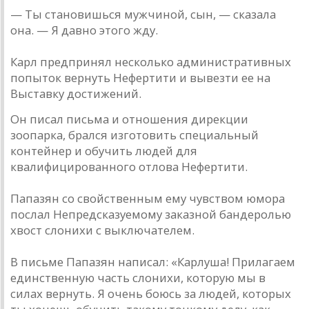
— Ты становишься мужчиной, сын, — сказала
она. — Я давно этого жду.
Карл предпринял несколько административных
попыток вернуть Нефертити и вывезти ее на
Выставку достижений.
Он писал письма и отношения дирекции
зоопарка, брался изготовить специальный
контейнер и обучить людей для
квалифицированного отлова Нефертити.
Папазян со свойственным ему чувством юмора
послал Непредсказуемому заказной бандеролью
хвост слонихи с выключателем.
В письме Папазян написал: «Карлуша! Прилагаем
единственную часть слонихи, которую мы в
силах вернуть. Я очень боюсь за людей, которых