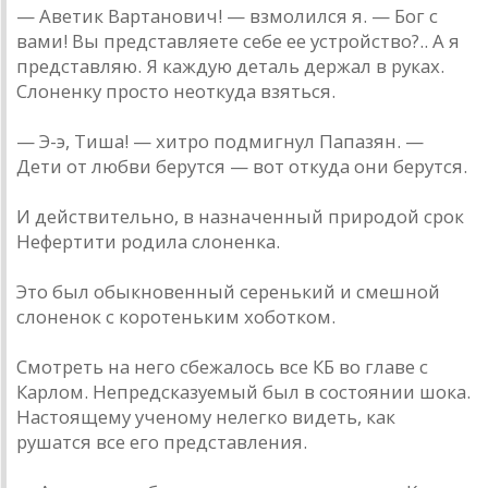
— Аветик Вартанович! — взмолился я. — Бог с
вами! Вы представляете себе ее устройство?.. А я
представляю. Я каждую деталь держал в руках.
Слоненку просто неоткуда взяться.
— Э-э, Тиша! — хитро подмигнул Папазян. —
Дети от любви берутся — вот откуда они берутся.
И действительно, в назначенный природой срок
Нефертити родила слоненка.
Это был обыкновенный серенький и смешной
слоненок с коротеньким хоботком.
Смотреть на него сбежалось все КБ во главе с
Карлом. Непредсказуемый был в состоянии шока.
Настоящему ученому нелегко видеть, как
рушатся все его представления.