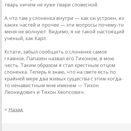
тварь ничем не хуже твари словесной.
А что там у слоненка внутри — как он устроен, из
каких частей и прочее — эти вопросы почему-то
меня не волнуют. Видимо, я не такой настоящий
ученый, как Карл.
Кстати, забыл сообщить о слоненке самое
главное. Папазян назвал его Тихоном, в мою
честь. Таким образом я стал крестным отцом
слоненка. Теперь я знаю, что на свете есть по
крайней мере два живых существа с этим когда-
то ненавистным мне именем — Тихон
Леонидович и Тихон Хеопсович.
<
Назад