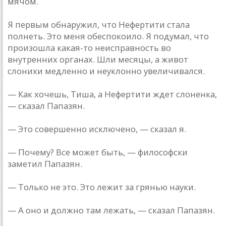
мячом.
Я первым обнаружил, что Нефертити стала
полнеть. Это меня обеспокоило. Я подумал, что
произошла какая-то неисправность во
внутренних органах. Шли месяцы, а живот
слонихи медленно и неуклонно увеличивался.
— Как хочешь, Тиша, а Нефертити ждет слоненка,
— сказал Папазян.
— Это совершенно исключено, — сказал я.
— Почему? Все может быть, — философски
заметил Папазян.
— Только не это. Это лежит за грянью науки.
— А оно и должно там лежать, — сказал Папазян.