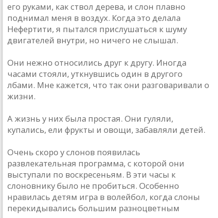
его руками, как ствол дерева, и слон плавно
поднимал меня в воздух. Когда это делала
Нефертити, я пытался прислушаться к шуму
двигателей внутри, но ничего не слышал.
Они нежно относились друг к другу. Иногда
часами стояли, уткнувшись один в другого
лбами. Мне кажется, что так они разговаривали о
жизни.
А жизнь у них была простая. Они гуляли,
купались, ели фрукты и овощи, забавляли детей.
Очень скоро у слонов появилась
развлекательная программа, с которой они
выступали по воскресеньям. В эти часы к
слоновнику было не пробиться. Особенно
нравилась детям игра в волейбол, когда слоны
перекидывались большим разноцветным