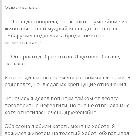
Мама сказала:
— Я всегда говорила, что кошки — умнейшие из
животных. Твой мудрый Хеопс до сих пор не
обнаружил подделки, а бродячие коты —
моментально!
— Он просто добрее котов. И духовно богаче, —
сказал я.
Я проводил много времени со своими слонами. Я
радовался, наблюдая их крепнущие отношения.
Поначалу я делал попытки тайком от Хеопса
поговорить с Нефертити, но она не отвечала мне,
хотя относилась очень дружелюбно.
Оба слона любили катать меня на хоботе. Я
ложился животом на толстый хобот, обхватывал