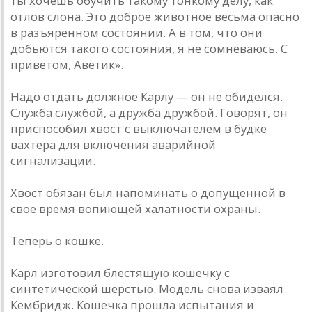
ты хочешь обучить такому тонкому делу, как
отлов слона. Это доброе животное весьма опасно
в разъяренном состоянии. А в том, что они
добьются такого состояния, я не сомневаюсь. С
приветом, Аветик».
Надо отдать должное Карлу — он не обиделся.
Служба службой, а дружба дружбой. Говорят, он
приспособил хвост с выключателем в будке
вахтера для включения аварийной
сигнализации.
Хвост обязан был напоминать о допущенной в
свое время вопиющей халатности охраны.
Теперь о кошке.
Карл изготовил блестящую кошечку с
синтетической шерстью. Модель снова изваял
Кембридж. Кошечка прошла испытания и