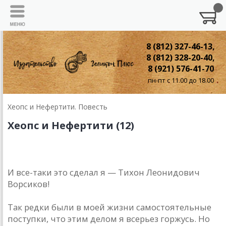
8 (812) 327-46-13,
8 (812) 328-20-40,
8 (921) 576-41-70
пн-пт с 11.00 до 18.00
Хеопс и Нефертити. Повесть
Хеопс и Нефертити (12)
12. Тихон
И все-таки это сделал я — Тихон Леонидович
Ворсиков!
Так редки были в моей жизни самостоятельные
поступки, что этим делом я всерьез горжусь. Но