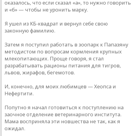
оказалось, что если сказал «а», то нужно говорить
и «б» — чтобы не уронить марку.
Я ушел из КБ-квадрат и вернул себе свою
законную фамилию.
Затем я поступил работать в зоопарк к Папазяну
методистом по вопросам кормления крупных
млекопитающих. Проще говоря, я стал
разрабатывать рационы питания для тигров,
львов, жирафов, бегемотов.
И, конечно, для моих любимцев — Хеопса и
Нефертити.
Попутно я начал готовиться к поступлению на
заочное отделение ветеринарного института.
Мама восприняла эти новшества не так, как я
ожидал.