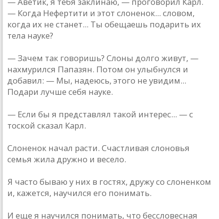
— Аветик, я тебя заклинаю, — проговорил Карл.
— Когда Нефертити и этот слоненок... словом,
когда их не станет... Ты обещаешь подарить их
тела науке?
— Зачем так говоришь? Слоны долго живут, —
нахмурился Папазян. Потом он улыбнулся и
добавил: — Мы, надеюсь, этого не увидим...
Подари лучше себя науке.
— Если бы я представлял такой интерес... — с
тоской сказал Карл.
Слоненок начал расти. Счастливая слоновья
семья жила дружно и весело.
Я часто бываю у них в гостях, дружу со слоненком
и, кажется, научился его понимать.
И еще я научился понимать, что бессловесная