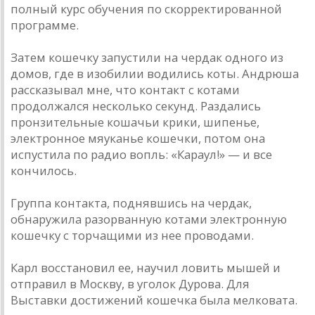
полный курс обучения по скорректированной
программе.
Затем кошечку запустили на чердак одного из
домов, где в изобилии водились коты. Андрюша
рассказывал мне, что контакт с котами
продолжался несколько секунд. Раздались
пронзительные кошачьи крики, шипенье,
электронное мяуканье кошечки, потом она
испустила по радио вопль: «Караул!» — и все
кончилось.
Группа контакта, поднявшись на чердак,
обнаружила разорванную котами электронную
кошечку с торчащими из нее проводами.
Карл восстановил ее, научил ловить мышей и
отправил в Москву, в уголок Дурова. Для
Выставки достижений кошечка была мелковата.