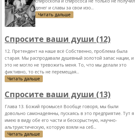
спироскопа и спирососа не только не получил
денег и славы за свои изо...
Читать дальше
Спросите ваши души (12)
12. Претендент на наше всё Собственно, проблема была
старая. Мы распродавали душевный золотой запас нации, и
это не могло не тревожить меня. То, что мы делали это
фиктивно, то есть не перемещая...
Читать дальше
Спросите ваши души (13)
Глава 13. Божий промысел Вообще говоря, мы были
довольно самонадеянны, пускаясь в это предприятие. Тут я
имею в виду обе его части и бескорыстную, научно-
альтруистическую, которую взяли на себ...
Читать дальше