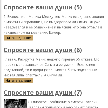
Спросите ваши души (5)
5. Бизнес-план Мачика Между тем Мачик ежедневно звонил
в магазин и справлялся, не выздоровела ли Сигма. Он уже
наведывался в ее общежитие и выяснил, что она отбыла в
неизвестном направлении. Шнеер...
Читать дальше
Спросите ваши души (6)
Глава 6. Раскрутка Мачик недолго горевал об отказе. Его
проект мало зависел от Сигмы и ее умения. Если клиент
подставной, то и прорицатель может быть подставным.
Чистая липа, спектакль. А Сигма ли...
Читать дальше
Спросите ваши души (7)
7. Спиросос Сообщение о смерти Калерии
Павловны появилось в нескольких газетах,