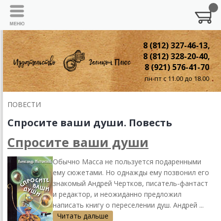
8 (812) 327-46-13,
8 (812) 328-20-40,
8 (921) 576-41-70
пн-пт с 11.00 до 18.00
ПОВЕСТИ
Спросите ваши души. Повесть
Спросите ваши души
Обычно Масса не пользуется подаренными
ему сюжетами. Но однажды ему позвонил его
знакомый Андрей Чертков, писатель-фантаст
и редактор, и неожиданно предложил
написать книгу о переселении душ. Андрей ...
Читать дальше