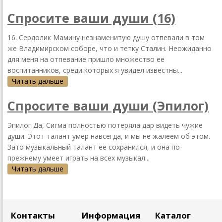
Спросите ваши души (16)
16. Сердолик Мамину незнаменитую душу отпевали в том
же Владимирском соборе, что и тетку Сталин. Неожиданно
для меня на отпевание пришло множество ее
воспитанников, среди которых я увидел известны...
Читать дальше
Спросите ваши души (Эпилог)
Эпилог Да, Сигма полностью потеряла дар видеть чужие
души. Этот талант умер навсегда, и мы не жалеем об этом.
Зато музыкальный талант ее сохранился, и она по-
прежнему умеет играть на всех музыкал...
Читать дальше
Контакты
Информация
Каталог