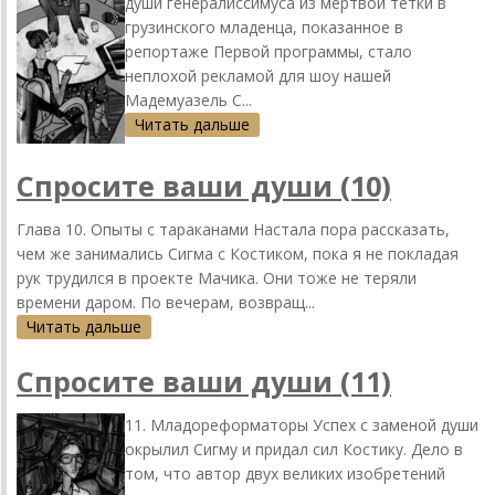
души генералиссимуса из мертвой тетки в
грузинского младенца, показанное в
репортаже Первой программы, стало
неплохой рекламой для шоу нашей
Мадемуазель С...
Читать дальше
Спросите ваши души (10)
Глава 10. Опыты с тараканами Настала пора рассказать,
чем же занимались Сигма с Костиком, пока я не покладая
рук трудился в проекте Мачика. Они тоже не теряли
времени даром. По вечерам, возвращ...
Читать дальше
Спросите ваши души (11)
11. Младореформаторы Успех с заменой души
окрылил Сигму и придал сил Костику. Дело в
том, что автор двух великих изобретений