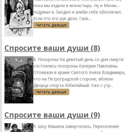
пока мы ездили в монастырь. Ну и Мачик...
подумал я. Заодно и алиби себе обеспечил.
Если это его рук дело. Газе...
Читать дальше
Спросите ваши души (8)
8. Похороны На девятый день со дня смерти
состоялись похороны Калерии Павловны.
Отпевали в храме Святого Князя Владимира,
что на Петроградской стороне, вблизи
Дворца спорта Юбилейный. Уже с утр...
Читать дальше
Спросите ваши души (9)
9. Шоу Машина завертелась. Переселение