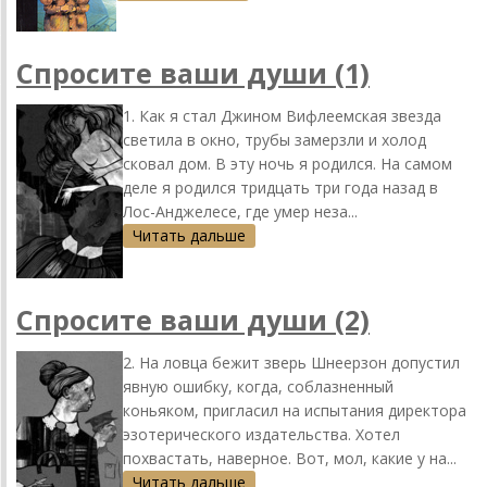
Спросите ваши души (1)
1. Как я стал Джином Вифлеемская звезда
светила в окно, трубы замерзли и холод
сковал дом. В эту ночь я родился. На самом
деле я родился тридцать три года назад в
Лос-Анджелесе, где умер неза...
Читать дальше
Спросите ваши души (2)
2. На ловца бежит зверь Шнеерзон допустил
явную ошибку, когда, соблазненный
коньяком, пригласил на испытания директора
эзотерического издательства. Хотел
похвастать, наверное. Вот, мол, какие у на...
Читать дальше