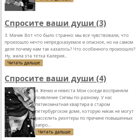
Спросите ваши души (3)
3. Мачик Вот что было странно: мы все чувствовали, что
произошло нечто непредсказуемое и опасное, но на самом
деле почему нам так казалось? Что особенного произошло?
Ну, жила эта тетка Калерия...
Читать дальше
Спросите ваши души (4)
4. Жених и невеста Мои соседи восприняли
появление Сигмы по-разному. У нас
пятикомнатная квартира в старом
петербургском доме, которую никак не могут
расселить риэлтеры по причине повышенных
запро...
Читать дальше