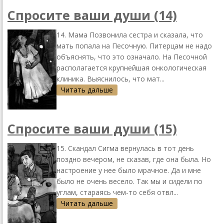
Спросите ваши души (14)
14. Мама Позвонила сестра и сказала, что
мать попала на Песочную. Питерцам не надо
объяснять, что это означало. На Песочной
располагается крупнейшая онкологическая
клиника. Выяснилось, что мат...
Читать дальше
Спросите ваши души (15)
15. Скандал Сигма вернулась в тот день
поздно вечером, не сказав, где она была. Но
настроение у нее было мрачное. Да и мне
было не очень весело. Так мы и сидели по
углам, стараясь чем-то себя отвл...
Читать дальше