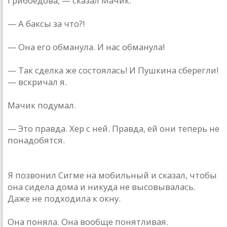
Грибоедова, — сказал Мачик.
— А баксы за что?!
— Она его обманула. И нас обманула!
— Так сделка же состоялась! И Пушкина сберегли!
— вскричал я.
Мачик подумал.
— Это правда. Хер с ней. Правда, ей они теперь не
понадобятся.
Я позвонил Сигме на мобильный и сказал, чтобы
она сидела дома и никуда не высовывалась.
Даже не подходила к окну.
Она поняла. Она вообще понятливая.