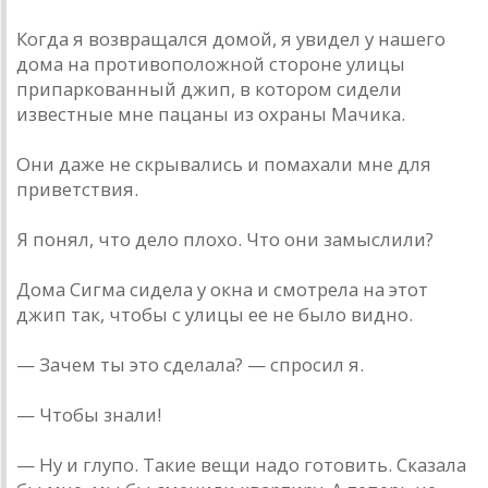
Когда я возвращался домой, я увидел у нашего
дома на противоположной стороне улицы
припаркованный джип, в котором сидели
известные мне пацаны из охраны Мачика.
Они даже не скрывались и помахали мне для
приветствия.
Я понял, что дело плохо. Что они замыслили?
Дома Сигма сидела у окна и смотрела на этот
джип так, чтобы с улицы ее не было видно.
— Зачем ты это сделала? — спросил я.
— Чтобы знали!
— Ну и глупо. Такие вещи надо готовить. Сказала