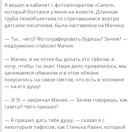
Я вошел в кабинет с фотоаппаратом «Canon»,
который болтался у меня на животе. Длинная
труба телеобъектива со спрятавшимся внутри
детским писателем, была наставлена на Мачика.
— Ты... чего? Фотографировать будешь? Зачем? —
недоуменно спросил Мачик.
— Мачик, я не хотел бы делать это тайком, я
хочу, чтобы ты знал. Наше дело провалилось, мы
занимаемся обманом и в этом обмане
покусились на самое святое, что есть в человеке
— на его душу!
— Э! Э! — закричал Мачик. — Зачем говоришь, как
газета?! Чего пришел?
— Я пришел дать тебе душу, — сказал я с
некоторым пафосом, как Стенька Разин, который