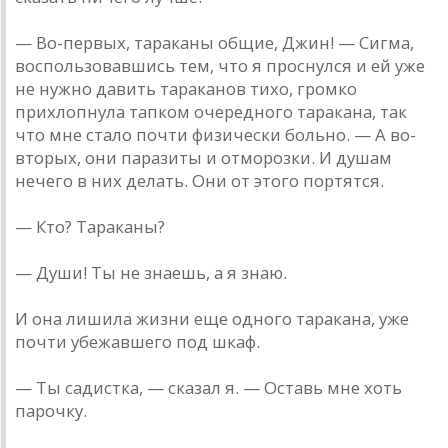
— Во-первых, тараканы общие, Джин! — Сигма,
воспользовавшись тем, что я проснулся и ей уже
не нужно давить тараканов тихо, громко
прихлопнула тапком очередного таракана, так
что мне стало почти физически больно. — А во-
вторых, они паразиты и отморозки. И душам
нечего в них делать. Они от этого портятся.
— Кто? Тараканы?
— Души! Ты не знаешь, а я знаю.
И она лишила жизни еще одного таракана, уже
почти убежавшего под шкаф.
— Ты садистка, — сказал я. — Оставь мне хоть
парочку.