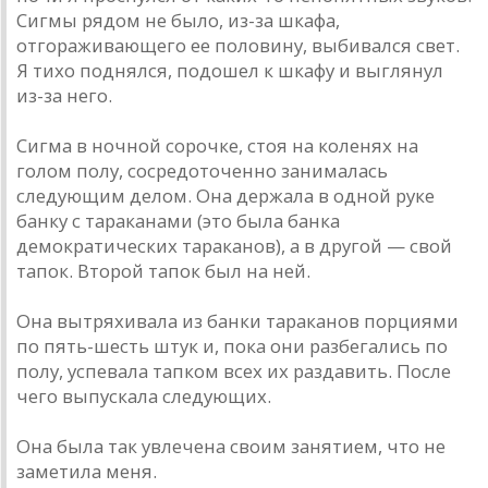
Сигмы рядом не было, из-за шкафа,
отгораживающего ее половину, выбивался свет.
Я тихо поднялся, подошел к шкафу и выглянул
из-за него.
Сигма в ночной сорочке, стоя на коленях на
голом полу, сосредоточенно занималась
следующим делом. Она держала в одной руке
банку с тараканами (это была банка
демократических тараканов), а в другой — свой
тапок. Второй тапок был на ней.
Она вытряхивала из банки тараканов порциями
по пять-шесть штук и, пока они разбегались по
полу, успевала тапком всех их раздавить. После
чего выпускала следующих.
Она была так увлечена своим занятием, что не
заметила меня.