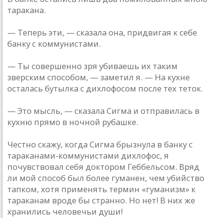
таракана.
— Теперь эти, — сказала она, придвигая к себе
банку с коммунистами.
— Ты совершенно зря убиваешь их таким
зверским способом, — заметил я. — На кухне
осталась бутылка с дихлофосом после тех теток.
— Это мысль, — сказала Сигма и отправилась в
кухню прямо в ночной рубашке.
Честно скажу, когда Сигма брызнула в банку с
тараканами-коммунистами дихлофос, я
почувствовал себя доктором Геббельсом. Вряд
ли мой способ был более гуманен, чем убийство
тапком, хотя применять термин «гуманизм» к
тараканам вроде бы странно. Но нет! В них же
хранились человечьи души!