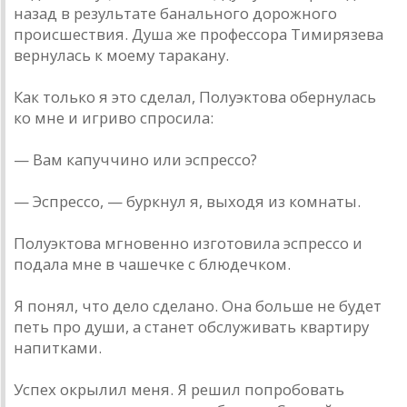
назад в результате банального дорожного
происшествия. Душа же профессора Тимирязева
вернулась к моему таракану.
Как только я это сделал, Полуэктова обернулась
ко мне и игриво спросила:
— Вам капуччино или эспрессо?
— Эспрессо, — буркнул я, выходя из комнаты.
Полуэктова мгновенно изготовила эспрессо и
подала мне в чашечке с блюдечком.
Я понял, что дело сделано. Она больше не будет
петь про души, а станет обслуживать квартиру
напитками.
Успех окрылил меня. Я решил попробовать