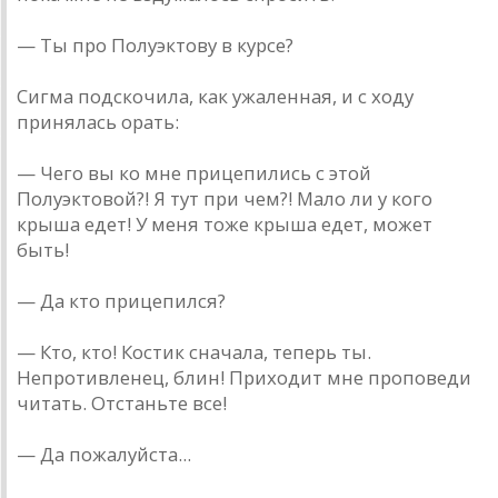
— Ты про Полуэктову в курсе?
Сигма подскочила, как ужаленная, и с ходу
принялась орать:
— Чего вы ко мне прицепились с этой
Полуэктовой?! Я тут при чем?! Мало ли у кого
крыша едет! У меня тоже крыша едет, может
быть!
— Да кто прицепился?
— Кто, кто! Костик сначала, теперь ты.
Непротивленец, блин! Приходит мне проповеди
читать. Отстаньте все!
— Да пожалуйста...