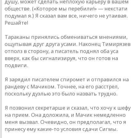
душу, может сделать неплохую карьеру в вашем
обществе. («Которое мы перебили!» — некстати
подумал я.) Я сказал вам все, ничего не утаивая.
Решайте!
Тараканы принялись обмениваться мнениями,
ощупывая друг друга усами. Наконец Тимирязев
отполз в сторону, а писатель поднял оба уса
вверх, как бы сигнализируя, что он готов на
подвиги.
Я зарядил писателем спиромет и отправился на
рандеву с Мачиком. Точнее, на его расстрел,
поскольку дуэлью это было назвать трудно.
Я позвонил секретарше и сказал, что хочу к шефу
на прием. Она доложила, и Мачик немедленно
меня вызвал. Очевидно, он предполагал, что я
принесу ему какие-то условия сдачи Сигмы.