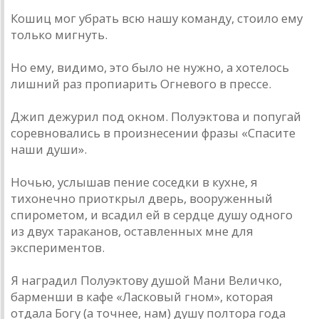
Кошиц мог убрать всю нашу команду, стоило ему
только мигнуть.
Но ему, видимо, это было не нужно, а хотелось
лишний раз пропиарить Огневого в прессе.
Джип дежурил под окном. Полуэктова и попугай
соревновались в произнесении фразы «Спасите
наши души».
Ночью, услышав пение соседки в кухне, я
тихонечно приоткрыл дверь, вооруженный
спирометом, и всадил ей в сердце душу одного
из двух тараканов, оставленных мне для
экспериментов.
Я наградил Полуэктову душой Мани Величко,
барменши в кафе «Ласковый гном», которая
отдала Богу (а точнее, нам) душу полтора года