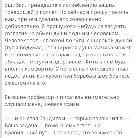
ошибки, приведшие к истреблению ваших
товарищей и коллег. Но сейчас я прошу помочь
нам, причем сделать это совершенно
добровольно. Я прошу кого-нибудь из вас дать
согласие на обмен души с одним человеком.
Человек этот неплохой по сути, с широкой душой
(тут я подумал, что широкая душа Мачика может
и не поместиться в таракане), он очень богат и
обладает могучим здоровьем. Жить в нем будет
вполне комфортно. У него есть и определенные
недостатки, конкурентная борьба в шоу-бизнесе
ожесточила его...
Бывшие профессор и писатель внимательно
слушали меня, шевеля усами.
— ...и он стал бандитом! — горько заключил я. —
Ваша задача — помочь ему встать на
правильный путь. Тот из вас, кто возьмет его