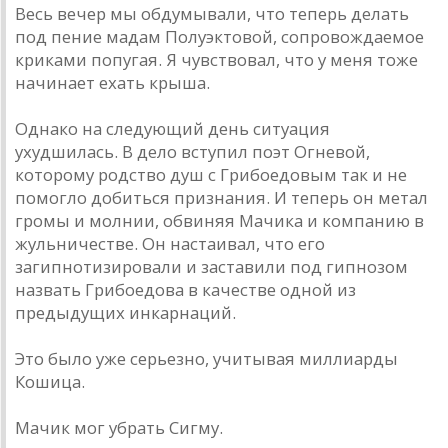
Весь вечер мы обдумывали, что теперь делать
под пение мадам Полуэктовой, сопровождаемое
криками попугая. Я чувствовал, что у меня тоже
начинает ехать крыша.
Однако на следующий день ситуация
ухудшилась. В дело вступил поэт Огневой,
которому родство душ с Грибоедовым так и не
помогло добиться признания. И теперь он метал
громы и молнии, обвиняя Мачика и компанию в
жульничестве. Он настаивал, что его
загипнотизировали и заставили под гипнозом
назвать Грибоедова в качестве одной из
предыдущих инкарнаций.
Это было уже серьезно, учитывая миллиарды
Кошица.
Мачик мог убрать Сигму.