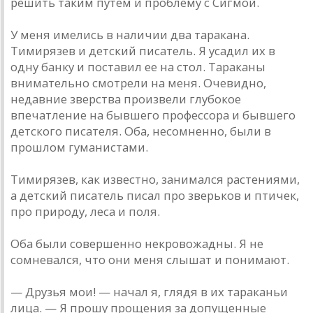
решить таким путем и проблему с Сигмой.
У меня имелись в наличии два таракана.
Тимирязев и детский писатель. Я усадил их в
одну банку и поставил ее на стол. Тараканы
внимательно смотрели на меня. Очевидно,
недавние зверства произвели глубокое
впечатление на бывшего профессора и бывшего
детского писателя. Оба, несомненно, были в
прошлом гуманистами.
Тимирязев, как известно, занимался растениями,
а детский писатель писал про зверьков и птичек,
про природу, леса и поля.
Оба были совершенно некровожадны. Я не
сомневался, что они меня слышат и понимают.
— Друзья мои! — начал я, глядя в их тараканьи
лица. — Я прошу прощения за допущенные