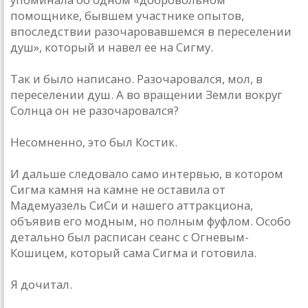
помощнике, бывшем участнике опытов,
впоследствии разочаровавшемся в переселении
душ», который и навел ее на Сигму.
Так и было написано. Разочаровался, мол, в
переселении душ. А во вращении Земли вокруг
Солнца он не разочаровался?
Несомненно, это был Костик.
И дальше следовало само интервью, в котором
Сигма камня на камне не оставила от
Мадемуазель СиСи и нашего аттракциона,
объявив его модным, но полным фуфлом. Особо
детально был расписан сеанс с Огневым-
Кошицем, который сама Сигма и готовила.
Я дочитал.