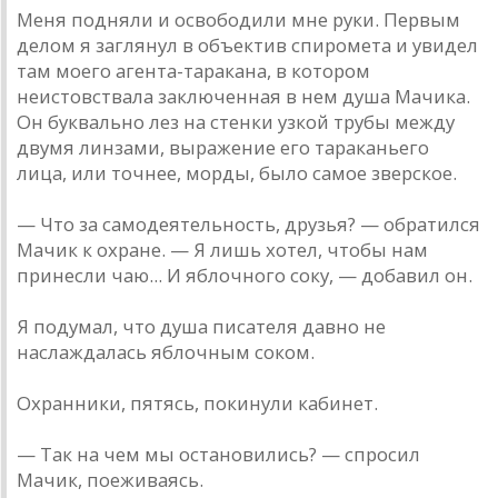
Меня подняли и освободили мне руки. Первым
делом я заглянул в объектив спиромета и увидел
там моего агента-таракана, в котором
неистовствала заключенная в нем душа Мачика.
Он буквально лез на стенки узкой трубы между
двумя линзами, выражение его тараканьего
лица, или точнее, морды, было самое зверское.
— Что за самодеятельность, друзья? — обратился
Мачик к охране. — Я лишь хотел, чтобы нам
принесли чаю... И яблочного соку, — добавил он.
Я подумал, что душа писателя давно не
наслаждалась яблочным соком.
Охранники, пятясь, покинули кабинет.
— Так на чем мы остановились? — спросил
Мачик, поеживаясь.