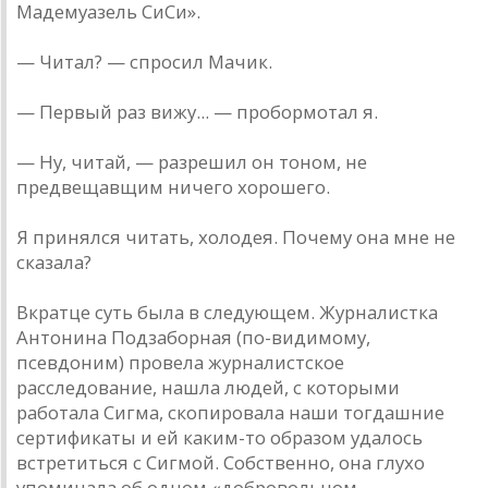
Мадемуазель СиСи».
— Читал? — спросил Мачик.
— Первый раз вижу... — пробормотал я.
— Ну, читай, — разрешил он тоном, не
предвещавщим ничего хорошего.
Я принялся читать, холодея. Почему она мне не
сказала?
Вкратце суть была в следующем. Журналистка
Антонина Подзаборная (по-видимому,
псевдоним) провела журналистское
расследование, нашла людей, с которыми
работала Сигма, скопировала наши тогдашние
сертификаты и ей каким-то образом удалось
встретиться с Сигмой. Собственно, она глухо
упоминала об одном «добровольном