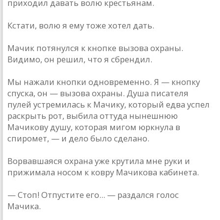
приходил давать волю крестьянам.
Кстати, волю я ему тоже хотел дать.
Мачик потянулся к кнопке вызова охраны.
Видимо, он решил, что я сбрендил.
Мы нажали кнопки одновременно. Я — кнопку
спуска, он — вызова охраны. Душа писателя
пулей устремилась к Мачику, который едва успел
раскрыть рот, выбила оттуда нынешнюю
Мачикову душу, которая мигом юркнула в
спиромет, — и дело было сделано.
Ворвавшаяся охрана уже крутила мне руки и
прижимала носом к ковру Мачикова кабинета.
— Стоп! Отпустите его... — раздался голос
Мачика.