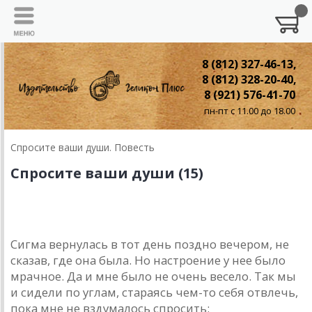
8 (812) 327-46-13,
8 (812) 328-20-40,
8 (921) 576-41-70
пн-пт с 11.00 до 18.00
Спросите ваши души. Повесть
Спросите ваши души (15)
15. Скандал
Сигма вернулась в тот день поздно вечером, не
сказав, где она была. Но настроение у нее было
мрачное. Да и мне было не очень весело. Так мы
и сидели по углам, стараясь чем-то себя отвлечь,
пока мне не вздумалось спросить: