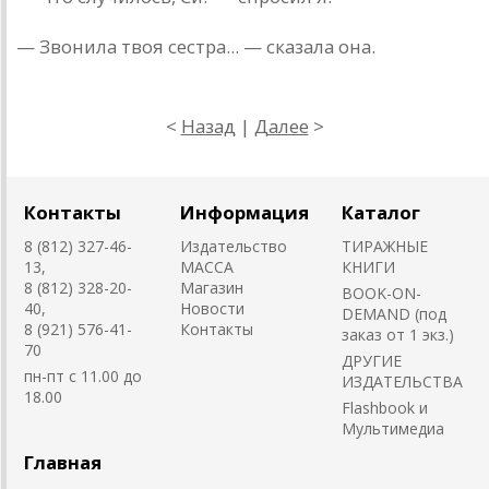
— Звонила твоя сестра... — сказала она.
<
Назад
|
Далее
>
Контакты
Информация
Каталог
8 (812) 327-46-
Издательство
ТИРАЖНЫЕ
13,
MACCA
КНИГИ
8 (812) 328-20-
Магазин
BOOK-ON-
40,
Новости
DEMAND (под
8 (921) 576-41-
Контакты
заказ от 1 экз.)
70
ДРУГИЕ
пн-пт с 11.00 до
ИЗДАТЕЛЬСТВА
18.00
Flashbook и
Мультимедиа
Главная