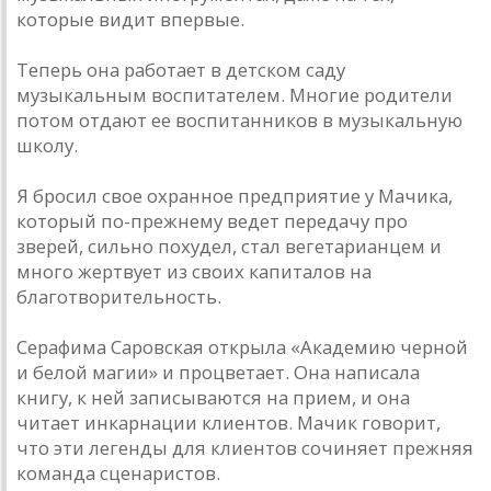
которые видит впервые.
Теперь она работает в детском саду
музыкальным воспитателем. Многие родители
потом отдают ее воспитанников в музыкальную
школу.
Я бросил свое охранное предприятие у Мачика,
который по-прежнему ведет передачу про
зверей, сильно похудел, стал вегетарианцем и
много жертвует из своих капиталов на
благотворительность.
Серафима Саровская открыла «Академию черной
и белой магии» и процветает. Она написала
книгу, к ней записываются на прием, и она
читает инкарнации клиентов. Мачик говорит,
что эти легенды для клиентов сочиняет прежняя
команда сценаристов.