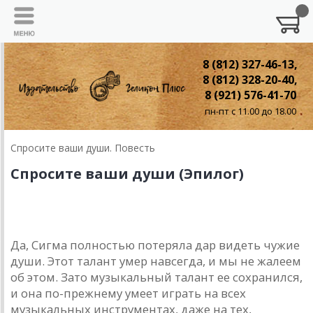
8 (812) 327-46-13,
8 (812) 328-20-40,
8 (921) 576-41-70
пн-пт с 11.00 до 18.00
Спросите ваши души. Повесть
Спросите ваши души (Эпилог)
Эпилог
Да, Сигма полностью потеряла дар видеть чужие
души. Этот талант умер навсегда, и мы не жалеем
об этом. Зато музыкальный талант ее сохранился,
и она по-прежнему умеет играть на всех
музыкальных инструментах, даже на тех,