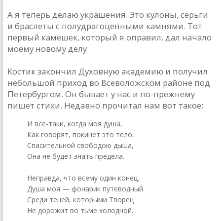
А я теперь делаю украшения. Это кулоны, серьги
и браслеты с полудрагоценными камнями. Тот
первый камешек, который я оправил, дал начало
моему новому делу.
Костик закончил Духовную академию и получил
небольшой приход во Всеволожском районе под
Петербургом. Он бывает у нас и по-прежнему
пишет стихи. Недавно прочитал нам вот такое:
И все-таки, когда моя душа,
Как говорят, покинет это тело,
Спасительной свободою дыша,
Она не будет знать предела.
Неправда, что всему один конец.
Душа моя — фонарик путеводный
Среди теней, которыми Творец
Не дорожит во тьме холодной.