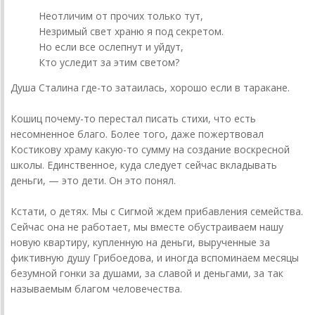
Неотличим от прочих только тут,
Незримый свет храню я под секретом.
Но если все ослепнут и уйдут,
Кто уследит за этим светом?
Душа Сталина где-то затаилась, хорошо если в таракане.
Кошиц почему-то перестал писать стихи, что есть
несомненное благо. Более того, даже пожертвовал
Костикову храму какую-то сумму на создание воскресной
школы. Единственное, куда следует сейчас вкладывать
деньги, — это дети. Он это понял.
Кстати, о детях. Мы с Сигмой ждем прибавления семейства.
Сейчас она не работает, мы вместе обустраиваем нашу
новую квартиру, купленную на деньги, вырученные за
фиктивную душу Грибоедова, и иногда вспоминаем месяцы
безумной гонки за душами, за славой и деньгами, за так
называемым благом человечества.