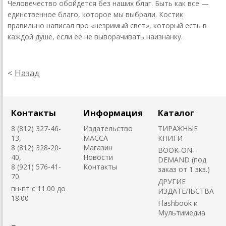
Человечество обойдется без наших благ. Быть как все —
единственное благо, которое мы выбрали. Костик
правильно написал про «незримый свет», который есть в
каждой душе, если ее не выворачивать наизнанку.
<
Назад
Контакты
Информация
Каталог
8 (812) 327-46-
Издательство
ТИРАЖНЫЕ
13,
MACCA
КНИГИ
8 (812) 328-20-
Магазин
BOOK-ON-
40,
Новости
DEMAND (под
8 (921) 576-41-
Контакты
заказ от 1 экз.)
70
ДРУГИЕ
пн-пт с 11.00 до
ИЗДАТЕЛЬСТВА
18.00
Flashbook и
Мультимедиа