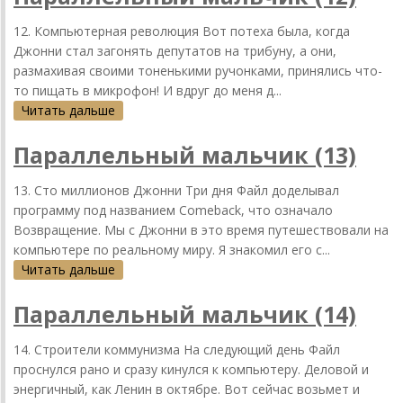
12. Компьютерная революция Вот потеха была, когда
Джонни стал загонять депутатов на трибуну, а они,
размахивая своими тоненькими ручонками, принялись что-
то пищать в микрофон! И вдруг до меня д...
Читать дальше
Параллельный мальчик (13)
13. Сто миллионов Джонни Три дня Файл доделывал
программу под названием Соmeback, что означало
Возвращение. Мы с Джонни в это время путешествовали на
компьютере по реальному миру. Я знакомил его с...
Читать дальше
Параллельный мальчик (14)
14. Строители коммунизма На следующий день Файл
проснулся рано и сразу кинулся к компьютеру. Деловой и
энергичный, как Ленин в октябре. Вот сейчас возьмет и