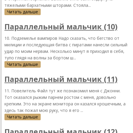
тяжелыми бархатными шторами. Стояла...
Читать дальше
Параллельный мальчик (10)
10. Подземелье вампиров Надо сказать, что бегство от
милиции и последующая битва с пиратами нанесли сильный
удар по моим нервам. Несколько минут я приходил в себя,
тупо глядя на волны за бортом ш...
Читать дальше
Параллельный мальчик (11)
11. Повелитель Файл тут же познакомил меня с Джонни.
Тот оказался рыжим парнем ростом с меня, довольно
крепким. Это на экране монитора он казался крошечным, а
здесь так пожал мою руку, что я его ...
Читать дальше
Параллельный мальчик (12)