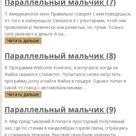
Параллельный мальчик (7)
7. Американское кино Правильно говорят с кем поведешься,
от того и наберешься. Связался я с рэкетирами, чтоб они
провалились! Физически они развитые, но тупые. Только
силу уважают и деньги. А на...
Читать дальше
Параллельный мальчик (8)
8. Программа Welcome Конечно, я испугался, когда на
Файла свалился сталактит. Попытался снова запустить
программу Jonny и найти Файла в пещере. Однако попал в
какой-то город с автомобильчиками, ...
Читать дальше
Параллельный мальчик (9)
9. Мир представлений Я попал в просторный полутемный
зал, где по стенам в канделябрах горели свечи, отражаясь
в старинных зеркалах. Высокие окна были задернуты