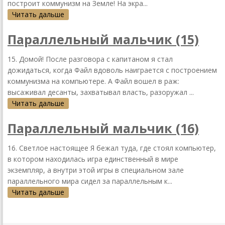
построит коммунизм на Земле! На экра...
Читать дальше
Параллельный мальчик (15)
15. Домой! После разговора с капитаном я стал
дожидаться, когда Файл вдоволь наиграется с построением
коммунизма на компьютере. А Файл вошел в раж:
высаживал десанты, захватывал власть, разоружал ...
Читать дальше
Параллельный мальчик (16)
16. Светлое настоящее Я бежал туда, где стоял компьютер,
в котором находилась игра единственный в мире
экземпляр, а внутри этой игры в специальном зале
параллельного мира сидел за параллельным к...
Читать дальше