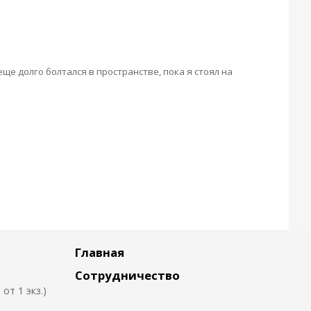
ще долго болтался в пространстве, пока я стоял на
Главная
Сотрудничество
т 1 экз.)