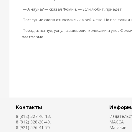
— А наука? — сказал Фомич. — Если любит, приедет.
Последние слова относились к моей жене. Но все-таки я 
Поезд свистнул, ухнул, зашевелил колесами и унес Фоми
платформе.
Контакты
Информ
8 (812) 327-46-13,
Издательс
8 (812) 328-20-40,
MACCA
8 (921) 576-41-70
Магазин