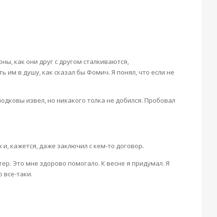
ны, как они друг с другом сталкиваются,
 им в душу, как сказал бы Фомич. Я понял, что если не
одковы извел, но никакого толка не добился. Пробовал
и, кажется, даже заключил с кем-то договор.
тер. Это мне здорово помогало. К весне я придумал. Я
 все-таки.