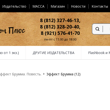
Издательство
MACCA
Магазин
Новости
Контакты
8 (812) 327-46-13,
8 (812) 328-20-40,
8 (921) 576-41-70
пн-пт с 11.00 до 18.00
от 1 экз.)
ДРУГИЕ ИЗДАТЕЛЬСТВА
Flashbook и
ффект Брумма. Повесть.
Эффект Брумма (12)