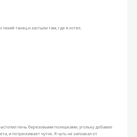
 тихий танец и застыли там, где я хотел.
 растопил печь березовыми полешками, угольку добавил
та, и потрескивает чуток. Я чуть не заплакал от