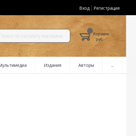
Вход
Регистрация
Корзина
руб.
 Мультимедиа
Издания
Авторы
...