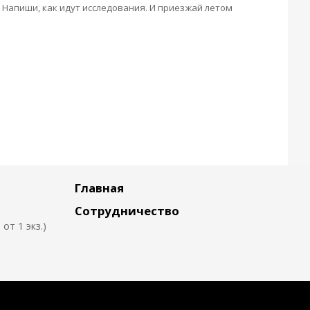
ы. Напиши, как идут исследования. И приезжай летом
Главная
Сотрудничество
т 1 экз.)