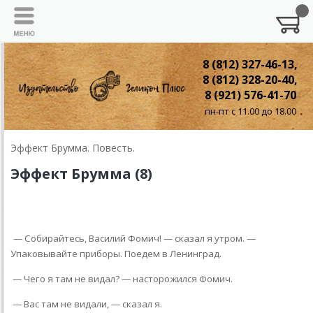
8 (812) 327-46-13,
8 (812) 328-20-40,
8 (921) 576-41-70
пн-пт с 11.00 до 18.00
Эффект Брумма. Повесть.
Эффект Брумма (8)
8. Едем обратно
— Собирайтесь, Василий Фомич! — сказал я утром. —
Упаковывайте приборы. Поедем в Ленинград.
— Чего я там не видал? — насторожился Фомич.
— Вас там не видали, — сказал я.