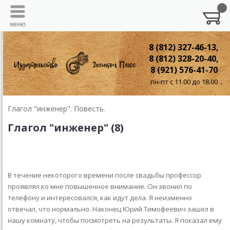
8 (812) 327-46-13,
8 (812) 328-20-40,
8 (921) 576-41-70
пн-пт с 11.00 до 18.00
Глагол "инженер". Повесть.
Глагол "инженер" (8)
8. Гений
В течение некоторого времени после свадьбы профессор
проявлял ко мне повышенное внимание. Он звонил по
телефону и интересовался, как идут дела. Я неизменно
отвечал, что нормально. Наконец Юрий Тимофеевич зашел в
нашу комнату, чтобы посмотреть на результаты. Я показал ему