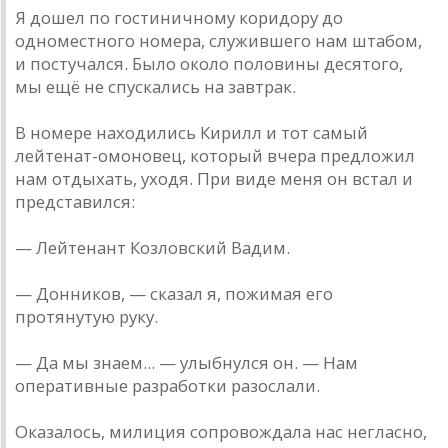
Я дошел по гостиничному коридору до
одноместного номера, служившего нам штабом,
и постучался. Было около половины десятого,
мы ещё не спускались на завтрак.
В номере находились Кирилл и тот самый
лейтенат-омоновец, который вчера предложил
нам отдыхать, уходя. При виде меня он встал и
представился:
— Лейтенант Козловский Вадим.
— Донников, — сказал я, пожимая его
протянутую руку.
— Да мы знаем... — улыбнулся он. — Нам
оперативные разработки разослали.
Оказалось, милиция сопровождала нас негласно,