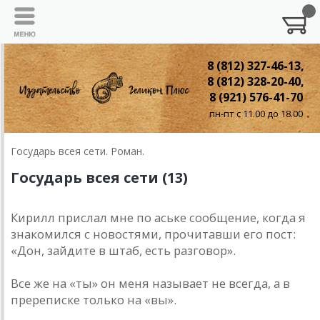
8 (812) 327-46-13,
8 (812) 328-20-40,
8 (921) 576-41-70
пн-пт с 11.00 до 18.00
Государь всея сети. Роман.
Государь всея сети (13)
Кирилл прислал мне по аське сообщение, когда я
знакомился с новостями, прочитавши его пост:
«Дон, зайдите в штаб, есть разговор».
Все же на «ты» он меня называет не всегда, а в
пререписке только на «вы».