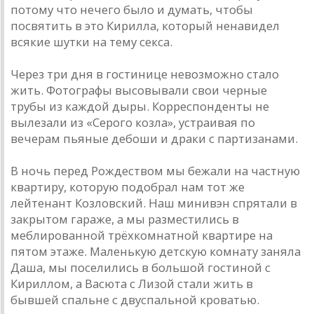
потому что нечего было и думать, чтобы
посвятить в это Кирилла, который ненавидел
всякие шутки на тему секса.
Через три дня в гостинице невозможно стало
жить. Фотографы высовывали свои черные
трубы из каждой дыры. Корреспонденты не
вылезали из «Серого козла», устраивая по
вечерам пьяные дебоши и драки с партизанами.
В ночь перед Рождеством мы бежали на частную
квартиру, которую подобрал нам тот же
лейтенант Козловский. Наш минивэн спрятали в
закрытом гараже, а мы разместились в
меблированной трёхкомнатной квартире на
пятом этаже. Маленькую детскую комнату заняла
Даша, мы поселились в большой гостиной с
Кириллом, а Васюта с Лизой стали жить в
бывшей спальне с двуспальной кроватью.