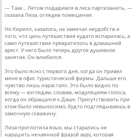
— Та­ак... Летом подадимся в леса партизанить, —
сказала Лиза, оглядев помещение.
Но Кирилл, казалось, не замечал неудобств и
того, что цель путешествия куда­то испарилась, а
само путешествие превратилось в домашний
арест. У него было теперь другое душевное
занятие. Он влюбился.
Это было ясно с первого дня, когда он привел
меня в офис туристической фирмы. Дальше его
чувство лишь нарастало. Это было видно по
всему — взглядам, словам, модуляциям голоса,
когда он обращался к Даше. Присутствовать при
этом было невыносимо, будто подглядываешь в
замочную скважину.
Лиза проглотила язык, мы старались не
нарушить нечаянной фразой ауру, которая