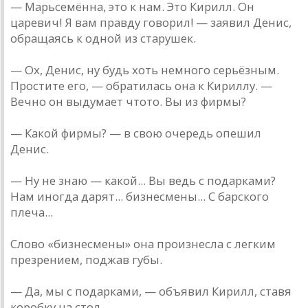
— Марьсемённа, это к нам. Это Кирилл. Он
царевич! Я вам правду говорил! — заявил Денис,
обращаясь к одной из старушек.
— Ох, Денис, ну будь хоть немного серьёзным.
Простите его, — обратилась она к Кириллу. —
Вечно он выдумает что­то. Вы из фирмы?
— Какой фирмы? — в свою очередь опешил
Денис.
— Ну не знаю — какой... Вы ведь с подарками?
Нам иногда дарят... бизнесмены... С барского
плеча...
Слово «бизнесмены» она произнесла с легким
презрением, поджав губы.
— Да, мы с подарками, — объявил Кирилл, ставя
коробку на стол.