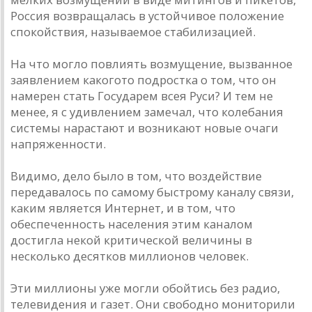
Россия возвращалась в устойчивое положение
спокойствия, называемое стабилизацией.
На что могло повлиять возмущение, вызванное
заявлением какого­то подростка о том, что он
намерен стать Государем всея Руси? И тем не
менее, я с удивлением замечал, что колебания
системы нарастают и возникают новые очаги
напряженности.
Видимо, дело было в том, что воздействие
передавалось по самому быстрому каналу связи,
каким является Интернет, и в том, что
обеспеченность населения этим каналом
достигла некой критической величины в
несколько десятков миллионов человек.
Эти миллионы уже могли обойтись без радио,
телевидения и газет. Они свободно мониторили