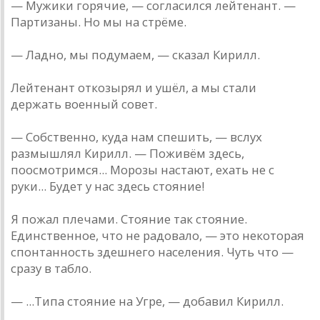
— Мужики горячие, — согласился лейтенант. —
Партизаны. Но мы на стрёме.
— Ладно, мы подумаем, — сказал Кирилл.
Лейтенант откозырял и ушёл, а мы стали
держать военный совет.
— Собственно, куда нам спешить, — вслух
размышлял Кирилл. — Поживём здесь,
поосмотримся... Морозы настают, ехать не с
руки... Будет у нас здесь стояние!
Я пожал плечами. Стояние так стояние.
Единственное, что не радовало, — это некоторая
спонтанность здешнего населения. Чуть что —
сразу в табло.
— ...Типа стояние на Угре, — добавил Кирилл.