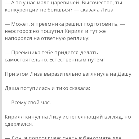
— А то у нас мало царевичей. Высочество, ты
конкуренции не боишься? — сказала Лиза.
— Может, я преемника решил подготовить, —
неосторожно пошутил Кирилл и тут же
напоролся на ответную реплику:
— Преемника тебе придется делать
самостоятельно. Естественным путем!
При этом Лиза выразительно взглянула на Дашу.
Даша потупилась и тихо сказала:
— Всему свой час.
Кирилл кинул на Лизу испепеляющий взгляд, но
сдержался.
— Дон, я попрошу вас снять в банкомате для