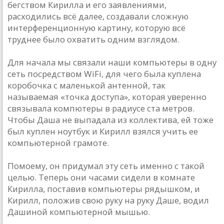
бегством Кирилла и его заявлениями,
расходились всё далее, создавали сложную
интерференционную картину, которую всё
труднее было охватить одним взглядом.
Для начала мы связали наши компьютеры в одну
сеть посредством WiFi, для чего была куплена
коробочка с маленькой антенной, так
называемая «точка доступа», которая уверенно
связывала компютеры в радиусе ста метров.
Чтобы Даша не выпадала из коллектива, ей тоже
был куплен ноутбук и Кирилл взялся учить ее
компьютерной грамоте.
По­моему, он придумал эту сеть именно с такой
целью. Теперь они часами сидели в комнате
Кирилла, поставив компьютеры рядышком, и
Кирилл, положив свою руку на руку Даше, водил
Дашиной компьютерной мышью.