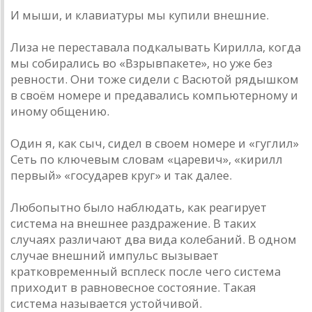
И мыши, и клавиатуры мы купили внешние.
Лиза не переставала подкалывать Кирилла, когда
мы собирались во «Взрывпакете», но уже без
ревности. Они тоже сидели с Васютой рядышком
в своём номере и предавались компьютерному и
иному общению.
Один я, как сыч, сидел в своем номере и «гуглил»
Сеть по ключевым словам «царевич», «кирилл
первый» «государев круг» и так далее.
Любопытно было наблюдать, как реагирует
система на внешнее раздражение. В таких
случаях различают два вида колебаний. В одном
случае внешний импульс вызывает
кратковременный всплеск после чего система
приходит в равновесное состояние. Такая
система называется устойчивой.