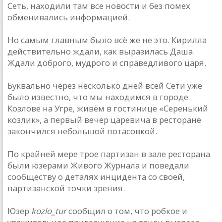
Сеть, находили там все новости и без помех
обменивались информацией.
Но самым главным было всё же не это. Кирилла
действительно ждали, как выразилась Даша.
Ждали доброго, мудрого и справедливого царя.
Буквально через несколько дней всей Сети уже
было известно, что мы находимся в городе
Козлове на Угре, живём в гостинице «Серенький
козлик», а первый вечер царевича в ресторане
закончился небольшой потасовкой.
По крайней мере трое партизан в зале ресторана
были юзерами Живого Журнала и поведали
сообществу о деталях инцидента со своей,
партизанской точки зрения.
Юзер
kozlo_tur
сообщил о том, что робкое и