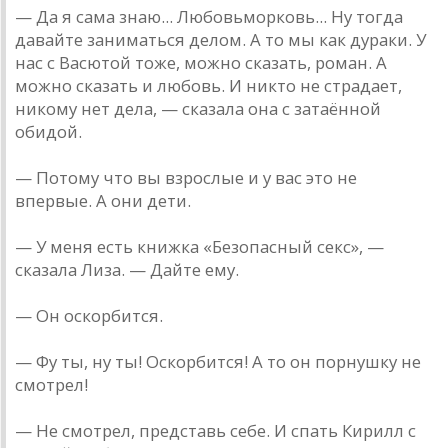
— Да я сама знаю... Любовь­морковь... Ну тогда
давайте заниматься делом. А то мы как дураки. У
нас с Васютой тоже, можно сказать, роман. А
можно сказать и любовь. И никто не страдает,
никому нет дела, — сказала она с затаённой
обидой.
— Потому что вы взрослые и у вас это не
впервые. А они дети.
— У меня есть книжка «Безопасный секс», —
сказала Лиза. — Дайте ему.
— Он оскорбится.
— Фу ты, ну ты! Оскорбится! А то он порнушку не
смотрел!
— Не смотрел, представь себе. И спать Кирилл с