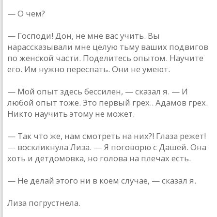
— О чем?
— Господи! Дон, не мне вас учить. Вы
нарассказывали мне целую тьму ваших подвигов
по женской части. Поделитесь опытом. Научите
его. Им нужно переспать. Они не умеют.
— Мой опыт здесь бессилен, — сказал я. — И
любой опыт тоже. Это первый грех.. Адамов грех.
Никто научить этому не может.
— Так что же, нам смотреть на них?! Глаза режет!
— воскликнула Лиза. — Я поговорю с Дашей. Она
хоть и детдомовка, но голова на плечах есть.
— Не делай этого ни в коем случае, — сказал я.
Лиза погрустнела.