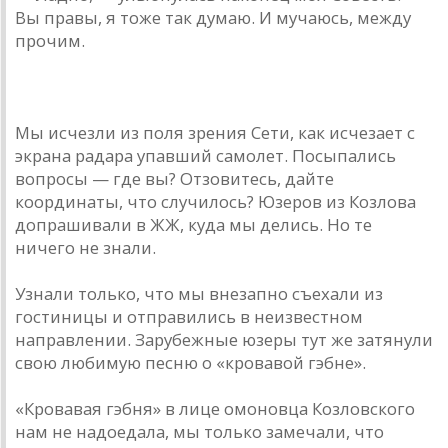
Вы правы, я тоже так думаю. И мучаюсь, между
прочим.
* * *
Мы исчезли из поля зрения Сети, как исчезает с
экрана радара упавший самолет. Посыпались
вопросы — где вы? Отзовитесь, дайте
координаты, что случилось? Юзеров из Козлова
допрашивали в ЖЖ, куда мы делись. Но те
ничего не знали.
Узнали только, что мы внезапно съехали из
гостиницы и отправились в неизвестном
направлении. Зарубежные юзеры тут же затянули
свою любимую песню о «кровавой гэбне».
«Кровавая гэбня» в лице омоновца Козловского
нам не надоедала, мы только замечали, что