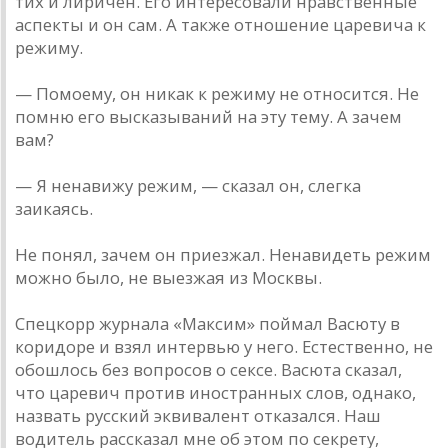
тих и лиричен. Его интересовали нравственные
аспекты и он сам. А также отношение царевича к
режиму.
— По­моему, он никак к режиму не относится. Не
помню его высказываний на эту тему. А зачем
вам?
— Я ненавижу режим, — сказал он, слегка
заикаясь.
Не понял, зачем он приезжал. Ненавидеть режим
можно было, не выезжая из Москвы.
Спецкорр журнала «Максим» поймал Васюту в
коридоре и взял интервью у него. Естественно, не
обошлось без вопросов о сексе. Васюта сказал,
что царевич против иностранных слов, однако,
назвать русский эквивалент отказался. Наш
водитель рассказал мне об этом по секрету,