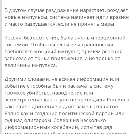
В другом случае раздражение нарастает, рождает
новые импульсы, система начинает идти вразнос
и часто разрушается, если не принять меры.
Россия, без сомнения, была очень инерционной
системой. Чтобы вывести её из равновесия,
требовался мощный импульс, причём реакция
зависела от точки приложения, а не только от
величины импульса.
Другими словами, не всякая информация или
событие способны были раскачать систему.
Громкое убийство, наводнение или
землетрясение давно уже не приводили Россию в
какое­либо движение и даже замешательство.
Равно как и создание политической партии или
суд над олигархом. Совершив несколько
информационных колебаний, испытав ряд
мелких возмущений в виде митингов и пикетов,