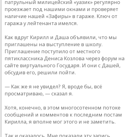
патрульный милицейский «уазик» регулярно
проезжает под нашими окнами и проверяет
наличие нашей «Зафиры» в гараже. Ключ от
гаража у лейтенанта имелся.
Как вдруг Кирилл и Даша объявили, что мы
приглашены на выступление в школу.
Приглашение поступило от местного
пятиклассника Дениса Козлова через форум на
сайте виртуального Государя. И они с Дашей,
обсудив его, решили пойти.
— Как же я не увидел? Я, вроде бы, всё
просматриваю, — сказал я.
Хотя, конечно, в этом многосотенном потоке
сообщений и комментов к последним постам
Кирилла, я вполне мог этого и не заметить.
Так и оказалось. Мне показали эту запись.