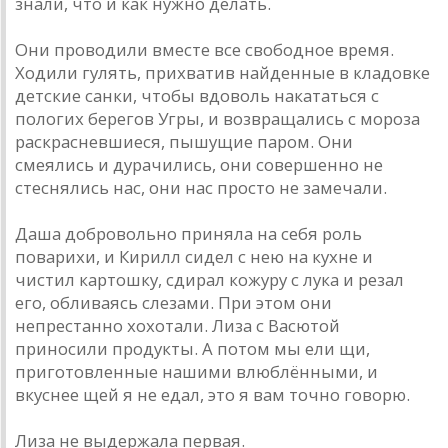
знали, что и как нужно делать.
Они проводили вместе все свободное время.
Ходили гулять, прихватив найденные в кладовке
детские санки, чтобы вдоволь накататься с
пологих берегов Угры, и возвращались с мороза
раскрасневшиеся, пышущие паром. Они
смеялись и дурачились, они совершенно не
стеснялись нас, они нас просто не замечали.
Даша добровольно приняла на себя роль
поварихи, и Кирилл сидел с нею на кухне и
чистил картошку, сдирал кожуру с лука и резал
его, обливаясь слезами. При этом они
непрестанно хохотали. Лиза с Васютой
приносили продукты. А потом мы ели щи,
приготовленные нашими влюблёнными, и
вкуснее щей я не едал, это я вам точно говорю.
Лиза не выдержала первая.