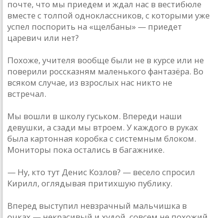
почте, что мы приедем и ждал нас в вестибюле
вместе с толпой одноклассников, с которыми уже
успел поспорить на «щелбаны» — приедет
царевич или нет?
Похоже, учителя вообще были не в курсе или не
поверили россказням маленького фантазёра. Во
всяком случае, из взрослых нас никто не
встречал.
Мы вошли в школу гуськом. Впереди наши
девушки, а сзади мы втроем. У каждого в руках
была картонная коробка с системным блоком.
Мониторы пока остались в багажнике.
— Ну, кто тут Денис Козлов? — весело спросил
Кирилл, оглядывая притихшую публику.
Вперед выступил невзрачный мальчишка в
очках — некрасивый и худой, совсем не похожий