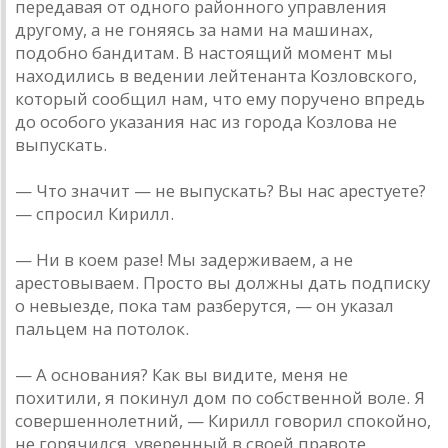
передавая от одного районного управления
другому, а не гоняясь за нами на машинах,
подобно бандитам. В настоящий момент мы
находились в ведении лейтенанта Козловского,
который сообщил нам, что ему поручено впредь
до особого указания нас из города Козлова не
выпускать.
— Что значит — не выпускать? Вы нас арестуете?
— спросил Кирилл.
— Ни в коем разе! Мы задерживаем, а не
арестовываем. Просто вы должны дать подписку
о невыезде, пока там разберутся, — он указал
пальцем на потолок.
— А основания? Как вы видите, меня не
похитили, я покинул дом по собственной воле. Я
совершеннолетний, — Кирилл говорил спокойно,
не горячился, уверенный в своей правоте.