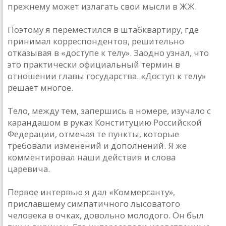
прежнему может излагать свои мысли в ЖЖ.
Поэтому я переместился в штаб­квартиру, где
принимал корреспондентов, решительно
отказывая в «доступе к телу». Заодно узнал, что
это практически официальный термин в
отношении главы государства. «Доступ к телу»
решает многое.
Тело, между тем, запершись в номере, изучало с
карандашом в руках Конституцию Российской
Федерации, отмечая те пункты, которые
требовали изменений и дополнений. Я же
комментировал наши действия и слова
царевича.
Первое интервью я дал «Коммерсанту»,
приславшему симпатичного лысоватого
человека в очках, довольно молодого. Он был