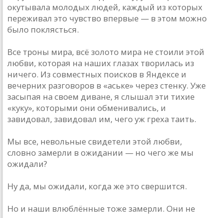
окутывала молодых людей, каждый из которых
переживал это чувство впервые — в этом можно
было поклясться.
Все троны мира, всё золото мира не стоили этой
любви, которая на наших глазах творилась из
ничего. Из совместных поисков в Яндексе и
вечерних разговоров в «аське» через стенку. Уже
засыпая на своем диване, я слышал эти тихие
«ку­ку», которыми они обменивались, и
завидовал, завидовал им, чего уж греха таить.
Мы все, невольные свидетели этой любви,
словно замерли в ожидании — но чего же мы
ожидали?
Ну да, мы ожидали, когда же это свершится.
Но и наши влюблённые тоже замерли. Они не