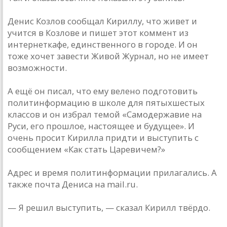
Денис Козлов сообщал Кириллу, что живет и
учится в Козлове и пишет этот коммент из
интернет­кафе, единственного в городе. И он
тоже хочет завести Живой Журнал, но не имеет
возможности.
А ещё он писал, что ему велено подготовить
политинформацию в школе для пятых­шестых
классов и он избрал темой «Самодержавие на
Руси, его прошлое, настоящее и будущее». И
очень просит Кирилла придти и выступить с
сообщением «Как стать Царевичем?»
Адрес и время политинформации прилагались. А
также почта Дениса на mail.ru.
— Я решил выступить, — сказал Кирилл твёрдо.