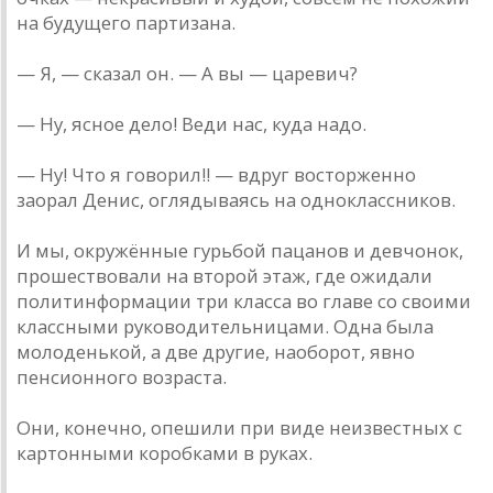
на будущего партизана.
— Я, — сказал он. — А вы — царевич?
— Ну, ясное дело! Веди нас, куда надо.
— Ну! Что я говорил!! — вдруг восторженно
заорал Денис, оглядываясь на одноклассников.
И мы, окружённые гурьбой пацанов и девчонок,
прошествовали на второй этаж, где ожидали
политинформации три класса во главе со своими
классными руководительницами. Одна была
молоденькой, а две другие, наоборот, явно
пенсионного возраста.
Они, конечно, опешили при виде неизвестных с
картонными коробками в руках.