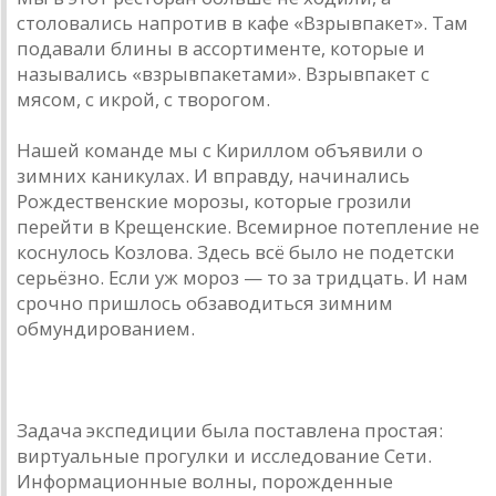
столовались напротив в кафе «Взрывпакет». Там
подавали блины в ассортименте, которые и
назывались «взрывпакетами». Взрывпакет с
мясом, с икрой, с творогом.
Нашей команде мы с Кириллом объявили о
зимних каникулах. И вправду, начинались
Рождественские морозы, которые грозили
перейти в Крещенские. Всемирное потепление не
коснулось Козлова. Здесь всё было не по­детски
серьёзно. Если уж мороз — то за тридцать. И нам
срочно пришлось обзаводиться зимним
обмундированием.
* * *
Задача экспедиции была поставлена простая:
виртуальные прогулки и исследование Сети.
Информационные волны, порожденные