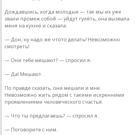
Дождавшись, когда молодые — так мы их уже
звали промеж собой — уйдут гулять, она вызвала
меня на кухню и сказала:
— Дон, ну надо же что­то делать! Невозможно
смотреть!
— Они тебе мешают? — спросил я.
— Да! Мешают.
По правде сказать, они мешали и мне.
Невозможно жить рядом с такими искренними
проявлениями человеческого счастья.
— Что ты предлагаешь? — спросил я.
— Поговорите с ним.