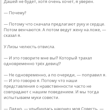
Дашей не будет, хотя очень хочет, я уверен.
— Почему?
— Потому что сначала предлагают руку и сердце.
Потом венчаются. А потом ведут жену на ложе, —
сказал я.
У Лизы челюсть отвисла.
— И это говорите мне вы!? Который трахал
одновременно трёх девиц!?
— Не одновременно, а по очереди, — поправил я.
— И это говорю я. Потому что наши
представления о нравственности часто не
совпрадают с нашим поведением. И мы тогда
испытываем муки совести.
— Ладно, — улыбнулась наконец моя Совесть. —