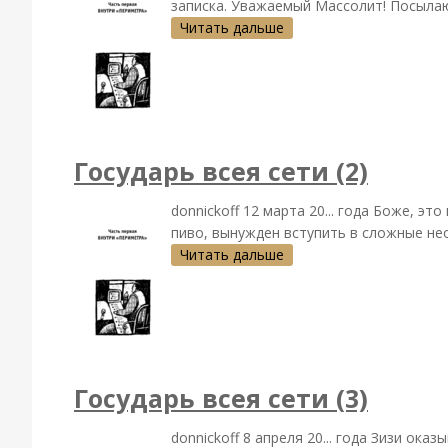
записка. Уважаемый Массолит! Посылаю 
Читать дальше
Государь всея сети (2)
donnickoff 12 марта 20... года Боже, 
пиво, вынужден вступить в сложные нео
Читать дальше
Государь всея сети (3)
donnickoff 8 апреля 20... года Зизи ока