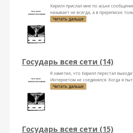
Кирилл прислал мне по аське сообщение,
называет не всегда, а в пререписке тольк
Читать дальше
Государь всея сети (14)
Я заметил, что Кирилл перестал выходи
Интернетом не соединялся. Когда я пыта
Читать дальше
Государь всея сети (15)