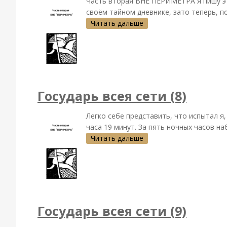
Часть вторая ВНЕ ПЕРИМЕТРА Я пишу эти
своём тайном дневнике, зато теперь, по.
Читать дальше
Государь всея сети (8)
Легко себе представить, что испытал я
часа 19 минут. За пять ночных часов на
Читать дальше
Государь всея сети (9)