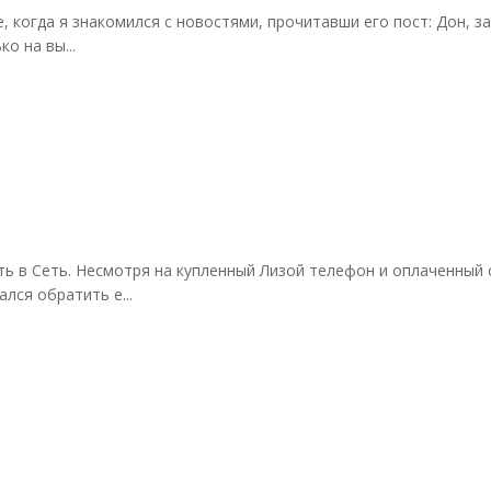
 когда я знакомился с новостями, прочитавши его пост: Дон, за
о на вы...
ть в Сеть. Несмотря на купленный Лизой телефон и оплаченный с
лся обратить е...