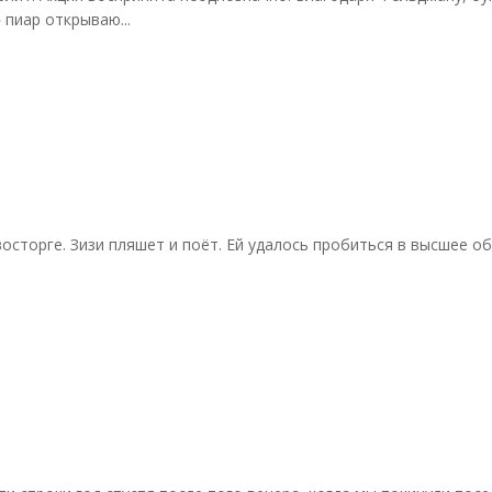
пиар открываю...
 в восторге. Зизи пляшет и поёт. Ей удалось пробиться в высшее 