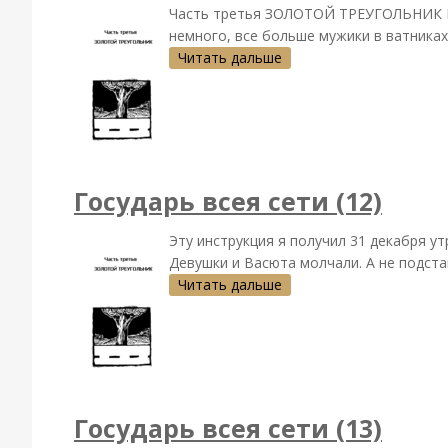
Часть третья ЗОЛОТОЙ ТРЕУГОЛЬНИК В г
немного, все больше мужики в ватниках 
Читать дальше
Государь всея сети (12)
Эту инструкция я получил 31 декабря ут
Девушки и Васюта молчали. А не подстав
Читать дальше
Государь всея сети (13)