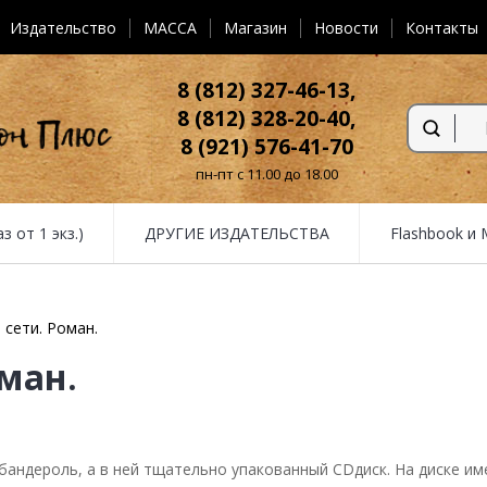
Издательство
MACCA
Магазин
Новости
Контакты
8 (812) 327-46-13,
8 (812) 328-20-40,
8 (921) 576-41-70
пн-пт с 11.00 до 18.00
от 1 экз.)
ДРУГИЕ ИЗДАТЕЛЬСТВА
Flashbook и
 сети. Роман.
оман.
андероль, а в ней тщательно упакованный CDдиск. На диске им