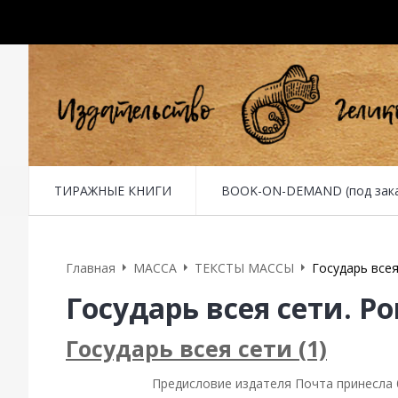
ТИРАЖНЫЕ КНИГИ
BOOK-ON-DEMAND (под заказ 
Главная
MACCA
ТЕКСТЫ МАССЫ
Государь всея
Государь всея сети. Р
Государь всея сети (1)
Предисловие издателя Почта принесла б