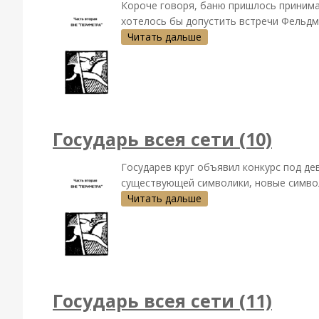
Короче говоря, баню пришлось принимат
хотелось бы допустить встречи Фельдма
Читать дальше
Государь всея сети (10)
Государев круг объявил конкурс под де
существующей символики, новые символы
Читать дальше
Государь всея сети (11)