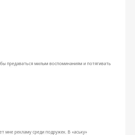
 чтобы предаваться милым воспоминаниям и потягивать
ает мне рекламу среди подружек. В «аську»