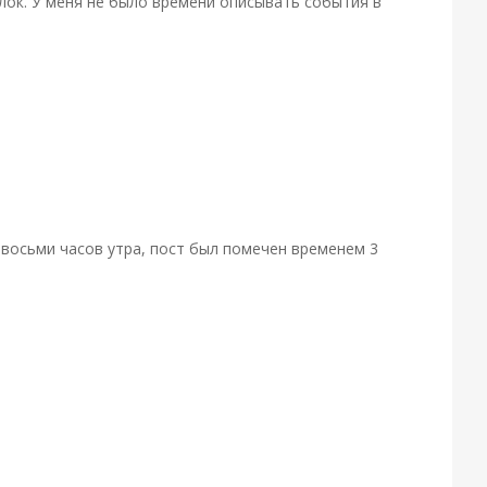
лок. У меня не было времени описывать события в
 восьми часов утра, пост был помечен временем 3