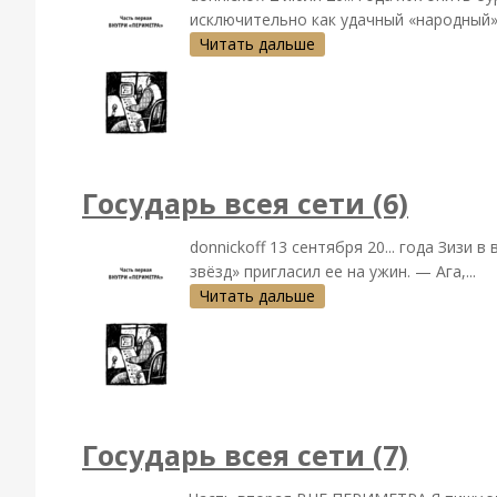
исключительно как удачный «народный» 
Читать дальше
Государь всея сети (6)
donnickoff 13 сентября 20... года Зизи
звёзд» пригласил ее на ужин. — Ага,...
Читать дальше
Государь всея сети (7)