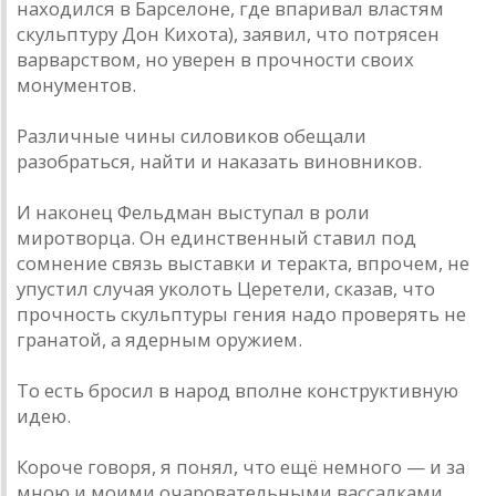
находился в Барселоне, где впаривал властям
скульптуру Дон Кихота), заявил, что потрясен
варварством, но уверен в прочности своих
монументов.
Различные чины силовиков обещали
разобраться, найти и наказать виновников.
И наконец Фельдман выступал в роли
миротворца. Он единственный ставил под
сомнение связь выставки и теракта, впрочем, не
упустил случая уколоть Церетели, сказав, что
прочность скульптуры гения надо проверять не
гранатой, а ядерным оружием.
То есть бросил в народ вполне конструктивную
идею.
Короче говоря, я понял, что ещё немного — и за
мною и моими очаровательными вассалками