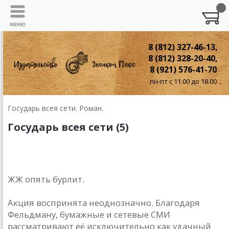
8 (812) 327-46-13,
8 (812) 328-20-40,
8 (921) 576-41-70
пн-пт с 11.00 до 18.00
Государь всея сети. Роман.
Государь всея сети (5)
donnickoff
2 июля 20... года
ЖЖ опять бурлит.
Акция воспринята неоднозначно. Благодаря
Фельдману, бумажные и сетевые СМИ
рассматривают её исключительно как удачный