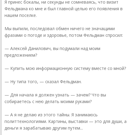
Я принес бокалы, ни секунды не сомневаясь, что визит
Фельдмана ко мне и был главной целью его появления в
нашем поселке.
Мы выпили, последовал обмен ничего не значащими
фразами о погоде и здоровье, потом Фельдман спросил:
— Алексей Данилович, вы подумали над моим
предложением?
— Купить мою информационную систему вместе со мной?
— Ну типа того, — сказал Фельдман.
— Для начала я должен узнать — зачем? Что вы
собираетесь с нею делать моими руками?
— А я не делаю из этого тайны. Я занимаюсь
политтехнологиями. Картины, выставки — это для души, а
деньги я зарабатываю другим путем...