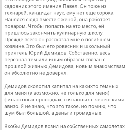
садовник этого имения Павел. Он тоже из
технарей, кандидат наук, ему нет ещё сорока.
Нанялся сюда вместе с женой, она работает
поваром. Чтобы попасть на это место, ей
пришлось закончить кулинарную школу.
Прежде всего он рассказал мне о погибшем
хозяине. Это был его ровесник и школьный
приятель Юрий Демидов. Собственно, весь
персонал тем или иным образом связан с
прошлой жизнью Демидова, новым знакомствам
он абсолютно не доверял.
Демидов сколотил капитал на каких­то тёмных
для меня (а возможно, не только для меня)
финансовых проводках, связанных с чеченскими
авизо. Я не знаю, что это такое, но помню, что
шум был большой, а деньги громадные.
Якобы Демидов возил на собственных самолетах