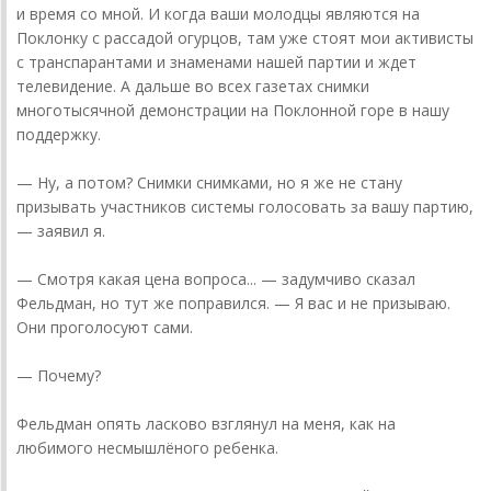
и время со мной. И когда ваши молодцы являются на
Поклонку с рассадой огурцов, там уже стоят мои активисты
с транспарантами и знаменами нашей партии и ждет
телевидение. А дальше во всех газетах снимки
многотысячной демонстрации на Поклонной горе в нашу
поддержку.
— Ну, а потом? Снимки снимками, но я же не стану
призывать участников системы голосовать за вашу партию,
— заявил я.
— Смотря какая цена вопроса... — задумчиво сказал
Фельдман, но тут же поправился. — Я вас и не призываю.
Они проголосуют сами.
— Почему?
Фельдман опять ласково взглянул на меня, как на
любимого несмышлёного ребенка.