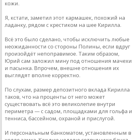
кожи.
Я, кстати, заметил этот кармашек, похожий на
ладанку, рядом с крестиком на шее Кирилла.
Всё это было сделано, чтобы исключить любые
неожиданности со стороны Полины, если вдруг
произойдёт непоправимое. Таким образом,
Юрий сам заложил мину под отношения мачехи
и пасынка. Впрочем, внешне отношения их
выглядят вполне корректно.
По слухам, размер депозитного вклада Кирилла
таков, что на проценты от него может
существовать всё это великолепие внутри
периметра — с садом, площадками для гольфа и
тенниса, бассейном, охраной и прислугой.
И персональным банкоматом, установленным в
холле замка. Каждую неделю сотрудники банка