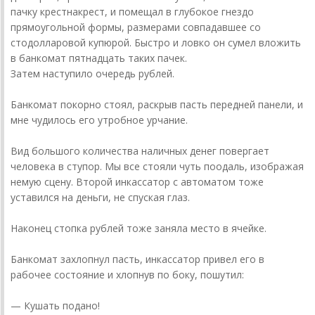
пачку крест­накрест, и помещал в глубокое гнездо
прямоугольной формы, размерами совпадавшее со
стодолларовой купюрой. Быстро и ловко он сумел вложить
в банкомат пятнадцать таких пачек.
Затем наступило очередь рублей.
Банкомат покорно стоял, раскрыв пасть передней панели, и
мне чудилось его утробное урчание.
Вид большого количества наличных денег повергает
человека в ступор. Мы все стояли чуть поодаль, изображая
немую сцену. Второй инкассатор с автоматом тоже
уставился на деньги, не спуская глаз.
Наконец стопка рублей тоже заняла место в ячейке.
Банкомат захлопнул пасть, инкассатор привел его в
рабочее состояние и хлопнув по боку, пошутил:
— Кушать подано!