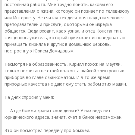
постоянная работа. Мне трудно понять, каковы его
представления о жизни, которую он познает по телевизору
или Интернету. Не считая тех десяти­пятнадцати человек
преподавателей и прислуги, с которыми он изредка
общается. Сюда входит, как я узнал, и отец Константин,
священнослужитель, который приезжает исповедовать и
причащать Кирилла и других в домашнюю церковь,
построенную Юрием Демидовым.
Несмотря на образованность, Кирилл похож на Маугли,
только воспитан не стаей волков, а шайкой электронных
приборов во главе с банкоматом. И в то же время
природные качества не дают ему стать рабом этих машин.
На днях спросил у меня:
— А где бомжи хранят свои деньги? У них ведь нет
юридического адреса, значит, счет в банке невозможен.
Это он посмотрел передачу про бомжей.