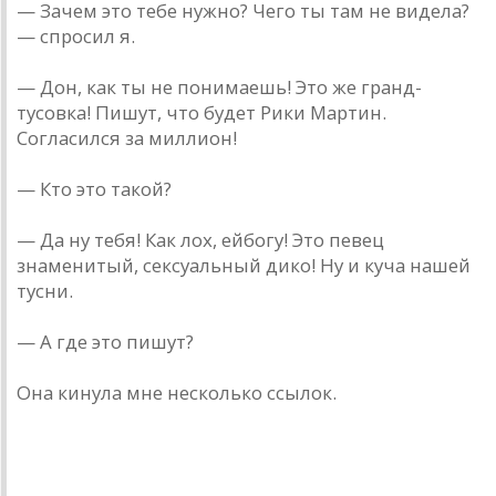
— Зачем это тебе нужно? Чего ты там не видела?
— спросил я.
— Дон, как ты не понимаешь! Это же гранд­
тусовка! Пишут, что будет Рики Мартин.
Согласился за миллион!
— Кто это такой?
— Да ну тебя! Как лох, ей­богу! Это певец
знаменитый, сексуальный дико! Ну и куча нашей
тусни.
— А где это пишут?
Она кинула мне несколько ссылок.
donnickoff