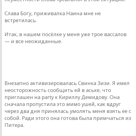
Слава Богу, приживалка Наина мне не
встретилась.
Итак, в нашем посёлке у меня уже трое вассалов
— и все неожиданные.
donnickoff
18 августа 20... года
Внезапно активизировалась Свинка Зизи. Я имел
неосторожность сообщить ей в аське, что
приглашен на party к Кириллу Демидову. Она
сначала пропустила это мимо ушей, как вдруг
через два дня принялась умолять меня взять ее с
собой. Ради этого она готова была примчаться из
Питера.