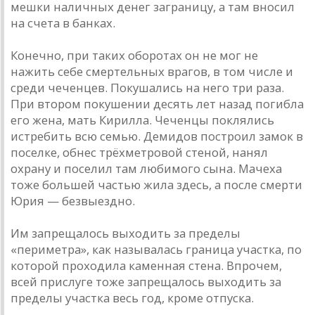
мешки наличных денег заграницу, а там вносил
на счета в банках.
Конечно, при таких оборотах он не мог не
нажить себе смертельных врагов, в том числе и
среди чеченцев. Покушались на него три раза.
При втором покушении десять лет назад погибла
его жена, мать Кирилла. Чеченцы поклялись
истребить всю семью. Демидов построил замок в
поселке, обнес трёхметровой стеной, нанял
охрану и поселил там любимого сына. Мачеха
тоже большей частью жила здесь, а после смерти
Юрия — безвыездно.
Им запрещалось выходить за пределы
«периметра», как называлась граница участка, по
которой проходила каменная стена. Впрочем,
всей прислуге тоже запрещалось выходить за
пределы участка весь год, кроме отпуска.