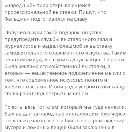
«народный» пиар открывающейся
профессиональной выставки. Пишут, что
Фельдман подготовился на славу.
Получив в руки такой подарок, он успел
предупредить службы выставочного зала и
журналистов и выдал флешмоб за выставку
самодеятельного современного искусства. Таким
образом ему удалось убить двух зайцев. Первым
была реклама его собственной выставки, а
вторым — вещественное подкрепление мысли о
том, что современное искусство понято и
любимо массами. И они рады устроить выставку
своих работ под открытым небом.
То есть, весь тот хлам, который мы туда нанесли,
был выдан за народные инсталляции. Уже через
несколько часов все эти буйные нагромождения
мусора и ломаных вещей были заключены в