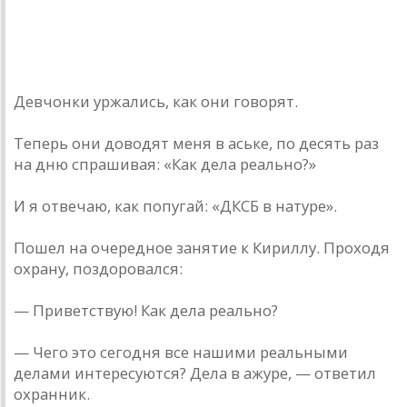
donnickoff
13 августа 20... года
Девчонки уржались, как они говорят.
Теперь они доводят меня в аське, по десять раз
на дню спрашивая: «Как дела реально?»
И я отвечаю, как попугай: «ДКСБ в натуре».
Пошел на очередное занятие к Кириллу. Проходя
охрану, поздоровался:
— Приветствую! Как дела реально?
— Чего это сегодня все нашими реальными
делами интересуются? Дела в ажуре, — ответил
охранник.