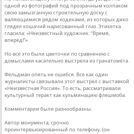
одной из фотографий под прозрачным колпаком
свою замызганную строительную доску с
валяющимися рядом ходиками, из которых дико
глядел кошачий нарисованный глаз. Этикетка
гласила: «Неизвестный художник. “Время,
вперёд!”»
Но всё это были цветочки по сравнению с
домыслами касательно выстрела из гранатомёта.
Фельдман опять не ошибся. Все как один
журналисты связывали этот выстрел с выставкой
«Неизвестная Россия». То есть, рассматривали
культурный теракт как кульминацию флешмоба.
Комментарии были разнообразны.
Автор монумента, срочно
проинтервьюированный по телефону, (он