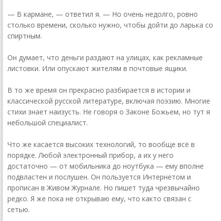
— В кармане, — ответил я. — Но очень недолго, ровно
столько времени, сколько нужно, чтобы дойти до ларька со
спиртным.
Он думает, что деньги раздают на улицах, как рекламные
листовки. Или опускают жителям в почтовые ящики.
В то же время он прекрасно разбирается в истории и
классической русской литературе, включая поэзию. Многие
стихи знает наизусть. Не говоря о Законе Божьем, но тут я
небольшой специалист.
Что же касается высоких технологий, то вообще всё в
порядке. Любой электронный прибор, а их у него
достаточно — от мобильника до ноутбука — ему вполне
подвластен и послушен. Он пользуется Интернетом и
прописан в Живом Журнале. Но пишет туда чрезвычайно
редко. Я же пока не открываю ему, что как­то связан с
сетью.