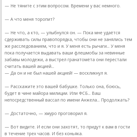
— Не тяните с этим вопросом. Времени у вас немного.
— А что меня торопит?
— Не что, а кто, — улыбнулся он. — Пока мне удаётся
сдерживать силы правопорядка, чтобы они не занялись тем
же расследованием, что и я. У меня есть рычаги... У меня
пока получается выдавать ваши флешмобы за невинные
забавы молодежи, а выстрел гранатомёта они перестали
считать вашей акцией...
— Да он и не был нашей акцией! — воскликнул я.
— Расскажите это вашей бабушке. Только она, боюсь,
будет в чине майора милиции. Или ФСБ... Ваш
непосредственный вассал по имени Анжела... Продолжать?
— Достаточно, — хмуро проговорил я.
— Вот видите. И если они захотят, то придут к вам в гости
в течение трех часов. И без коньяка.