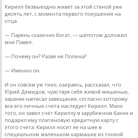
Кирилл безвыездно живет за этой стеной уже
десять лет, с момента первого покушения на
отца.
— Парень сказочно богат, — шёпотом доложил
мне Павел.
— Почему он? Разве не Полина?
— Именно он.
И он совсем уж тихо, озираясь, рассказал, что
Юрий Демидов, чувствуя себя живой мишенью,
заранее написал завещание, согласно которому
все его личные счета наследует Кирилл. Мало
того, он завел счёт Кириллу в зарубежном банке и
подарил ему платиновую кредитную карту с
этого счета. Кирилл носит ее на шее в
специальном маленьком кармашке из тонкой