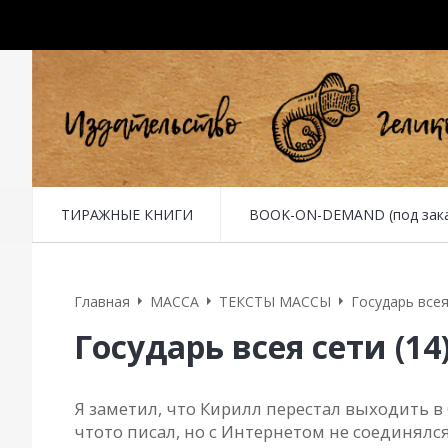
ТИРАЖНЫЕ КНИГИ
BOOK-ON-DEMAND (под заказ 
Оплата
Доставка
Обратная связь
Главная
MACCA
ТЕКСТЫ МАССЫ
Государь всея
Государь всея сети (14
Я заметил, что Кирилл перестал выходить в
что­то писал, но с Интернетом не соединялс