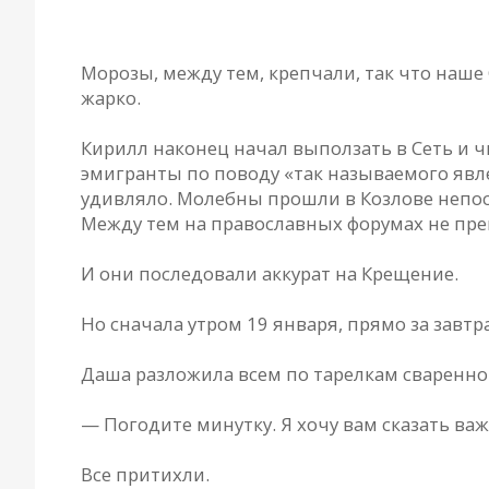
* * *
Морозы, между тем, крепчали, так что наше
жарко.
Кирилл наконец начал выползать в Сеть и 
эмигранты по поводу «так называемого явл
удивляло. Молебны прошли в Козлове непоср
Между тем на православных форумах не пр
И они последовали аккурат на Крещение.
Но сначала утром 19 января, прямо за завт
Даша разложила всем по тарелкам сваренной 
— Погодите минутку. Я хочу вам сказать важ
Все притихли.