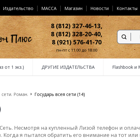
Издательство
MACCA
Магазин
Новости
Контакты
8 (812) 327-46-13,
8 (812) 328-20-40,
8 (921) 576-41-70
пн-пт с 11.00 до 18.00
от 1 экз.)
ДРУГИЕ ИЗДАТЕЛЬСТВА
Flashbook и
FAQ
 сети. Роман.
Государь всея сети (14)
)
 Сеть. Несмотря на купленный Лизой телефон и опла
я. Когда я пытался обратить его внимание на тот ил