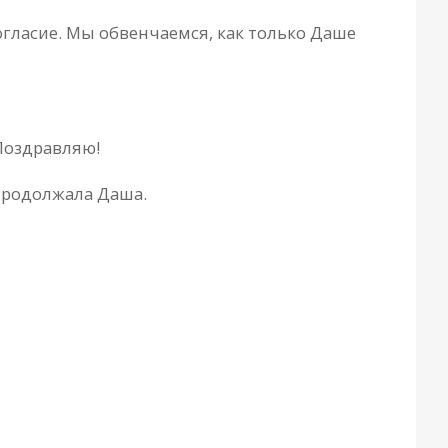
огласие. Мы обвенчаемся, как только Даше
 Поздравляю!
 продолжала Даша.