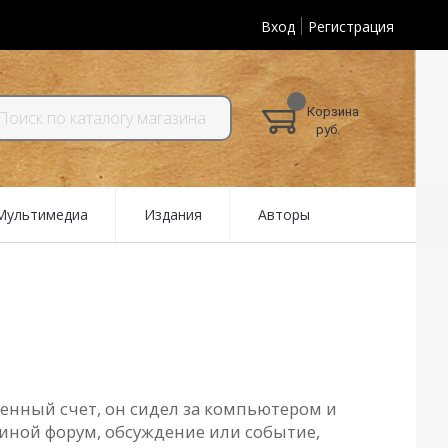
Вход
Регистрация
Корзина
руб.
 Мультимедиа
Издания
Авторы
ченный счет, он сидел за компьютером и
и иной форум, обсуждение или событие,