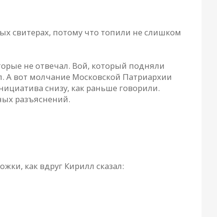
лых свитерах, потому что топили не слишком
торые не отвечал. Вой, который подняли
л. А вот молчание Московской Патриархии
нициатива снизу, как раньше говорили.
ных разъяснений.
ожки, как вдруг Кирилл сказал: