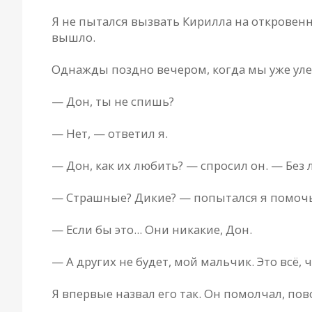
Я не пытался вызвать Кирилла на откровеннос
вышло.
Однажды поздно вечером, когда мы уже улегл
— Дон, ты не спишь?
— Нет, — ответил я.
— Дон, как их любить? — спросил он. — Без л
— Страшные? Дикие? — попытался я помочь
— Если бы это... Они никакие, Дон.
— А других не будет, мой мальчик. Это всё, 
Я впервые назвал его так. Он помолчал, пов