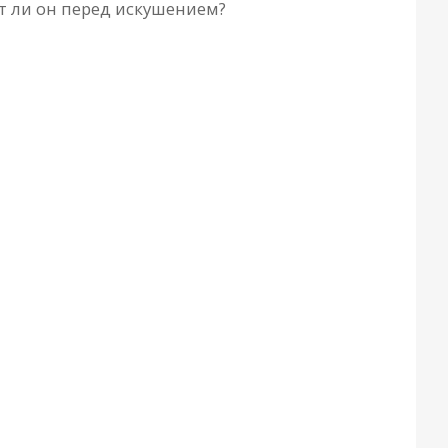
ит ли он перед искушением?