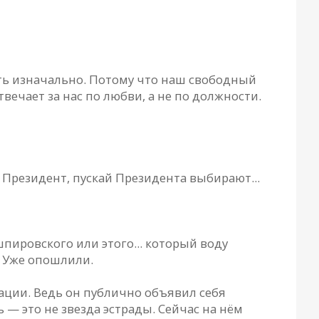
ть изначально. Потому что наш свободный
вечает за нас по любви, а не по должности.
не Президент, пускай Президента выбирают...
шпировского или этого... который воду
. Уже опошлили.
уации. Ведь он публично объявил себя
 — это не звезда эстрады. Сейчас на нём