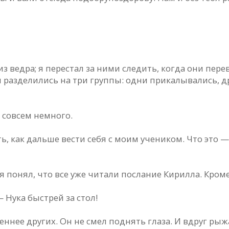
 ведра; я перестал за ними следить, когда они перев
ы разделились на три группы: одни прикалывались, 
 совсем немного.
ь, как дальше вести себя с моим учеником. Что это —
, я понял, что все уже читали послание Кирилла. Кром
 Ну­ка быстрей за стол!
ннее других. Он не смел поднять глаза. И вдруг рыж