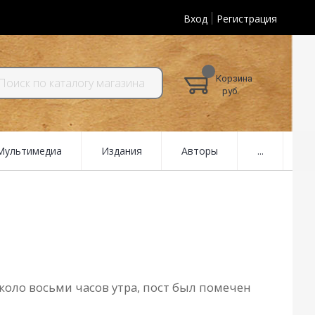
Вход
Регистрация
Корзина
руб.
 Мультимедиа
Издания
Авторы
...
около восьми часов утра, пост был помечен