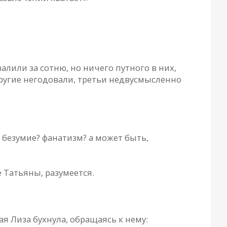
алили за сотню, но ничего путного в них,
другие негодовали, третьи недвусмысленно
 безумие? фанатизм? а может быть,
е Татьяны, разумеется.
ая Лиза бухнула, обращаясь к нему: