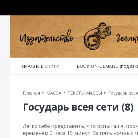
ТИРАЖНЫЕ КНИГИ
BOOK-ON-DEMAND (под заказ 
Главная
MACCA
ТЕКСТЫ МАССЫ
Государь всея
Государь всея сети (8)
Легко себе представить, что испытал я, про
временем 3 часа 19 минут. За пять ночных 