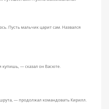
юсь. Пусть мальчик царит сам. Назвался
и купишь, — сказал он Васюте.
ршрута, — продолжал командовать Кирилл.