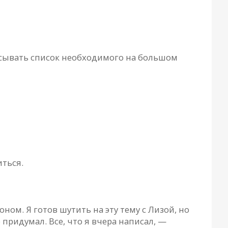
асывать список необходимого на большом
иться.
ом. Я готов шутить на эту тему с Лизой, но
 придумал. Все, что я вчера написал, —