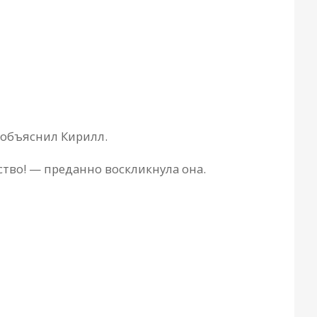
 объяснил Кирилл.
ство! — преданно воскликнула она.