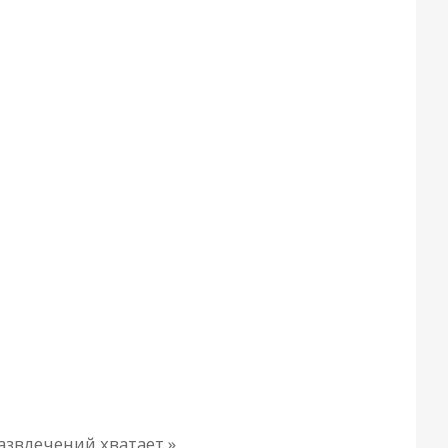
азвлечений хватает.»