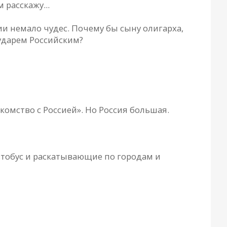
 расскажу...
ии немало чудес. Почему бы сыну олигарха,
ударем Российским?
омство с Россией». Но Россия большая.
втобус и раскатывающие по городам и