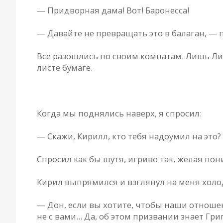
— Придворная дама! Вот! Баронесса!
— Давайте не превращать это в балаган, — 
Все разошлись по своим комнатам. Лишь Ли
листе бумаге.
* * *
Когда мы поднялись наверх, я спросил:
— Скажи, Кирилл, кто тебя надоумил на это
Спросил как бы шутя, игриво так, желая пон
Кирил выпрямился и взглянул на меня холод
— Дон, если вы хотите, чтобы наши отношен
не с вами... Да, об этом призвании знает Гр