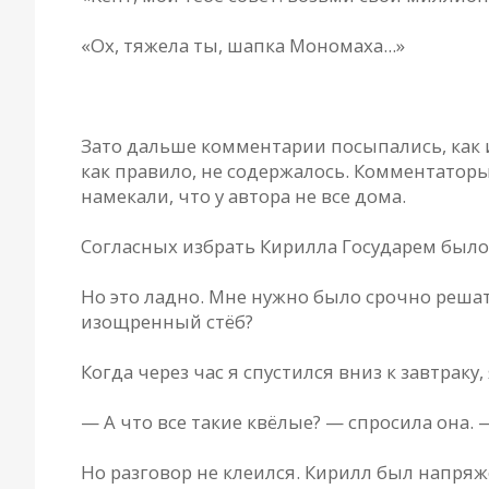
«Ох, тяжела ты, шапка Мономаха...»
* * *
Зато дальше комментарии посыпались, как из
как правило, не содержалось. Комментатор
намекали, что у автора не все дома.
Согласных избрать Кирилла Государем было
Но это ладно. Мне нужно было срочно решат
изощренный стёб?
Когда через час я спустился вниз к завтраку
— А что все такие квёлые? — спросила она. —
Но разговор не клеился. Кирилл был напряже