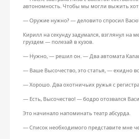
автономность. Чтобы мы могли выжить хоть
— Оружие нужно? — деловито спросил Васю
Кирилл на секунду задумался, взглянул на м
груздем — полезай в кузов.
— Нужно, — решил он. — Два автомата Кал
— Ваше Высочество, это статья, — ехидно вс
— Хорошо. Два охотничьих ружья с регистрац
— Есть, Высочество! — бодро отозвался Вас
Это начинало напоминать театр абсурда.
— Список необходимого представите мне че