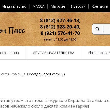
Издательство
MACCA
Магазин
Новости
Контакты
8 (812) 327-46-13,
8 (812) 328-20-40,
8 (921) 576-41-70
пн-пт с 11.00 до 18.00
от 1 экз.)
ДРУГИЕ ИЗДАТЕЛЬСТВА
Flashbook и
 сети. Роман.
Государь всея сети (8)
читав утром этот текст в журнале Кирилла. Это было 
часов набежало около десяти комментариев.