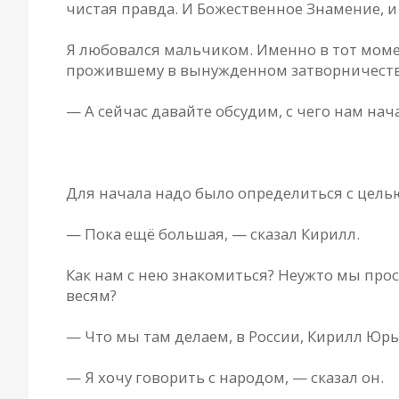
чистая правда. И Божественное Знамение, и 
Я любовался мальчиком. Именно в тот момен
прожившему в вынужденном затворничестве 
— А сейчас давайте обсудим, с чего нам на
* * *
Для начала надо было определиться с целью
— Пока ещё большая, — сказал Кирилл.
Как нам с нею знакомиться? Неужто мы про
весям?
— Что мы там делаем, в России, Кирилл Юрь
— Я хочу говорить с народом, — сказал он.