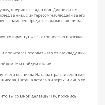
шку, вперив взгляд в пол. Давно он не
след за ним, с интересом наблюдали за его
ен, а намерен предаться размышлениям,
ху, которая тут же с готовностью показала,
 и попытался оторвать его от раскладушки.
пойдем. Мы пойдем иначе...
пути его возникла Наташа с расширенными
никова. Наташа встала в дверях, и лицо ее
что ты со мной делаешь? Ну, проснись!