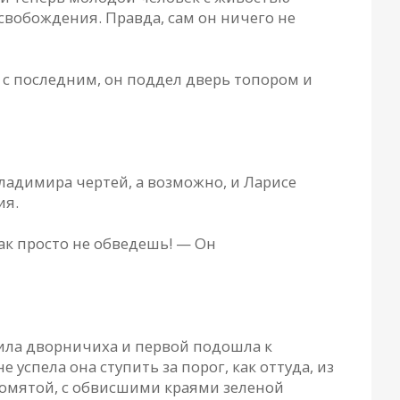
свобождения. Правда, сам он ничего не
 с последним, он поддел дверь топором и
Владимира чертей, а возможно, и Ларисе
ия.
так просто не обведешь! — Он
пила дворничиха и первой подошла к
успела она ступить за порог, как оттуда, из
помятой, с обвисшими краями зеленой