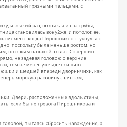
ахватанный грязными пальцами, с
 и всякий раз, возникая из-за трубы,
ница становилась все у2же, и потолок ее,
ил момент, когда Пирошников стукнулся о
дно, поскольку была меньше ростом, но
ым, похожим на какой-то лаз. Совершив
рямо, не задевая головою о верхние
ки, тем не менее уже идет сильно
дядюшки и шедшей впереди дворничихи, как
еперь морскую раковину с винтом,
еньки! Двери, расположенные вдоль стены,
ать, если бы не тревога Пирошникова и
 головой, пытаясь сбросить наваждение, а