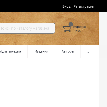
Вход
Регистрация
Корзина
руб.
 Мультимедиа
Издания
Авторы
...