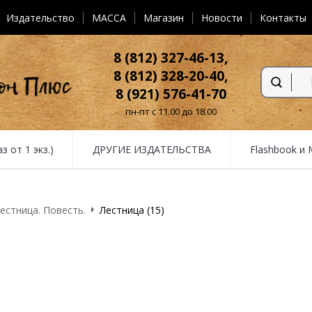
Издательство
MACCA
Магазин
Новости
Контакты
8 (812) 327-46-13,
8 (812) 328-20-40,
8 (921) 576-41-70
пн-пт с 11.00 до 18.00
от 1 экз.)
ДРУГИЕ ИЗДАТЕЛЬСТВА
Flashbook и
естница. Повесть.
Лестница (15)