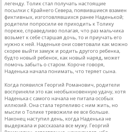
легенду. Толик стал получать настоящие
посылки с Крайнего Севера, появившиеся взамен
фиктивных, изготовлявшихся ранее Наденькой;
родители попросили ее приходить к Толику
пореже, справедливо полагая, что раз мальчика
возьмет к себе старшая дочь, то и приучать его
нужно к ней. Наденьке они советовали как можно
скорее выйти замуж и родить другого ребенка,
будто новый ребенок, как новый наряд, может
помочь забыть о старом. Короче говоря,
Наденька начала понимать, что теряет сына.
Когда появился Георгий Романович, родители
восприняли это как необыкновенную удачу, хотя
Наденька с самого начала не питала особых
иллюзий. Она стала терпеливо с ним жить, но
мысли о Толике тревожили ее все больше.
Наконец наступил день, когда Наденька не
выдержала и рассказала все мужу. Георгий