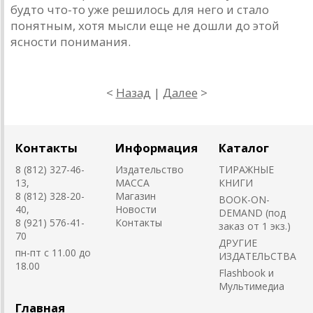
будто что-то уже решилось для него и стало
понятным, хотя мысли еще не дошли до этой
ясности понимания.
<
Назад
|
Далее
>
Контакты
Информация
Каталог
8 (812) 327-46-
Издательство
ТИРАЖНЫЕ
13,
MACCA
КНИГИ
8 (812) 328-20-
Магазин
BOOK-ON-
40,
Новости
DEMAND (под
8 (921) 576-41-
Контакты
заказ от 1 экз.)
70
ДРУГИЕ
пн-пт с 11.00 до
ИЗДАТЕЛЬСТВА
18.00
Flashbook и
Мультимедиа
Главная