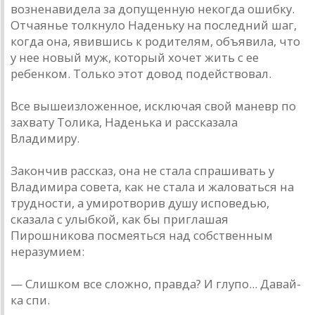
возненавидела за допущенную некогда ошибку.
Отчаянье толкнуло Наденьку на последний шаг,
когда она, явившись к родителям, объявила, что
у нее новый муж, который хочет жить с ее
ребенком. Только этот довод подействовал.
Все вышеизложенное, исключая свой маневр по
захвату Толика, Наденька и рассказала
Владимиру.
Закончив рассказ, она не стала спрашивать у
Владимира совета, как не стала и жаловаться на
трудности, а умиротворив душу исповедью,
сказала с улыбкой, как бы приглашая
Пирошникова посмеяться над собственным
неразумием:
— Слишком все сложно, правда? И глупо... Давай-
ка спи.