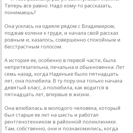
Теперь все равно. Надо кому-то рассказать,
понимаешь?
Она уселась на одеяле рядом с Владимиром,
поджав колени к груди, и начала свой рассказ
ровным и, казалось, совершенно спокойным и
бесстрастным голосом.
А история ее, особенно в первой части, была
непритязательна, печальна и обыкновенна. Лет
семь назад, когда Наденьке было пятнадцать
лет, она полюбила. В ту пору она только начала
девятый класс, а полюбила, как водится в
пятнадцать лет, впервые в жизни.
Она влюбилась в молодого человека, который
был старше ее лет на шесть и работал
рентгенотехником в районной поликлинике.
Там, собственно, они и познакомились, когда