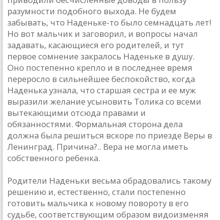
разумности подобного выхода. Не будем
забывать, что Наденьке-то было семнадцать лет!
Но вот мальчик и заговорил, и вопросы начал
задавать, касающиеся его родителей, и тут
первое сомнение закралось Наденьке в душу.
Оно постепенно крепло и в последнее время
переросло в сильнейшее беспокойство, когда
Наденька узнала, что старшая сестра и ее муж
выразили желание усыновить Толика со всеми
вытекающими отсюда правами и
обязанностями. Формальная сторона дела
должна была решиться вскоре по приезде Веры в
Ленинград. Причина?.. Вера не могла иметь
собственного ребенка.
Родители Наденьки весьма обрадовались такому
решению и, естественно, стали постепенно
готовить мальчика к новому повороту в его
судьбе, соответствующим образом видоизменяя