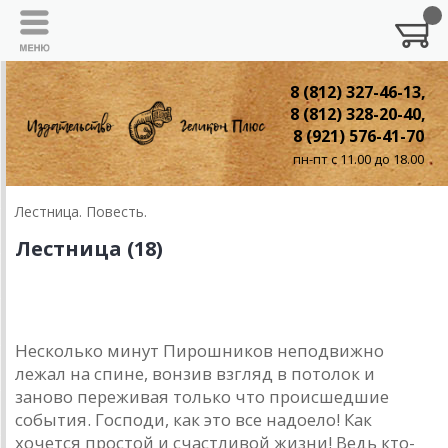
8 (812) 327-46-13,
8 (812) 328-20-40,
8 (921) 576-41-70
пн-пт с 11.00 до 18.00
Лестница. Повесть.
Лестница (18)
18. История Наденьки
Несколько минут Пирошников неподвижно
лежал на спине, вонзив взгляд в потолок и
заново переживая только что происшедшие
события. Господи, как это все надоело! Как
хочется простой и счастливой жизни! Ведь кто-