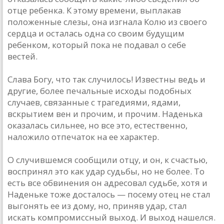
отце ребенка. К этому времени, выплакав
положенные слезы, она изгнала Колю из своего
сердца и осталась одна со своим будущим
ребенком, который пока не подавал о себе
вестей.
Слава Богу, что так случилось! Известны ведь и
другие, более печальные исходы подобных
случаев, связанные с трагедиями, ядами,
вскрытием вен и прочим, и прочим. Наденька
оказалась сильнее, но все это, естественно,
наложило отпечаток на ее характер.
О случившемся сообщили отцу, и он, к счастью,
воспринял это как удар судьбы, но не более. То
есть все обвинения он адресовал судьбе, хотя и
Наденьке тоже досталось — посему отец не стал
выгонять ее из дому, но, приняв удар, стал
искать компромиссный выход. И выход нашелся.