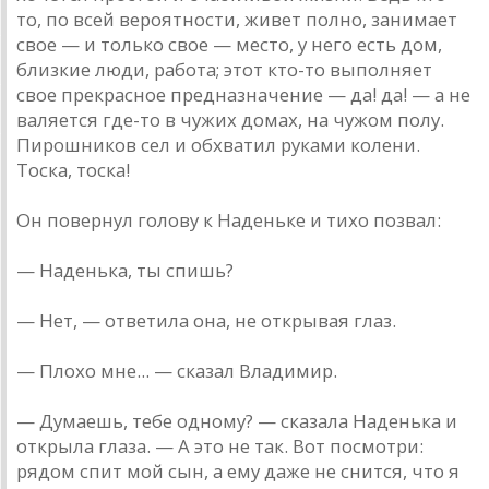
то, по всей вероятности, живет полно, занимает
свое — и только свое — место, у него есть дом,
близкие люди, работа; этот кто-то выполняет
свое прекрасное предназначение — да! да! — а не
валяется где-то в чужих домах, на чужом полу.
Пирошников сел и обхватил руками колени.
Тоска, тоска!
Он повернул голову к Наденьке и тихо позвал:
— Наденька, ты спишь?
— Нет, — ответила она, не открывая глаз.
— Плохо мне... — сказал Владимир.
— Думаешь, тебе одному? — сказала Наденька и
открыла глаза. — А это не так. Вот посмотри:
рядом спит мой сын, а ему даже не снится, что я