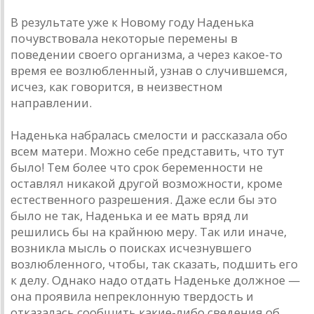
В результате уже к Новому году Наденька
почувствовала некоторые перемены в
поведении своего организма, а через какое-то
время ее возлюбленный, узнав о случившемся,
исчез, как говорится, в неизвестном
направлении.
Наденька набралась смелости и рассказала обо
всем матери. Можно себе представить, что тут
было! Тем более что срок беременности не
оставлял никакой другой возможности, кроме
естественного разрешения. Даже если бы это
было не так, Наденька и ее мать вряд ли
решились бы на крайнюю меру. Так или иначе,
возникла мысль о поисках исчезнувшего
возлюбленного, чтобы, так сказать, подшить его
к делу. Однако надо отдать Наденьке должное —
она проявила непреклонную твердость и
отказалась сообщить какие-либо сведения об