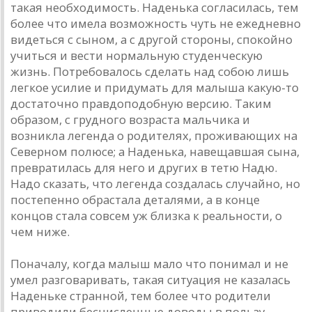
такая необходимость. Наденька согласилась, тем
более что имела возможность чуть не ежедневно
видеться с сыном, а с другой стороны, спокойно
учиться и вести нормальную студенческую
жизнь. Потребовалось сделать над собою лишь
легкое усилие и придумать для малыша какую-то
достаточно правдоподобную версию. Таким
образом, с грудного возраста мальчика и
возникла легенда о родителях, проживающих на
Северном полюсе; а Наденька, навещавшая сына,
превратилась для него и других в тетю Надю.
Надо сказать, что легенда создалась случайно, но
постепенно обрастала деталями, а в конце
концов стала совсем уж близка к реальности, о
чем ниже.
Поначалу, когда малыш мало что понимал и не
умел разговаривать, такая ситуация не казалась
Наденьке странной, тем более что родители
приводили бесчисленные доводы в пользу