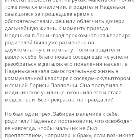
тоже имелся в наличии, и родители Наденьки,
свыкшиеся за прошедшее время с
обстоятельствами, решили облегчить дочери
дальнейшую жизнь. К моменту приезда
Наденьки в Ленинград трехкомнатная квартира
родителей была уже разменена на
двухкомнатную и комнату. Толика родители
взяли к себе, благо новые соседи еще не успели
разобраться в деталях его появления на свет, а
Наденька начала самостоятельную жизнь в
коммунальной квартире с соседом-скульптором
и семьей Ларисы Павловны. Она поступила в
медицинское училище, окончила его и стала
медсестрой. Все прекрасно, не правда ли?
Но был один грех. Забирая мальчика к себе,
родители Наденьки постановили, что освободят
ее навсегда, чтобы мальчик не был
препятствием, например, к браку, если возникнет