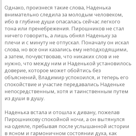
Однако, произнеся такие слова, Наденька
внимательно следила за молодым человеком,
ибо в глубине души опасалась сейчас легкого
тона или пренебрежения. Пирошников не стал
ничего говорить, а лишь обнял Наденьку за
плечи и с минуту не отпускал. Поначалу он искал
слова, но все они казались ему неподходящими,
а затем, почувствовав, что никаких слов и не
нужно, что между ним и Наденькой установилось
доверие, которое может обойтись без
объяснений, Владимир успокоился, и теперь его
спокойствие и участие передавались Наденьке
непосредственным, хотя и таинственным путем
из души в душу.
Наденька встала и отошла к дивану, пожелав
Пирошникову спокойной ночи, а он вытянулся
на одеяле, пребывая после услышанной истории
в ясном и гармоничном состоянии духа, как