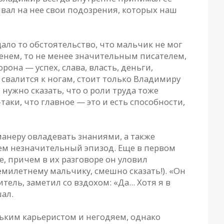
шивал на нее свои подозрения, которых наш
ало то обстоятельство, что мальчик не мог
енем, то не менее значительным писателем,
рона — успех, слава, власть, деньги,
 свалится к ногам, стоит только Владимиру
нужно сказать, что о роли труда тоже
-таки, что главное — это и есть способности,
анеру овладевать знаниями, а также
сем незначительный эпизод. Еще в первом
ые, причем в их разговоре он уловил
семилетнему мальчику, смешно сказать!). «Он
ель, заметил со вздохом: «Да... Хотя я в
шал.
ньким карьеристом и негодяем, однако