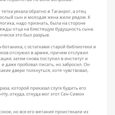
тетка уехала обратно в Таганрог, а отец
зрослый сын и молодая жена жили рядом. К
логика, надо признать, была на стороне
дежды отца на блестящую будущность сына.
ически это был разрыв.
ботаника, с остатками старой библиотеки и
ков отслужил в армии, причем отслужил
ции; затем снова поступил в институт и
л и даже пробовал писать, но забросил. Он
какие двери толкнуться, хотя чувствовал,
за, которой приказал слуге будить его
«Ну, откуда, откуда мог этот Сен-Симон
окое, но все его метания проистекали из