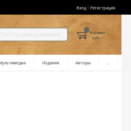
Вход
Регистрация
Корзина
руб.
 Мультимедиа
Издания
Авторы
...