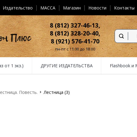
Издательство
MACCA
Магазин
Новости
Контакты
8 (812) 327-46-13,
8 (812) 328-20-40,
8 (921) 576-41-70
пн-пт с 11.00 до 18.00
от 1 экз.)
ДРУГИЕ ИЗДАТЕЛЬСТВА
Flashbook и
естница. Повесть.
Лестница (3)