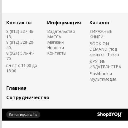
Контакты
Информация
Каталог
8 (812) 327-46-
Издательство
ТИРАЖНЫЕ
13,
MACCA
КНИГИ
8 (812) 328-20-
Магазин
BOOK-ON-
40,
Новости
DEMAND (под
8 (921) 576-41-
Контакты
заказ от 1 экз.)
70
ДРУГИЕ
пн-пт с 11.00 до
ИЗДАТЕЛЬСТВА
18.00
Flashbook и
Мультимедиа
Главная
Сотрудничество
Создано
Полная версия сайта
на платформе