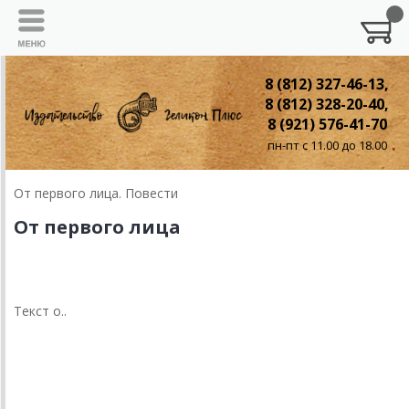
8 (812) 327-46-13,
8 (812) 328-20-40,
8 (921) 576-41-70
пн-пт с 11.00 до 18.00
От первого лица. Повести
От первого лица
Текст о..