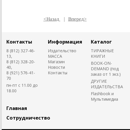
<Назад
|
Вперед>
Контакты
Информация
Каталог
8 (812) 327-46-
Издательство
ТИРАЖНЫЕ
13,
MACCA
КНИГИ
8 (812) 328-20-
Магазин
BOOK-ON-
40,
Новости
DEMAND (под
8 (921) 576-41-
Контакты
заказ от 1 экз.)
70
ДРУГИЕ
пн-пт с 11.00 до
ИЗДАТЕЛЬСТВА
18.00
Flashbook и
Мультимедиа
Главная
Сотрудничество