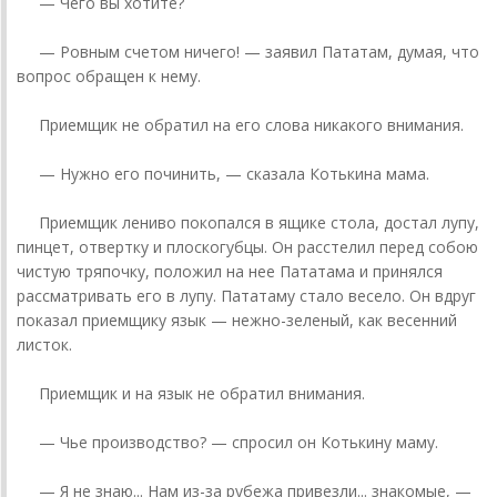
— Чего вы хотите?
— Ровным счетом ничего! — заявил Пататам, думая, что
вопрос обращен к нему.
Приемщик не обратил на его слова никакого внимания.
— Нужно его починить, — сказала Котькина мама.
Приемщик лениво покопался в ящике стола, достал лупу,
пинцет, отвертку и плоскогубцы. Он расстелил перед собою
чистую тряпочку, положил на нее Пататама и принялся
рассматривать его в лупу. Пататаму стало весело. Он вдруг
показал приемщику язык — нежно-зеленый, как весенний
листок.
Приемщик и на язык не обратил внимания.
— Чье производство? — спросил он Котькину маму.
— Я не знаю... Нам из-за рубежа привезли... знакомые, —