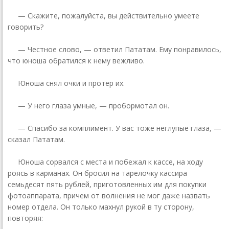
— Скажите, пожалуйста, вы действительно умеете
говорить?
— Честное слово, — ответил Пататам. Ему понравилось,
что юноша обратился к нему вежливо.
Юноша снял очки и протер их.
— У него глаза умные, — пробормотал он.
— Спасибо за комплимент. У вас тоже неглупые глаза, —
сказал Пататам.
Юноша сорвался с места и побежал к кассе, на ходу
роясь в карманах. Он бросил на тарелочку кассира
семьдесят пять рублей, приготовленных им для покупки
фотоаппарата, причем от волнения не мог даже назвать
номер отдела. Он только махнул рукой в ту сторону,
повторяя: