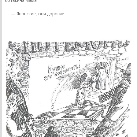
Котькина мама.
— Японские, они дорогие...