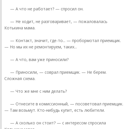
— А что не работает? — спросил он.
— Не ходит, не разговаривает, — пожаловалась
Котькина мама.
— Контакт, значит, где-то... — пробормотал приемщик.
— Но мы их не ремонтируем, таких...
— А что, вам уже приносили?
— Приносили, — соврал приемщик. — Не берем.
Сложная схема.
— Что же мне с ним делать?
— Отнесите в комиссионный, — посоветовал приемщик.
— Там возьмут. Кто-нибудь купит, есть любители.
— А сколько он стоит? — с интересом спросила