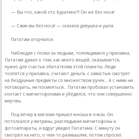
— Вы что, какой это Буратино?! Он же без носа!
— Сами вы без носа! — сказала девушка и ушла.
Пататам огорчился.
Наблюдая с полки за людьми, толпящимися у прилавка,
Пататам думал о том, как много вещей, оказывается,
нужно для счастья обитателям этой планеты. Люди
толпятся у прилавка, считают деньги, с завистью смотрят
на бездушные предметы со множеством ручек... А с ними ни
поговорить, ни посмеяться... Пататам пробовал установить
контакт с магнитофонами и убедился, что они совершенно
мертвы.
Под вечер в магазин пришел юноша в очках. Он
потолкался у витрины, разглядывая магнитофоны и
фотоаппараты, и вдруг увидел Пататама. С минуту он
смотрел на него, о чем-то размышляя, потом спросил: