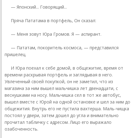
— Японский... Говорящий...
Пряча Пататама в портфель, Он сказал:
— Меня зовут Юра Громов. Я — аспирант.
— Пататам, покоритель космоса, — представился
пришелец.
И Юра поехал к себе домой, в общежитие, время от
времени раскрывая портфель и заглядывая в него.
Увлеченный своей покупкой, он не заметил, что из
магазина за ним вышел мальчишка лет двенадцати, с
веснушками на носу. Мальчишка сел в тот же автобус,
вышел вместе с Юрой на одной остановке и шел за ним до
общежития. Внутрь его не пустила вахтерша. Маль-чищка
постоял у двери, затем дошел до угла и внимательно
прочитал табличку с адресом. Лицо его выражало
озабоченность.