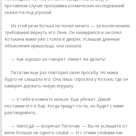
противном случае программа космических исследований
окажется под угрозой.
Из этой речи Котька не понял ничего — за исключением
требования вернуть его Лене. Он нахмурился и засопел.
Котькина мама уже стояла в дверях. Услышав длинные
объяснения пришельца, она сказала:
— Как хорошо он говорит. Умеют же делать!
Пататам еще раз повторил свою просьбу. Но мама
будто не слышала его. Она лишь спросила у Котьки, где он
намерен держать новую игрушку.
— У тебя в комнате нельзя. Еще убежит. Давай
поставим его в бар. Когда придут гости, он будет с ними
разговаривать.
— Никогда! — вскричал Пататам. — Вы не услышите от
меня больше ни одного слова! — И с этими словами как