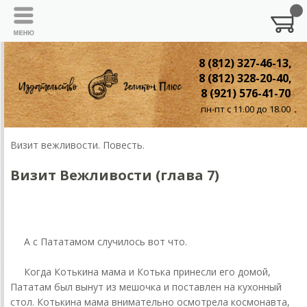
8 (812) 327-46-13,
8 (812) 328-20-40,
8 (921) 576-41-70
пн-пт с 11.00 до 18.00
Визит вежливости. Повесть.
Визит Вежливости (глава 7)
7. Сувенир японский говорящий
А с Пататамом случилось вот что.
Когда Котькина мама и Котька принесли его домой,
Пататам был вынут из мешочка и поставлен на кухонный
стол. Котькина мама внимательно осмотрела космонавта,