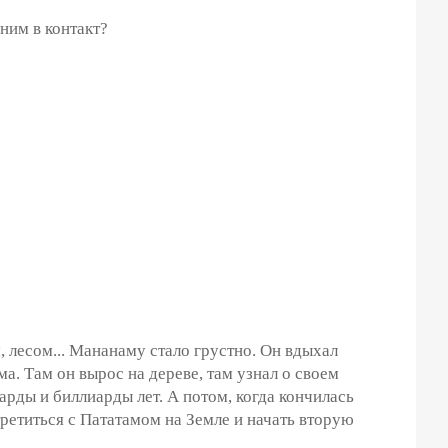
ним в контакт?
 лесом... Мананаму стало грустно. Он вдыхал
. Там он вырос на дереве, там узнал о своем
арды и биллиарды лет. А потом, когда кончилась
третиться с Пататамом на Земле и начать вторую