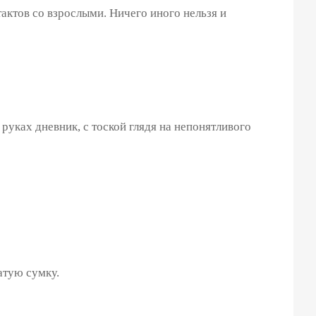
актов со взрослыми. Ничего иного нельзя и
уках дневник, с тоской глядя на непонятливого
атую сумку.