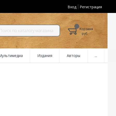
Вход
Регистрация
Корзина
руб.
 Мультимедиа
Издания
Авторы
...