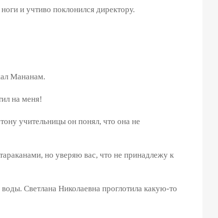
 ноги и учтиво поклонился директору.
ал Мананам.
ил на меня!
тону учительницы он понял, что она не
араканами, но уверяю вас, что не принадлежу к
 воды. Светлана Николаевна проглотила какую-то