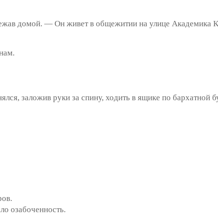
ав домой. — Он живет в общежитии на улице Академика Ко
нам.
лся, заложив руки за спину, ходить в ящике по бархатной б
ов.
ло озабоченность.