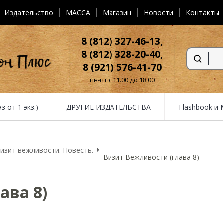
Издательство
MACCA
Магазин
Новости
Контакты
8 (812) 327-46-13,
8 (812) 328-20-40,
8 (921) 576-41-70
пн-пт с 11.00 до 18.00
от 1 экз.)
ДРУГИЕ ИЗДАТЕЛЬСТВА
Flashbook и
изит вежливости. Повесть.
Визит Вежливости (глава 8)
ава 8)