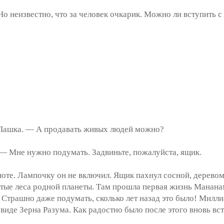
 неизвестно, что за человек очкарик. Можно ли вступить с 
Пашка. — А продавать живых людей можно?
 Мне нужно подумать. Задвиньте, пожалуйста, ящик.
те. Лампочку он не включил. Ящик пахнул сосной, деревом,
ые леса родной планеты. Там прошла первая жизнь Мананама
 Страшно даже подумать, сколько лет назад это было! Милли
 виде Зерна Разума. Как радостно было после этого вновь вс