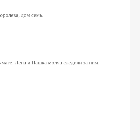
ролева, дом семь.
умаге. Лена и Пашка молча следили за ним.