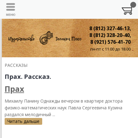
8 (812) 327-46-13,
8 (812) 328-20-40,
8 (921) 576-41-70
пн-пт с 11.00 до 18.00
РАССКАЗЫ
Прах. Рассказ.
Прах
Михаилу Панину Однажды вечером в квартире доктора
физико-математических наук Павла Сергеевича Кузина
раздался мелодичный ...
Читать дальше