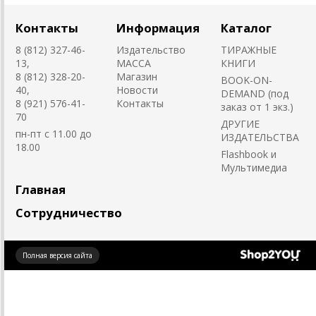
Контакты
Информация
Каталог
8 (812) 327-46-
Издательство
ТИРАЖНЫЕ
13,
MACCA
КНИГИ
8 (812) 328-20-
Магазин
BOOK-ON-
40,
Новости
DEMAND (под
8 (921) 576-41-
Контакты
заказ от 1 экз.)
70
ДРУГИЕ
пн-пт с 11.00 до
ИЗДАТЕЛЬСТВА
18.00
Flashbook и
Мультимедиа
Главная
Сотрудничество
Создано
Полная версия сайта
на платформе