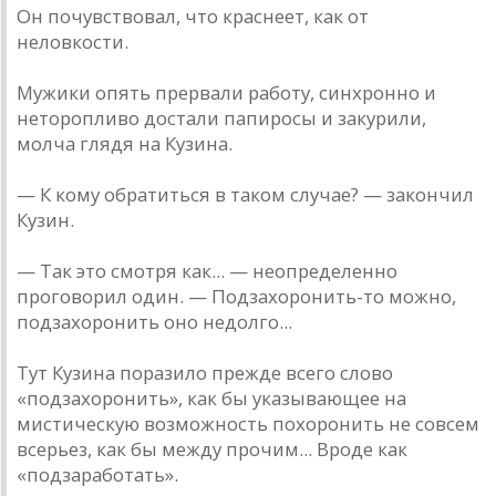
Он почувствовал, что краснеет, как от
неловкости.
Мужики опять прервали работу, синхронно и
неторопливо достали папиросы и закурили,
молча глядя на Кузина.
— К кому обратиться в таком случае? — закончил
Кузин.
— Так это смотря как... — неопределенно
проговорил один. — Подзахоронить-то можно,
подзахоронить оно недолго...
Тут Кузина поразило прежде всего слово
«подзахоронить», как бы указывающее на
мистическую возможность похоронить не совсем
всерьез, как бы между прочим... Вроде как
«подзаработать».