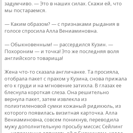
задумчиво. — Это в наших силах. Скажи ей, что
мы постараемся.
— Каким образом? — с признаками рыдания в
голосе спросила Алла Вениаминовна.
— Обыкновенным! — рассердился Кузин. —
Похороним — и точка! Это же последняя воля
английского товарища!
Жена что-то сказала англичанке. Та просияла,
отобрала пакет с прахом у Кузина, снова прижала
его к груди и на мгновение затихла. В глазах ее
блеснула короткая слеза. Она решительно
вернула пакет, затем извлекла из
полиэтиленовой сумки кожаный ридикюль, из
которого появилась визитная карточка. Алла
Вениаминовна, совсем поникнув, переводила
мужу дополнительную просьбу миссис Сейлинг