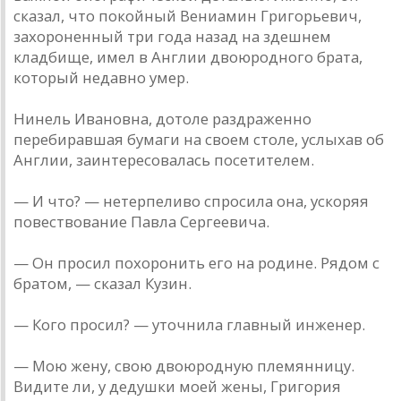
сказал, что покойный Вениамин Григорьевич,
захороненный три года назад на здешнем
кладбище, имел в Англии двоюродного брата,
который недавно умер.
Нинель Ивановна, дотоле раздраженно
перебиравшая бумаги на своем столе, услыхав об
Англии, заинтересовалась посетителем.
— И что? — нетерпеливо спросила она, ускоряя
повествование Павла Сергеевича.
— Он просил похоронить его на родине. Рядом с
братом, — сказал Кузин.
— Кого просил? — уточнила главный инженер.
— Мою жену, свою двоюродную племянницу.
Видите ли, у дедушки моей жены, Григория