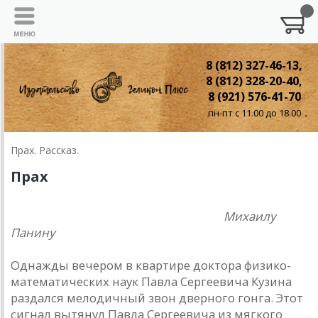
8 (812) 327-46-13,
8 (812) 328-20-40,
8 (921) 576-41-70
пн-пт с 11.00 до 18.00
Прах. Рассказ.
Прах
Михаилу
Панину
Однажды вечером в квартире доктора физико-
математических наук Павла Сергеевича Кузина
раздался мелодичный звон дверного гонга. Этот
сигнал вытянул Павла Сергеевича из мягкого