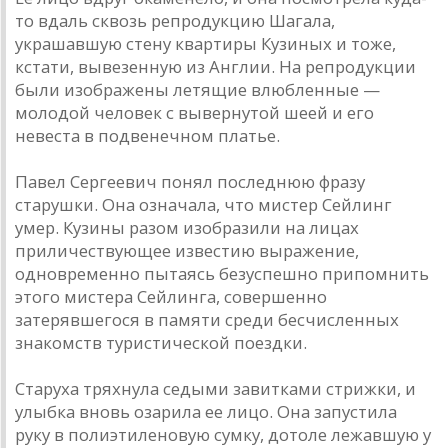
то вдаль сквозь репродукцию Шагала,
украшавшую стену квартиры Кузиных и тоже,
кстати, вывезенную из Англии. На репродукции
были изображены летящие влюбленные —
молодой человек с вывернутой шеей и его
невеста в подвенечном платье.
Павел Сергеевич понял последнюю фразу
старушки. Она означала, что мистер Сейлинг
умер. Кузины разом изобразили на лицах
приличествующее известию выра­жение,
одновременно пытаясь безуспешно припомнить
этого мистера Сейлинга, совершенно
затерявшегося в памяти среди бесчисленных
знакомств туристической поездки.
Старуха тряхнула седыми завитками стрижки, и
улыбка вновь озарила ее лицо. Она запустила
руку в полиэтиленовую сумку, дотоле лежавшую у