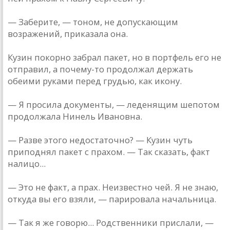
— Заберите, — тоном, не допускающим
возражений, приказала она.
Кузин покорно забрал пакет, но в портфель его не
отправил, а почему-то продолжал держать
обеими руками перед грудью, как икону.
— Я просила документы, — леденящим шепотом
продолжала Нинель Ивановна.
— Разве этого недостаточно? — Кузин чуть
приподнял пакет с прахом. — Так сказать, факт
налицо...
— Это не факт, а прах. Неизвестно чей. Я не знаю,
откуда вы его взяли, — парировала начальница.
— Так я же говорю... Родственники прислали, —