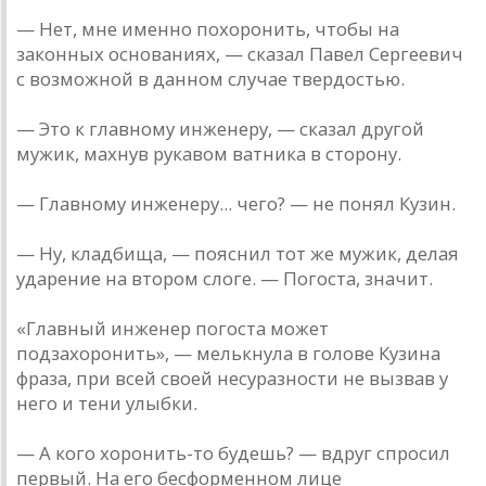
— Нет, мне именно похоронить, чтобы на
законных основаниях, — сказал Павел Сергеевич
с возможной в данном случае твердостью.
— Это к главному инженеру, — сказал другой
мужик, махнув рукавом ватника в сторону.
— Главному инженеру... чего? — не понял Кузин.
— Ну, кладбища, — пояснил тот же мужик, делая
ударение на втором слоге. — Погоста, значит.
«Главный инженер погоста может
подзахоронить», — мелькнула в голове Кузина
фраза, при всей своей несуразности не вызвав у
него и тени улыбки.
— А кого хоронить-то будешь? — вдруг спросил
первый. На его бесформенном лице