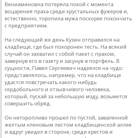
Вениаминовна потеряла покой с момента
воцарения праха среди хрустальных фужеров и,
естественно, торопила мужа поскорее покончить
с предприятием.
На следующий же день Кузин отправился на
кладбище, где был похоронен тесть. На всякий
случай он захватил с собой пакет с прахом,
завернув его в газету и засунув в портфель. В
сущности, Павел Сергеевич надеялся на чудо:
представлялось, например, что на кладбище
удастся повстречать какого-нибудь
сердобольного и отзывчивого человека,
который, пускай за небольшую мзду, возьмется
совершить обряд.
Он неторопливо прошел по пустой, заваленной
желтым кленовым листом кладбищенской аллее
и вдруг увидел в стороне, среди крестов и