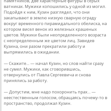
памятников, две характерные фигуры в серых
ватниках. Мужики копошились у одной из могил.
Подойдя к ним, Кузин разглядел, что они
закапывают в землю низкую сварную ограду
вокруг временного пирамидального обелиска, на
котором висел венок из железных крашеных
цветов. Мужики были неопределенного возраста
с неопределенным же цветом лиц. Завидев
Кузина, они разом прекратили работу и
выпрямились в ожидании.
— Скажите... — начал Кузин, но слов найти сразу
не сумел. Мужики, как сговорившись,
отвернулись от Павла Сергеевича и снова
принялись за работу.
— Допустим, мне надо похоронить прах... —
неестественным голосом, обращаясь почему-то в
пространство, продолжал Кузин.