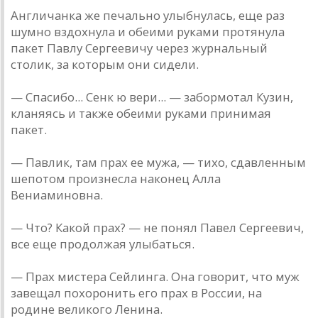
Англичанка же печально улыбнулась, еще раз
шумно вздохнула и обеими руками протянула
пакет Павлу Сергеевичу через журнальный
столик, за которым они сидели.
— Спасибо... Сенк ю вери... — забормотал Кузин,
кланяясь и также обеими руками принимая
пакет.
— Павлик, там прах ее мужа, — тихо, сдавленным
шепотом произнесла наконец Алла
Вениаминовна.
— Что? Какой прах? — не понял Павел Сергеевич,
все еще продолжая улыбаться.
— Прах мистера Сейлинга. Она говорит, что муж
завещал похоронить его прах в России, на
родине великого Ленина.