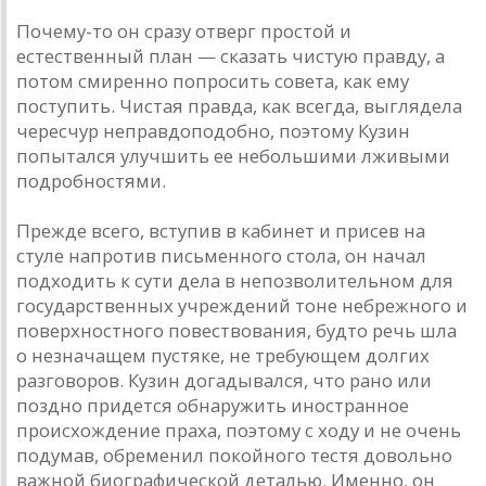
Почему-то он сразу отверг простой и
естественный план — сказать чистую правду, а
потом смиренно попросить совета, как ему
поступить. Чистая правда, как всегда, выглядела
чересчур неправдоподобно, поэтому Кузин
попытался улучшить ее небольшими лживыми
подробностями.
Прежде всего, вступив в кабинет и присев на
стуле напротив письменного стола, он начал
подходить к сути дела в непозволительном для
государственных учреждений тоне небрежного и
поверхностного повествования, будто речь шла
о незначащем пустяке, не требующем долгих
разговоров. Кузин догадывался, что рано или
поздно придется обнаружить иностранное
происхождение праха, поэтому с ходу и не очень
подумав, обременил покойного тестя довольно
важной биографической деталью. Именно, он