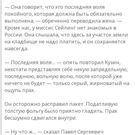
— Она говорит, что это последняя воля
покойного, которая должна быть обязательно
выполнена, — обреченно переводила жена. —
Кроме нас, у миссис Сейлинг нет знакомых в
России. Она слышала, что здесь за участок земли
на кладбище не надо платить, и он сохраняется
навсегда.
— Последняя воля... — опять повторил Кузин,
некстати представляя себе некую запредельную,
последнюю, вольную волю, после которой уже
ничего не будет — только серый, жирноватый на
ощупь прах.
Он осторожно расправил пакет. Податливую
толстую фольгу было приятно гладить. Прах
бесшумно сдвигался внутри.
— Ну что ж... — сказал Павел Сергеевич