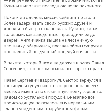
— непременно отписать ей в Бирмингем, когда
Кузины выполнят последнюю волю покойного.
Покончив с делом, миссис Сейлинг не стала
более задерживать своих русских друзей и
довольно быстро откланялась. Кузины, кивая
головами, как заведенные, проводили ее до
дверей. Англичанка вышла на лестничную
площадку, обернулась, послала обоим супругам
прощальный воздушный поцелуй и исчезла.
В пакете, который все еще держал в руках Павел
Сергеевич, с шорохом осыпалась горстка праха.
Павел Сергеевич вздрогнул, быстро вернулся в
гостиную и сунул пакет на первое попавшееся
место, а именно на стеклянную полку серванта,
рядом с хрустальной посудой. Внезапно все
происходящее показалось ему нереальным,
славно увиденным в зарубежном фильме.