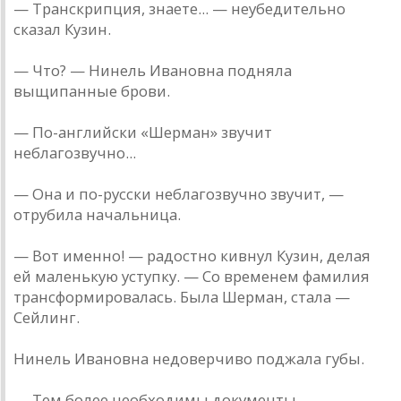
— Транскрипция, знаете... — неубедительно
сказал Кузин.
— Что? — Нинель Ивановна подняла
выщипанные брови.
— По-английски «Шерман» звучит
неблагозвучно...
— Она и по-русски неблагозвучно звучит, —
отрубила начальница.
— Вот именно! — радостно кивнул Кузин, делая
ей маленькую уступку. — Со временем фамилия
трансформировалась. Была Шерман, стала —
Сейлинг.
Нинель Ивановна недоверчиво поджала губы.
— Тем более необходимы документы, —