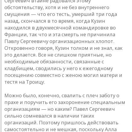
Сергеевич втайне радовался этому
обстоятельству, хотя и не без внутреннего
смущения — что его тесть, умерший три года
назад, скончался в то время, когда Кузин
находился в двухмесячной командировке во
Франции, так что и эта смерть не причинила
Павлу Сергеевичу организационных хлопот.
Откровенно говоря, Кузин толком и не знал, как
это делается. Все не слишком приятные, но
необходимые обязанности, связанные с
кладбищем, сводились у него к ежегодному
посещению совместно с женою могил матери и
тестя на Троицу.
Можно было, конечно, свалить с плеч заботу о
прахе и поручить его захоронение специальным
организациям — но каким? Павел Сергеевич
сильно сомневался в наличии таких
организаций. Поэтому пришлось действовать
самостоятельно и не мешкая, поскольку Алла