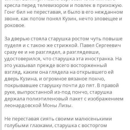
кресла перед телевизором и повлек в прихожую.
Гонг бил не переставая, и было в его нежданном
звоне, как потом понял Кузин, нечто зловещее и
роковое.
За дверью стояла старушка ростом чуть повыше
пуделя и с такою же стрижкой. Павел Сергеевич
сразу ее и не разглядел, а разглядевши,
удостоверился, что старушка эта иностранка. На
это указывал прежде всего восторженный
взгляд, каким она глядела на открывшего ей
дверь Кузина, и огромное вязаное пончо,
покрывавшее старушку почти до пят. В правой
руке, выпростанной из-под пончо, старушка
держала полиэтиленовый пакет с изображением
леонардовской Моны Лизы.
Не переставая сиять своими малюсенькими
голубыми глазками, старушка с восторгом