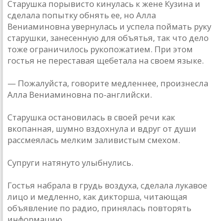
Старушка порывисто кинулась к жене Кузина и
сделала попытку обнять ее, но Алла
Вениаминовна увернулась и успела поймать руку
старушки, занесенную для объятья, так что дело
тоже ограничилось рукопожатием. При этом
гостья не переставая щебетала на своем языке.
— Пожалуйста, говорите медленнее, произнесла
Алла Вениаминовна по-английски.
Старушка остановилась в своей речи как
вкопанная, шумно вздохнула и вдруг от души
рассмеялась мелким заливистым смехом.
Супруги натянуто улыбнулись.
Гостья набрала в грудь воздуха, сделала лукавое
лицо и медленно, как дикторша, читающая
объявление по радио, принялась повторять
информацию.