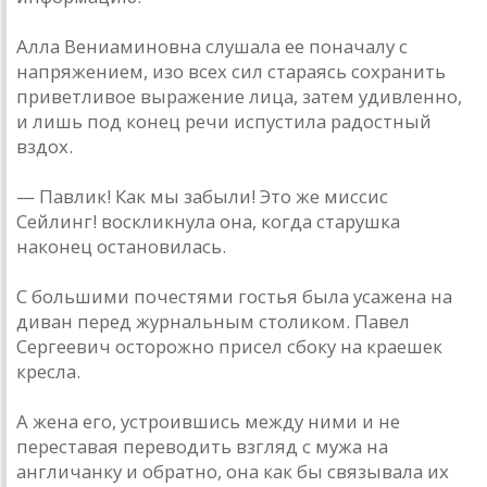
Алла Вениаминовна слушала ее поначалу с
напряжением, изо всех сил стараясь сохранить
приветливое выражение лица, затем удивленно,
и лишь под конец речи испустила радостный
вздох.
— Павлик! Как мы забыли! Это же миссис
Сейлинг! воскликнула она, когда старушка
наконец остановилась.
С большими почестями гостья была усажена на
диван перед журнальным столиком. Павел
Сергеевич осторожно присел сбоку на краешек
кресла.
А жена его, устроившись между ними и не
переставая переводить взгляд с мужа на
англичанку и обратно, она как бы связывала их