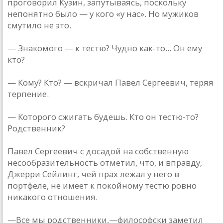
проговорил Кузин, запутываясь, поскольку
непонятно было — у кого «у нас». Но мужиков
смутило не это.
— Знакомого — к тестю? Чудно как-то... Он ему
кто?
— Кому? Кто? — вскричал Павел Сергеевич, теряя
терпение.
— Которого сжигать будешь. Кто он тестю-то?
Родственник?
Павел Сергеевич с досадой на собственную
несообразительность отметил, что, и вправду,
Джерри Сейлинг, чей прах лежал у него в
портфеле, не имеет к покойному тестю ровно
никакого отношения.
—Все мы родственники,—философски заметил