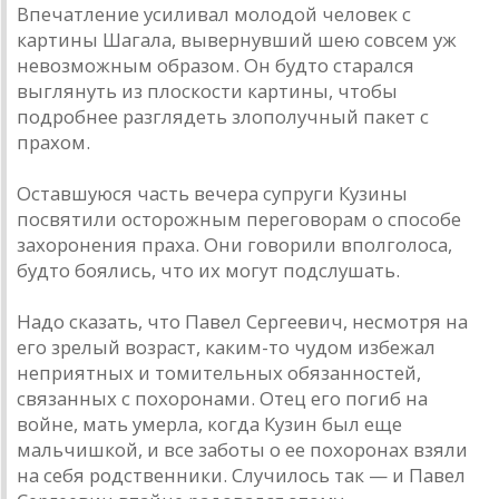
Впечатление усиливал молодой человек с
картины Шагала, вывернувший шею совсем уж
невозможным образом. Он будто старался
выглянуть из плоскости картины, чтобы
подробнее разглядеть злополучный пакет с
прахом.
Оставшуюся часть вечера супруги Кузины
посвятили осторожным переговорам о способе
захоронения праха. Они говорили вполголоса,
будто боялись, что их могут подслушать.
Надо сказать, что Павел Сергеевич, несмотря на
его зрелый возраст, каким-то чудом избежал
неприятных и томительных обязанностей,
связанных с похоронами. Отец его погиб на
войне, мать умерла, когда Кузин был еще
мальчишкой, и все заботы о ее похоронах взяли
на себя родственники. Случилось так — и Павел