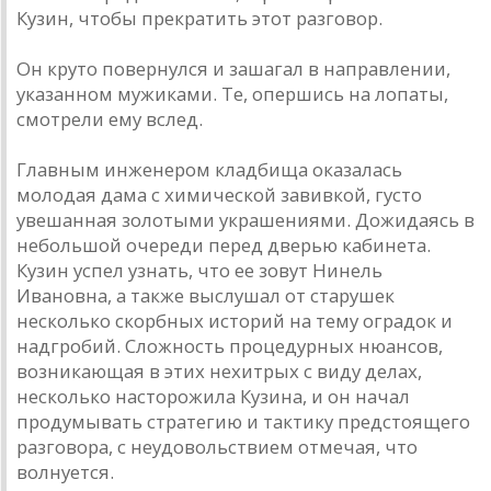
Кузин, чтобы прекратить этот разговор.
Он круто повернулся и зашагал в направлении,
указанном мужиками. Те, опершись на лопаты,
смотрели ему вслед.
Главным инженером кладбища оказалась
молодая дама с химической завивкой, густо
увешанная золотыми украшениями. Дожидаясь в
небольшой очереди перед дверью кабинета.
Кузин успел узнать, что ее зовут Нинель
Ивановна, а также выслушал от старушек
несколько скорбных историй на тему оградок и
надгробий. Сложность процедурных нюансов,
возникающая в этих нехитрых с виду делах,
несколько насторожила Кузина, и он начал
продумывать стратегию и тактику предстоящего
разговора, с неудовольствием отмечая, что
волнуется.