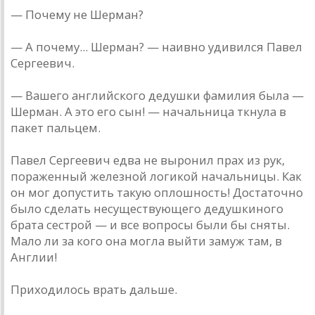
— Почему не Шерман?
— А почему... Шерман? — наивно удивился Павел
Сергеевич.
— Вашего английского дедушки фамилия была —
Шерман. А это его сын! — начальница ткнула в
пакет пальцем.
Павел Сергеевич едва не выронил прах из рук,
пораженный железной логикой начальницы. Как
он мог допустить такую оплошность! Достаточно
было сделать несуществующего дедушкиного
брата сестрой — и все вопросы были бы сняты.
Мало ли за кого она могла выйти замуж там, в
Англии!
Приходилось врать дальше.