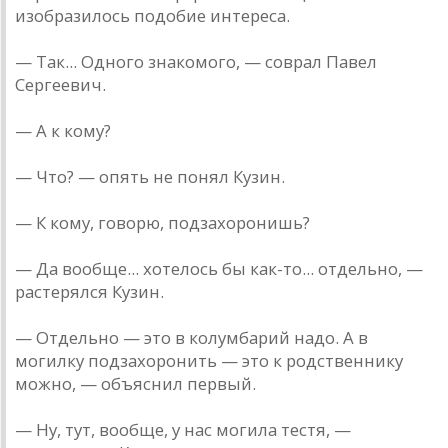
изобразилось подобие интереса.
— Так... Одного знакомого, — соврал Павел
Сергеевич.
— А к кому?
— Что? — опять не понял Кузин.
— К кому, говорю, подзахоронишь?
— Да вообще... хотелось бы как-то... отдельно, —
растерялся Кузин.
— Отдельно — это в колумбарий надо. А в
могилку подзахоронить — это к родственнику
можно, — объяснил первый.
— Ну, тут, вообще, у нас могила тестя, —