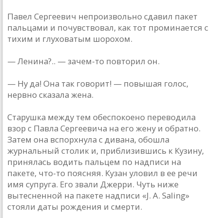
Павел Сергеевич непроизвольно сдавил пакет
пальцами и почувствовал, как тот проминается с
тихим и глуховатым шорохом.
— Ленина?.. — зачем-то повторил он.
— Ну да! Она так говорит! — повышая голос,
нервно сказала жена.
Старушка между тем обеспокоено переводила
взор с Павла Сергеевича на его жену и обратно.
Затем она вспорхнула с дивана, обошла
журнальный столик и, приблизившись к Кузину,
принялась водить пальцем по надписи на
пакете, что-то поясняя. Кузан уловил в ее речи
имя супруга. Его звали Джерри. Чуть ниже
вытесненной на пакете надписи «J. A. Saling»
стояли даты рождения и смерти.