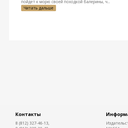
пойдет к морю своей походкой балерины, ч...
Читать дальше
Контакты
Информ
8 (812) 327-46-13,
Издательс