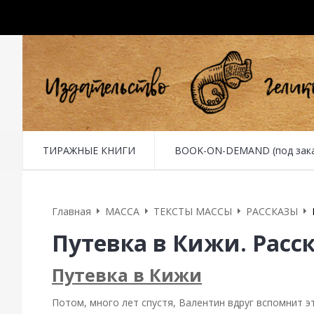
ТИРАЖНЫЕ КНИГИ
BOOK-ON-DEMAND (под заказ 
Главная
MACCA
ТЕКСТЫ МАССЫ
РАССКАЗЫ
Путевка в Кижи. Расск
Путевка в Кижи
Потом, много лет спустя, Валентин вдруг вспомнит э