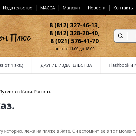
Издательство
MACCA
Магазин
Новости
Контакты
8 (812) 327-46-13,
8 (812) 328-20-40,
8 (921) 576-41-70
пн-пт с 11.00 до 18.00
от 1 экз.)
ДРУГИЕ ИЗДАТЕЛЬСТВА
Flashbook и
Путевка в Кижи. Рассказ.
аз.
ту историю, лежа на пляже в Ялте. Он вспомнит ее в тот момен