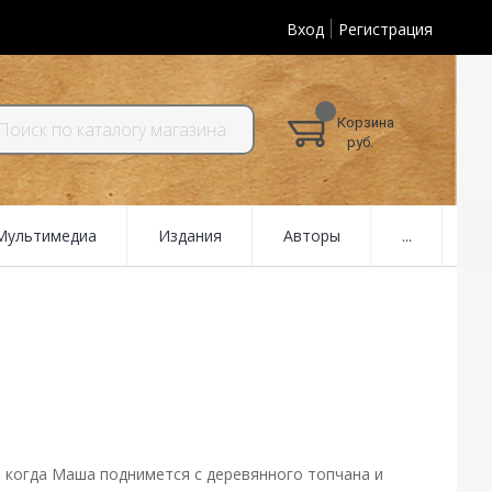
Вход
Регистрация
Корзина
руб.
 Мультимедиа
Издания
Авторы
...
т, когда Маша поднимется с деревянного топчана и