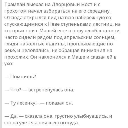
Трамвай выехал на Дворцовый мост и с
грохотом начал взбираться на его середину.
Отсюда открылся вид на всю набережную со
спускающимися к Неве ступеньками лестниц, на
которых они с Машей еще в пору влюбленности
часто сидели рядом под апрельским солнцем,
глядя на желтые льдины, проплывающие по
реке, и целовались, не обращая внимания на
прохожих. Он наклонился к Маше и сказал ей в
ухо:
— Помнишь?
— Что? — встрепенулась она.
— Ту лесенку... — показал он.
— Да, — сказала она, грустно улыбнувшись, и
снова улетела неизвестно куда.