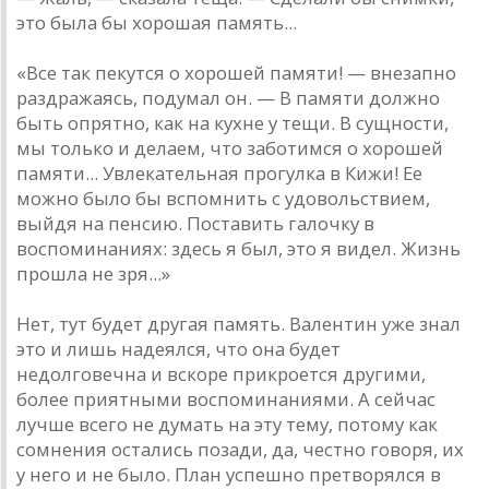
это была бы хорошая память...
«Все так пекутся о хорошей памяти! — внезапно
раздражаясь, подумал он. — В памяти должно
быть опрятно, как на кухне у тещи. В сущности,
мы только и делаем, что заботимся о хорошей
памяти... Увлекательная прогулка в Кижи! Ее
можно было бы вспомнить с удовольствием,
выйдя на пенсию. Поставить галочку в
воспоминаниях: здесь я был, это я видел. Жизнь
прошла не зря...»
Нет, тут будет другая память. Валентин уже знал
это и лишь надеялся, что она будет
недолговечна и вскоре прикроется другими,
более приятными воспоминаниями. А сейчас
лучше всего не думать на эту тему, потому как
сомнения остались позади, да, честно говоря, их
у него и не было. План успешно претворялся в