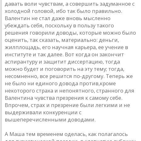
давать воли чувствам, а совершить задуманное с
холодной головой, ибо так было правильно.
Валентин не стал даже вновь мысленно
убеждать себя, поскольку в пользу такого
решения говорили доводы, которые можно было
оценить, так сказать, материально: деньги,
жилплощадь, его научная карьера, ее учение в
институте и так далее. Вот когда он закончит
аспирантуру и защитит диссертацию, тогда
можно будет и поговорить на эту тему; тогда,
несомненно, все решится по-другому. Теперь же
не было ни единого довода против,кроме
некоторого страха и непонятного, странного для
Валентина чувства презрения к самому себе.
Впрочем, страх и презрение были легкими и не
выдерживали конкуренции с
вышеперечисленными доводами.
А Маша тем временем оделась, как полагалось