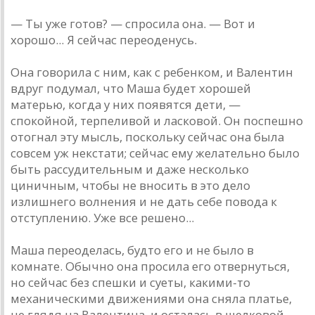
— Ты уже готов? — спросила она. — Вот и
хорошо... Я сейчас переоденусь.
Она говорила с ним, как с ребенком, и Валентин
вдруг подумал, что Маша будет хорошей
матерью, когда у них появятся дети, —
спокойной, терпеливой и ласковой. Он поспешно
отогнал эту мысль, поскольку сейчас она была
совсем уж некстати; сейчас ему желательно было
быть рассудительным и даже несколько
циничным, чтобы не вносить в это дело
излишнего волнения и не дать себе повода к
отступлению. Уже все решено...
Маша переоделась, будто его и не было в
комнате. Обычно она просила его отвернуться,
но сейчас без спешки и суеты, какими-то
механическими движениями она сняла платье,
не глядя на Валентина, и осталась в шелковой