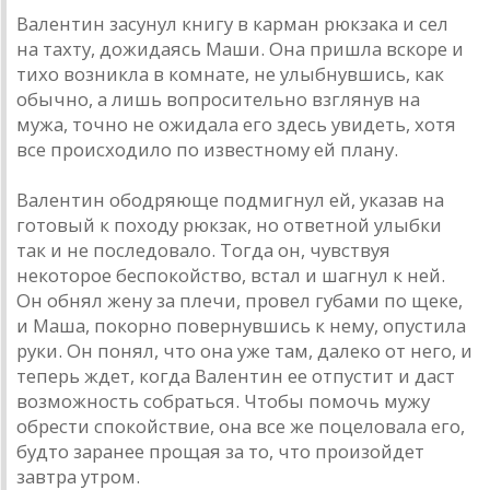
Валентин засунул книгу в карман рюкзака и сел
на тахту, дожидаясь Маши. Она пришла вскоре и
тихо возникла в комнате, не улыбнувшись, как
обычно, а лишь вопросительно взглянув на
мужа, точно не ожидала его здесь увидеть, хотя
все происходило по известному ей плану.
Валентин ободряюще подмигнул ей, указав на
готовый к походу рюкзак, но ответной улыбки
так и не последовало. Тогда он, чувствуя
некоторое беспокойство, встал и шагнул к ней.
Он обнял жену за плечи, провел губами по щеке,
и Маша, покорно повернувшись к нему, опустила
руки. Он понял, что она уже там, далеко от него, и
теперь ждет, когда Валентин ее отпустит и даст
возможность собраться. Чтобы помочь мужу
обрести спокойствие, она все же поцеловала его,
будто заранее прощая за то, что произойдет
завтра утром.