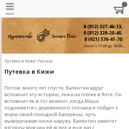
8 (812) 327-46-13,
8 (812) 328-20-40,
8 (921) 576-41-70
пн-пт с 11.00 до 18.00
Путевка в Кижи. Рассказ.
Путевка в Кижи
Потом, много лет спустя, Валентин вдруг
вспомнит эту историю, лежа на пляже в Ялте. Он
вспомнит ее в тот момент, когда Маша
поднимется с деревянного топчана и пойдет к
морю своей походкой балерины, чуть
выворачивая носки наружу. Валентин заметит
взгляды мужчин ей вслед и еще раз с