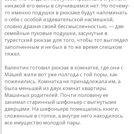
никакой его вины в случившемся нет. Но почему-
то именно подушки в рюкзаке будут напоминать
о себе с особой издевательской насмешкой,
словно дразня своей бессмысленностью, — две
семейные пуховые подушки, засунутые в
туристский рюкзак для того, чтобы тот выглядел
заполненным и не был в то же время слишком
тяжел.
Валентин готовил рюкзак в комнатке, где они с
Машей жили вот уже полгода с той поры, как
поженились. Комнатка не принадлежала им, а
была меньшей из двух комнат квартиры
Машиных родителей. Почти половину ее
занимал старинный шифоньер с выгнутыми
дверцами. На шифоньере помещались книги,
сложенные в стопки, а внутри него находилось
все имущество молодой пары.