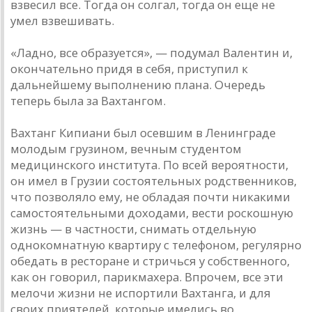
взвесил все. Тогда он солгал, тогда он еще не
умел взвешивать.
«Ладно, все образуется», — подумал Валентин и,
окончательно придя в себя, приступил к
дальнейшему выполнению плана. Очередь
теперь была за Вахтангом.
Вахтанг Кипиани был осевшим в Ленинграде
молодым грузином, вечным студентом
медицинского института. По всей вероятности,
он имел в Грузии состоятельных родственников,
что позволяло ему, не обладая почти никакими
самостоятельными доходами, вести роскошную
жизнь — в частности, снимать отдельную
однокомнатную квартиру с телефоном, регулярно
обедать в ресторане и стричься у собственного,
как он говорил, парикмахера. Впрочем, все эти
мелочи жизни не испортили Вахтанга, и для
своих приятелей, которые имелись во