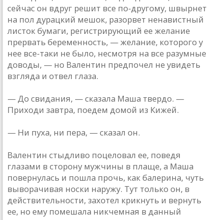
сейчас он вдруг решит все по-другому, швырнет
на пол дурацкий мешок, разорвет ненавистный
листок бумаги, регистрирующий ее желание
прервать беременность, — желание, которого у
нее все-таки не было, несмотря на все разумные
доводы, — но Валентин предпочел не увидеть
взгляда и отвел глаза.
— До свидания, — сказала Маша твердо. —
Приходи завтра, поедем домой из Кижей.
— Ни пуха, ни пера, — сказал он.
Валентин стыдливо поцеловал ее, поведя
глазами в сторону мужчины в плаще, а Маша
повернулась и пошла прочь, как балерина, чуть
выворачивая носки наружу. Тут только он, в
действительности, захотел крикнуть и вернуть
ее, но ему помешала никчемная в данный