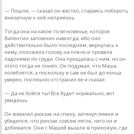
— Пошли, — сказал он жестко, стараясь побороть
внезапную к ней неприязнь.
Тогда она на какое-то мгновенье, которое
Валентин запомнил навсегда, ибо оно
действительно было последним, вернулась к
нему, положила голову на плечо и провела
ладонями по груди. Она прощалась с ним, но он
этого тогда не понял. Он подумал, что Маша
колеблется, а поскольку и сам не был до конца
уверен, поспешно отстранил ее и сказал:
— Да не бойся ты! Все будет нормально, вот
увидишь.
Он взвалил рюкзак на спину, затянул лямки и
убедился, что рюкзак совсем легок, чего он и
добивался. Они с Машей вышли в прихожую, где