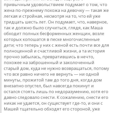
привычным удовольствием подумает о том, что
жена по-прежнему похожа на девочку — такая же
легкая и стройная, несмотря на то, что ей уже
тридцать шесть лет. Он подумает, что, наверное,
так и должно было случиться, глядя, как Маша
обходит полных бесформенных женщин, возле
которых копошатся в песке многочисленные
дети; что теперь у них с женой есть почти все для
полноценной и счастливой жизни, а та история
прочно забылась, превратившись в нечто,
похожее на заброшенный и заколоченный
старый дом, куда не нужно возвращаться, потому
что все равно ничего не вернуть — ни одной
минуты, прожитой там до того дня, когда дом
внезапно опустел, был навсегда покинут и
остался стоять лишь по недоразумению, хотя его
давно следовало снести. К сожалению, снести его
никак не удается, он существует где-то, и они с
Машей тщательно обходят его стороной, уже