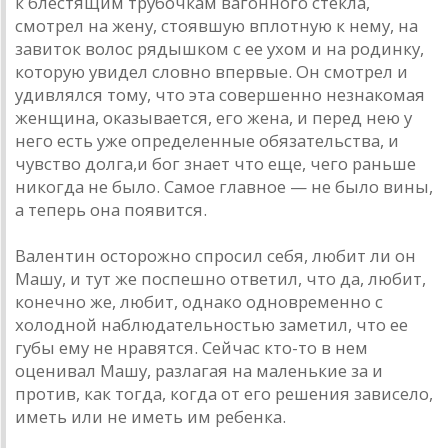
к блестящим трубочкам вагонного стекла,
смотрел на жену, стоявшую вплотную к нему, на
завиток волос рядышком с ее ухом и на родинку,
которую увидел словно впервые. Он смотрел и
удивлялся тому, что эта совершенно незнакомая
женщина, оказывается, его жена, и перед нею у
него есть уже определенные обязательства, и
чувство долга,и бог знает что еще, чего раньше
никогда не было. Самое главное — не было вины,
а теперь она появится.
Валентин осторожно спросил себя, любит ли он
Машу, и тут же поспешно ответил, что да, любит,
конечно же, любит, однако одновременно с
холодной наблюдательностью заметил, что ее
губы ему не нравятся. Сейчас кто-то в нем
оценивал Машу, разлагая на маленькие за и
против, как тогда, когда от его решения зависело,
иметь или не иметь им ребенка.