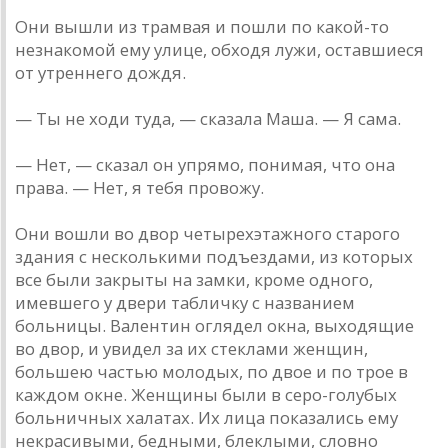
Они вышли из трамвая и пошли по какой-то
незнакомой ему улице, обходя лужи, оставшиеся
от утреннего дождя.
— Ты не ходи туда, — сказала Маша. — Я сама.
— Нет, — сказал он упрямо, понимая, что она
права. — Нет, я тебя провожу.
Они вошли во двор четырехэтажного старого
здания с несколькими подъездами, из которых
все были закрыты на замки, кроме одного,
имевшего у двери табличку с названием
больницы. Валентин оглядел окна, выходящие
во двор, и увидел за их стеклами женщин,
большею частью молодых, по двое и по трое в
каждом окне. Женщины были в серо-голубых
больничных халатах. Их лица показались ему
некрасивыми, бедными, блеклыми, словно