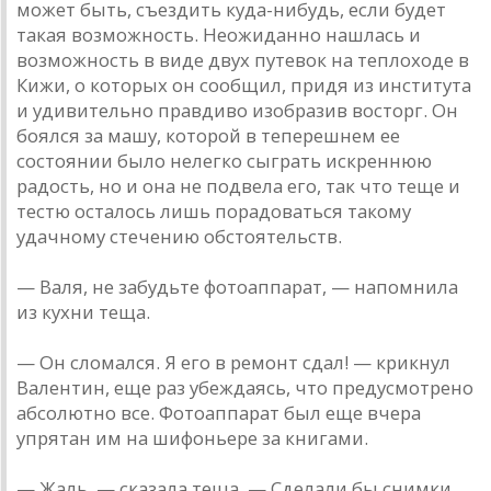
может быть, съездить куда-нибудь, если будет
такая возможность. Неожиданно нашлась и
возможность в виде двух путевок на теплоходе в
Кижи, о которых он сообщил, придя из института
и удивительно правдиво изобразив восторг. Он
боялся за машу, которой в теперешнем ее
состоянии было нелегко сыграть искреннюю
радость, но и она не подвела его, так что теще и
тестю осталось лишь порадоваться такому
удачному стечению обстоятельств.
— Валя, не забудьте фотоаппарат, — напомнила
из кухни теща.
— Он сломался. Я его в ремонт сдал! — крикнул
Валентин, еще раз убеждаясь, что предусмотрено
абсолютно все. Фотоаппарат был еще вчера
упрятан им на шифоньере за книгами.
— Жаль, — сказала теща. — Сделали бы снимки,