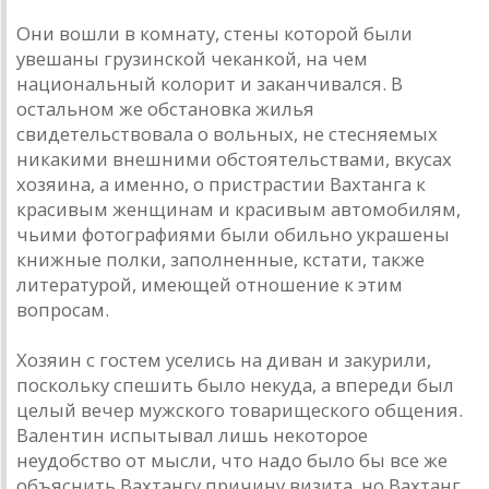
Они вошли в комнату, стены которой были
увешаны грузинской чеканкой, на чем
национальный колорит и заканчивался. В
остальном же обстановка жилья
свидетельствовала о вольных, не стесняемых
никакими внешними обстоятельствами, вкусах
хозяина, а именно, о пристрастии Вахтанга к
красивым женщинам и красивым автомобилям,
чьими фотографиями были обильно украшены
книжные полки, заполненные, кстати, также
литературой, имеющей отношение к этим
вопросам.
Хозяин с гостем уселись на диван и закурили,
поскольку спешить было некуда, а впереди был
целый вечер мужского товарищеского общения.
Валентин испытывал лишь некоторое
неудобство от мысли, что надо было бы все же
объяснить Вахтангу причину визита, но Вахтанг