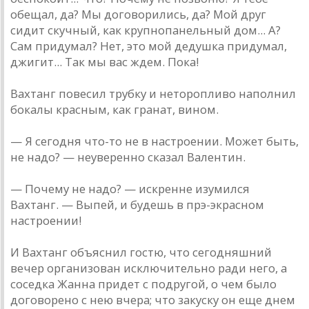
обещал, да? Мы договорились, да? Мой друг
сидит скучный, как крупнопанельный дом... А?
Сам придумал? Нет, это мой дедушка придумал,
джигит... Так мы вас ждем. Пока!
Вахтанг повесил трубку и неторопливо наполнил
бокалы красным, как гранат, вином.
— Я сегодня что-то не в настроении. Может быть,
не надо? — неуверенно сказал Валентин.
— Почему не надо? — искренне изумился
Вахтанг. — Выпей, и будешь в прэ-экрасном
настроении!
И Вахтанг объяснил гостю, что сегодняшний
вечер организован исключительно ради него, а
соседка Жанна придет с подругой, о чем было
договорено с нею вчера; что закуску он еще днем