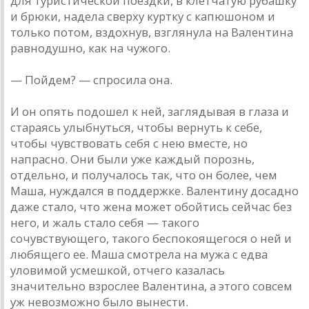
для туристической поездки, в клетчатую рубашку
и брюки, надела сверху куртку с капюшоном и
только потом, вздохнув, взглянула на Валентина
равнодушно, как на чужого.
— Пойдем? — спросила она.
И он опять подошел к ней, заглядывая в глаза и
стараясь улыбнуться, чтобы вернуть к себе,
чтобы чувствовать себя с нею вместе, но
напрасно. Они были уже каждый порознь,
отдельно, и получалось так, что он более, чем
Маша, нуждался в поддержке. Валентину досадно
даже стало, что жена может обойтись сейчас без
него, и жаль стало себя — такого
сочувствующего, такого беспокоящегося о ней и
любящего ее. Маша смотрела на мужа с едва
уловимой усмешкой, отчего казалась
значительно взрослее Валентина, а этого совсем
уж невозможно было вынести.