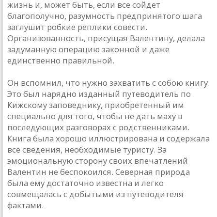
жизнь и, может быть, если все сойдет
благополучно, разумность предпринятого шага
заглушит робкие реплики совести.
Организованность, присущая Валентину, делала
задуманную операцию законной и даже
единственно правильной.
Он вспомнил, что нужно захватить с собою книгу.
Это был нарядно изданный путеводитель по
Кижскому заповеднику, приобретенный им
специально для того, чтобы не дать маху в
последующих разговорах с родственниками.
Книга была хорошо иллюстрирована и содержала
все сведения, необходимые туристу. За
эмоциональную сторону своих впечатлений
Валентин не беспокоился. Северная природа
была ему достаточно известна и легко
совмещалась с добытыми из путеводителя
фактами.