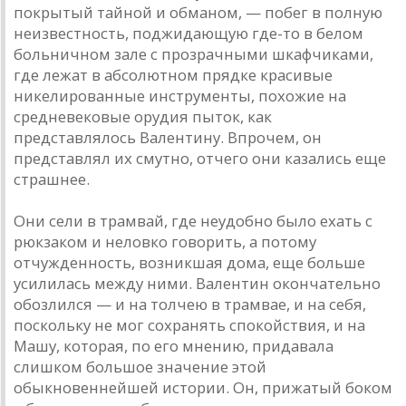
покрытый тайной и обманом, — побег в полную
неизвестность, поджидающую где-то в белом
больничном зале с прозрачными шкафчиками,
где лежат в абсолютном прядке красивые
никелированные инструменты, похожие на
средневековые орудия пыток, как
представлялось Валентину. Впрочем, он
представлял их смутно, отчего они казались еще
страшнее.
Они сели в трамвай, где неудобно было ехать с
рюкзаком и неловко говорить, а потому
отчужденность, возникшая дома, еще больше
усилилась между ними. Валентин окончательно
обозлился — и на толчею в трамвае, и на себя,
поскольку не мог сохранять спокойствия, и на
Машу, которая, по его мнению, придавала
слишком большое значение этой
обыкновеннейшей истории. Он, прижатый боком