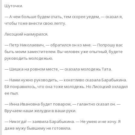
Шуточки.
— А чем больше будем спать, тем скорее уедем, — сказал я,
чтобы тоже внести свою лепту.
Лисоцкий нахмурился.
— Петр Николаевич, — обратился он ко мне. — Попрошу вас
быть моим заместителем. Вы человек уже опытный, будете
руководить молодежью.
— Шишка на ровном месте, — сказала молодежь Тата.
— Нами нужно руководить, — кокетливо сказала Барабыкина.
Ей понравилось, что она тоже молодежь. Но Лисоцкий охладил
ее пыл.
— Инна Ивановна будет поваром, — галантно сказал он. —
Вручаем наши желудки в ваши руки.
— Никогда! — заявила Барабыкина. — Не умею и не хочу. Я
даже мужу бывшему не готовила.