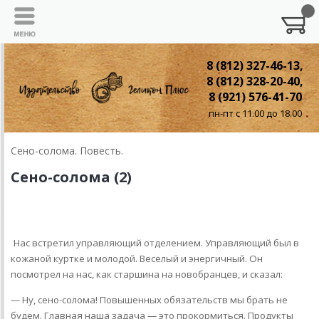
8 (812) 327-46-13,
8 (812) 328-20-40,
8 (921) 576-41-70
пн-пт с 11.00 до 18.00
Сено-солома. Повесть.
Сено-солома (2)
2. Стратегия и тактика
Нас встретил управляющий отделением. Управляющий был в
кожаной куртке и молодой. Веселый и энергичный. Он
посмотрел на нас, как старшина на новобранцев, и сказал:
— Ну, сено-солома! Повышенных обязательств мы брать не
будем. Главная наша задача — это прокормиться. Продукты