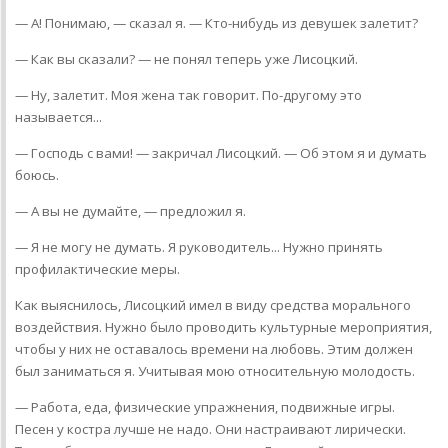
— А! Понимаю, — сказал я. — Кто-нибудь из девушек залетит?
— Как вы сказали? — не понял теперь уже Лисоцкий.
— Ну, залетит. Моя жена так говорит. По-другому это
называется...
— Господь с вами! — закричал Лисоцкий. — Об этом я и думать
боюсь.
— А вы не думайте, — предложил я.
— Я не могу не думать. Я руководитель... Нужно принять
профилактические меры.
Как выяснилось, Лисоцкий имел в виду средства морального
воздействия. Нужно было проводить культурные мероприятия,
чтобы у них не оставалось времени на любовь. Этим должен
был заниматься я. Учитывая мою относительную молодость.
— Работа, еда, физические упражнения, подвижные игры.
Песен у костра лучше не надо. Они настраивают лирически.