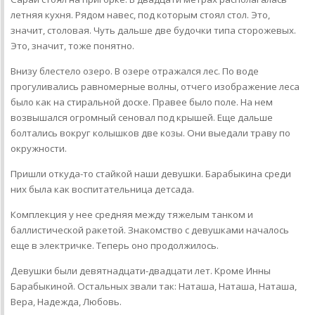
летняя кухня. Рядом навес, под которым стоял стол. Это,
значит, столовая. Чуть дальше две будочки типа сторожевых.
Это, значит, тоже понятно.
Внизу блестело озеро. В озере отражался лес. По воде
прогуливались равномерные волны, отчего изображение леса
было как на стиральной доске. Правее было поле. На нем
возвышался огромный сеновал под крышей. Еще дальше
болтались вокруг колышков две козы. Они выедали траву по
окружности.
Пришли откуда-то стайкой наши девушки. Барабыкина среди
них была как воспитательница детсада.
Комплекция у нее средняя между тяжелым танком и
баллистической ракетой. Знакомство с девушками началось
еще в электричке. Теперь оно продолжилось.
Девушки были девятнадцати-двадцати лет. Кроме Инны
Барабыкиной. Остальных звали так: Наташа, Наташа, Наташа,
Вера, Надежда, Любовь.