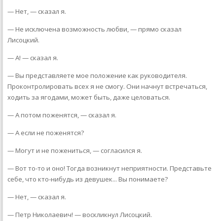
— Нет, — сказал я.
— Не исключена возможность любви, — прямо сказал
Лисоцкий.
— А! — сказал я.
— Вы представляете мое положение как руководителя.
Проконтролировать всех я не смогу. Они начнут встречаться,
ходить за ягодами, может быть, даже целоваться.
— А потом поженятся, — сказал я.
— А если не поженятся?
— Могут и не пожениться, — согласился я.
— Вот то-то и оно! Тогда возникнут неприятности. Представьте
себе, что кто-нибудь из девушек... Вы понимаете?
— Нет, — сказал я.
— Петр Николаевич! — воскликнул Лисоцкий.