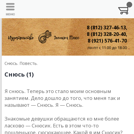
8 (812) 327-46-13,
8 (812) 328-20-40,
8 (921) 576-41-70
пн-пт с 11.00 до 18.00
Снюсь. Повесть.
Снюсь (1)
Я снюсь. Теперь это стало моим основным
занятием. Дело дошло до того, что меня так и
называют — Снюсь. Я — Снюсь.
Знакомые девушки обращаются ко мне более
ласково — Снюсик. Есть в этом что-то
пошленькое, сюсюкающее. Какой я им Снюсик?