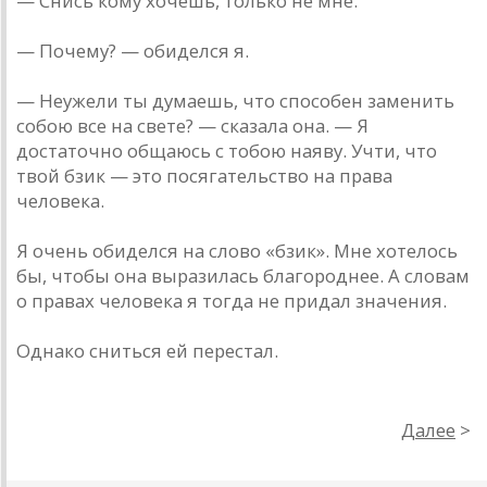
— Снись кому хочешь, только не мне.
— Почему? — обиделся я.
— Неужели ты думаешь, что способен заменить
собою все на свете? — сказала она. — Я
достаточно общаюсь с тобою наяву. Учти, что
твой бзик — это посягательство на права
человека.
Я очень обиделся на слово «бзик». Мне хотелось
бы, чтобы она выразилась благороднее. А словам
о правах человека я тогда не придал значения.
Однако сниться ей перестал.
Далее
>