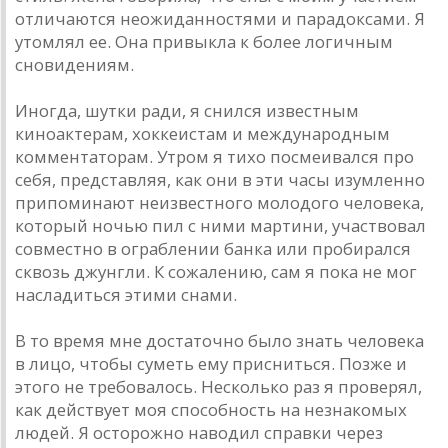
отличаются неожиданностями и парадоксами. Я
утомлял ее. Она привыкла к более логичным
сновидениям.
Иногда, шутки ради, я снился известным
киноактерам, хоккеистам и международным
комментаторам. Утром я тихо посмеивался про
себя, представляя, как они в эти часы изумленно
припоминают неизвестного молодого человека,
который ночью пил с ними мартини, участвовал
совместно в ограблении банка или пробирался
сквозь джунгли. К сожалению, сам я пока не мог
насладиться этими снами.
В то время мне достаточно было знать человека
в лицо, чтобы суметь ему присниться. Позже и
этого не требовалось. Несколько раз я проверял,
как действует моя способность на незнакомых
людей. Я осторожно наводил справки через