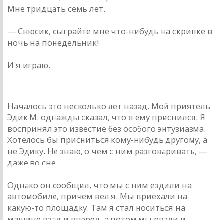
Мне тридцать семь лет.
— Снюсик, сыграйте мне что-нибудь на скрипке в
ночь на понедельник!
И я играю.
Началось это несколько лет назад. Мой приятель
Эдик М. однажды сказал, что я ему приснился. Я
воспринял это известие без особого энтузиазма.
Хотелось бы присниться кому-нибудь другому, а
не Эдику. Не знаю, о чем с ним разговаривать, —
даже во сне.
Однако он сообщил, что мы с ним ездили на
автомобиле, причем вел я. Мы приехали на
какую-то площадку. Там я стал носиться на
машине взад и вперед, а потом мы рвали и