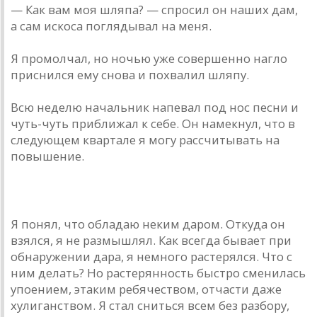
— Как вам моя шляпа? — спросил он наших дам,
а сам искоса поглядывал на меня.
Я промолчал, но ночью уже совершенно нагло
приснился ему снова и похвалил шляпу.
Всю неделю начальник напевал под нос песни и
чуть-чуть приближал к себе. Он намекнул, что в
следующем квартале я могу рассчитывать на
повышение.
Я понял, что обладаю неким даром. Откуда он
взялся, я не размышлял. Как всегда бывает при
обнаружении дара, я немного растерялся. Что с
ним делать? Но растерянность быстро сменилась
упоением, этаким ребячеством, отчасти даже
хулиганством. Я стал сниться всем без разбору,