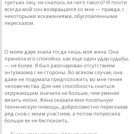
третьих лиц: не снилось ли чего такого? И почти
всегда мой сон возвращался ко мне — правда, с
некоторыми искажениями, обусловленными
пересказом.
О моем даре знала тогда лишь моя жена. Она
приняла его спокойно, как еще один удар судьбы,
— не более. Я был разочарован отсутствием
энтузиазма с ее стороны. Во всяком случае, она
даже не подумала предположить во мне гения
человечества. Для нее способность сниться
окружающим значила не больше, чем умение
вязать носки. Жена оказала мне посильную
техническую помощь, добросовестно пересказав
ряд снов с моим участием, а потом попросила
больше ее не беспокоить.