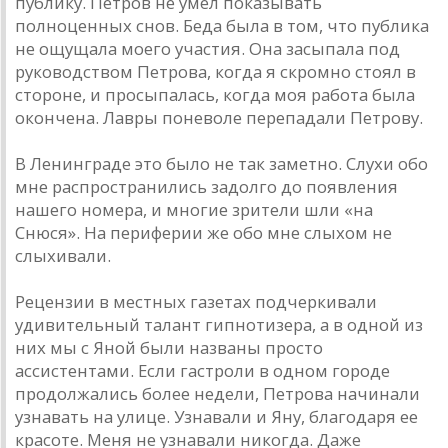
публику. Петров не умел показывать
полноценных снов. Беда была в том, что публика
не ощущала моего участия. Она засыпала под
руководством Петрова, когда я скромно стоял в
стороне, и просыпалась, когда моя работа была
окончена. Лавры поневоле перепадали Петрову.
В Ленинграде это было не так заметно. Слухи обо
мне распространились задолго до появления
нашего номера, и многие зрители шли «на
Снюся». На периферии же обо мне слыхом не
слыхивали.
Рецензии в местных газетах подчеркивали
удивительный талант гипнотизера, а в одной из
них мы с Яной были названы просто
ассистентами. Если гастроли в одном городе
продолжались более недели, Петрова начинали
узнавать на улице. Узнавали и Яну, благодаря ее
красоте. Меня не узнавали никогда. Даже