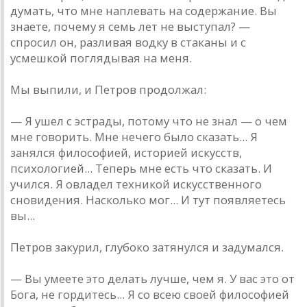
думать, что мне наплевать на содержание. Вы
знаете, почему я семь лет не выступал? —
спросил он, разливая водку в стаканы и с
усмешкой поглядывая на меня.
Мы выпили, и Петров продолжал:
— Я ушел с эстрады, потому что не знал — о чем
мне говорить. Мне нечего было сказать... Я
занялся философией, историей искусств,
психологией... Теперь мне есть что сказать. И
учился. Я овладел техникой искусственного
сновидения. Насколько мог... И тут появляетесь
вы...
Петров закурил, глубоко затянулся и задумался.
— Вы умеете это делать лучше, чем я. У вас это от
Бога, не гордитесь... Я со всею своей философией