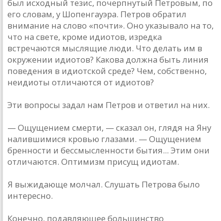
был исходный тезис, почерпнутый Петровым, по
его словам, у Шопенгауэра. Петров обратил
внимание на слово «почти». Оно указывало на то,
что на свете, кроме идиотов, изредка
встречаются мыслящие люди. Что делать им в
окружении идиотов? Какова должна быть линия
поведения в идиотской среде? Чем, собственно,
неидиоты отличаются от идиотов?
Эти вопросы задал нам Петров и ответил на них.
— Ощущением смерти, — сказал он, глядя на Яну
налившимися кровью глазами. — Ощущением
бренности и бессмысленности бытия... Этим они
отличаются. Оптимизм присущ идиотам.
Я выжидающе молчал. Слушать Петрова было
интересно.
Конечно, подавляющее большинство