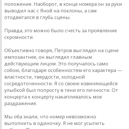
положение. Наоборот, в конце номера он за руки
выводил нас с Яной на поклоны, а сам
отодвигался в глубь сцены.
Правда, это можно было счесть за проявление
скромности.
Объективно говоря, Петров выглядел на сцене
импозантнее, он выглядел главным
действующим лицом. Это получалось само
собою, благодаря особенностям его характера —
властности, твердости, холодной
сосредоточенности. Я со своею извиняющейся
улыбкой был попросту в тени его личности. От
концерта к концерту накапливалось мое
раздражение.
Мы оба знали, что номер невозможно
выполнить в одиночку. Я не мог усыпить