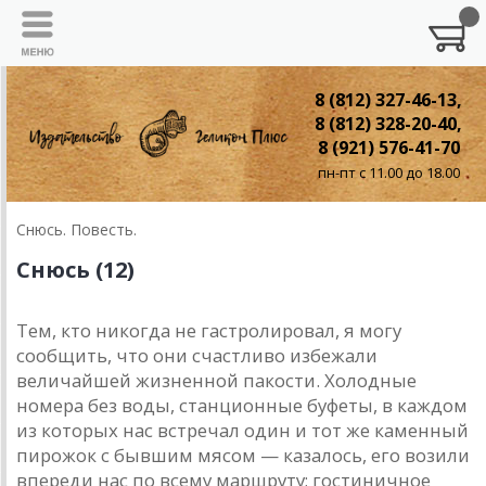
8 (812) 327-46-13,
8 (812) 328-20-40,
8 (921) 576-41-70
пн-пт с 11.00 до 18.00
Снюсь. Повесть.
Снюсь (12)
Тем, кто никогда не гастролировал, я могу
сообщить, что они счастливо избежали
величайшей жизненной пакости. Холодные
номера без воды, станционные буфеты, в каждом
из которых нас встречал один и тот же каменный
пирожок с бывшим мясом — казалось, его возили
впереди нас по всему маршруту; гостиничное