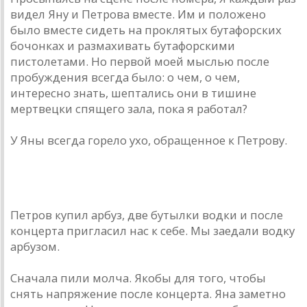
видел Яну и Петрова вместе. Им и положено
было вместе сидеть на проклятых бутафорских
бочонках и размахивать бутафорскими
пистолетами. Но первой моей мыслью после
пробуждения всегда было: о чем, о чем,
интересно знать, шептались они в тишине
мертвецки спящего зала, пока я работал?
У Яны всегда горело ухо, обращенное к Петрову.
Петров купил арбуз, две бутылки водки и после
концерта пригласил нас к себе. Мы заедали водку
арбузом.
Сначала пили молча. Якобы для того, чтобы
снять напряжение после концерта. Яна заметно