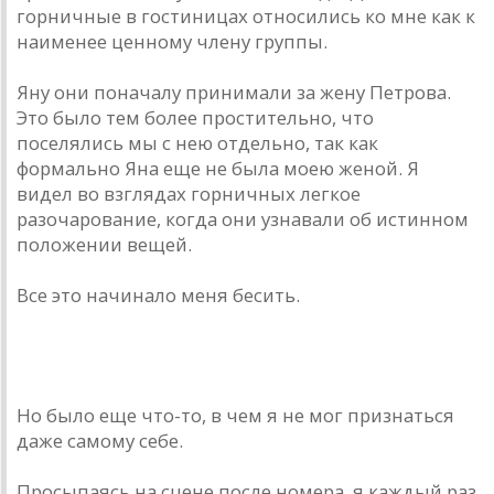
горничные в гостиницах относились ко мне как к
наименее ценному члену группы.
Яну они поначалу принимали за жену Петрова.
Это было тем более простительно, что
поселялись мы с нею отдельно, так как
формально Яна еще не была моею женой. Я
видел во взглядах горничных легкое
разочарование, когда они узнавали об истинном
положении вещей.
Все это начинало меня бесить.
Но было еще что-то, в чем я не мог признаться
даже самому себе.
Просыпаясь на сцене после номера, я каждый раз