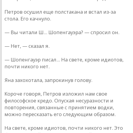
Петров осушил еще полстакана и встал из-за
стола. Его качнуло.
— Вы читали Ш... Шопенгауэра? — спросил он.
— Нет, — сказал я.
— Шопенгауэр писал... На свете, кроме идиотов,
почти никого нет.
Яна захохотала, запрокинув голову.
Короче говоря, Петров изложил нам свое
философское кредо. Опуская несуразности и
повторения, связанные с принятием водки,
можно пересказать его следующим образом.
На свете, кроме идиотов, почти никого нет. Это