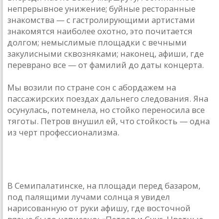
непрерывное унижение; буйные ресторанные
знакомства — с гастролирующими артистами
знакомятся наиболее охотно, это почитается
долгом; немыслимые площадки с вечными
закулисными сквозняками; наконец, афиши, где
переврано все — от фамилий до даты концерта.
Мы возили по стране сон с абордажем на
пассажирских поездах дальнего следования. Яна
осунулась, потемнела, но стойко переносила все
тяготы. Петров внушил ей, что стойкость — одна
из черт профессионализма.
В Семипалатинске, на площади перед базаром,
под палящими лучами солнца я увидел
нарисованную от руки афишу, где восточной