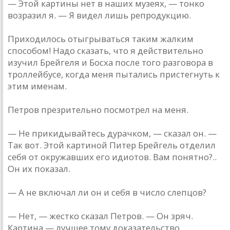
— Этой картины нет в наших музеях, — тонко
возразил я. — Я видел лишь репродукцию.
Приходилось отыгрываться таким жалким
способом! Надо сказать, что я действительно
изучил Брейгеля и Босха после того разговора в
троллейбусе, когда меня пытались пристегнуть к
этим именам.
Петров презрительно посмотрел на меня.
— Не прикидывайтесь дурачком, — сказал он. —
Так вот. Этой картиной Питер Брейгель отделил
себя от окружавших его идиотов. Вам понятно?..
Он их показал.
— А не включал ли он и себя в число слепцов?
— Нет, — жестко сказал Петров. — Он зряч.
Картина — лучшее тому доказательство.