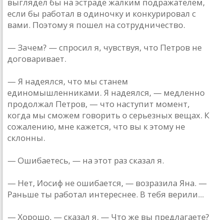
выглядел бы на эстраде жалким подражателем,
если бы работал в одиночку и конкурировал с
вами. Поэтому я пошел на сотрудничество.
— Зачем? — спросил я, чувствуя, что Петров не
договаривает.
— Я надеялся, что мы станем
единомышленниками. Я надеялся, — медленно
продолжал Петров, — что наступит момент,
когда мы сможем говорить о серьезных вещах. К
сожалению, мне кажется, что вы к этому не
склонны.
— Ошибаетесь, — на этот раз сказал я.
— Нет, Иосиф не ошибается, — возразила Яна. —
Раньше ты работал интереснее. В тебя верили...
— Хорошо, — сказал я. — Что же вы предлагаете?