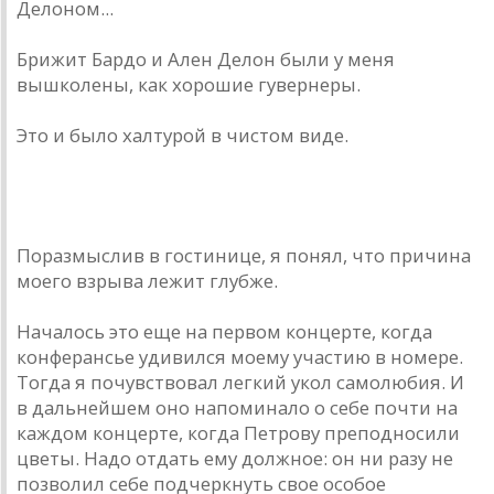
Делоном...
Брижит Бардо и Ален Делон были у меня
вышколены, как хорошие гувернеры.
Это и было халтурой в чистом виде.
Поразмыслив в гостинице, я понял, что причина
моего взрыва лежит глубже.
Началось это еще на первом концерте, когда
конферансье удивился моему участию в номере.
Тогда я почувствовал легкий укол самолюбия. И
в дальнейшем оно напоминало о себе почти на
каждом концерте, когда Петрову преподносили
цветы. Надо отдать ему должное: он ни разу не
позволил себе подчеркнуть свое особое