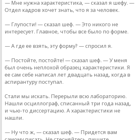
— Мне нужна характеристика, — сказал я шефу. —
Отдел кадров хочет знать, что я за человек.
— Глупости! — сказал шеф. — Это никого не
интересует. Главное, чтобы все было по форме.
— А где ее взять, эту форму? — спросил я.
— Постойте, постойте! — сказал шеф. — У меня
был очень неплохой образец характеристики. Я
ее сам себе написал лет двадцать назад, когда в
аспирантуру поступал.
Стали мы искать. Перерыли всю лабораторию.
Нашли осциллограф, списанный три года назад,
и чью-то диссертацию. А характеристики не
нашли.
— Ну что ж, — сказал шеф. — Придется вам
самому писать. Не стесняйтесь, пишите