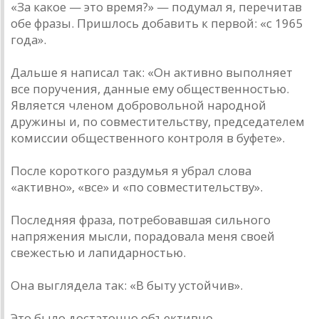
«За какое — это время?» — подумал я, перечитав
обе фразы. Пришлось добавить к первой: «с 1965
года».
Дальше я написал так: «Он активно выполняет
все поручения, данные ему общественностью.
Является членом добровольной народной
дружины и, по совместительству, председателем
комиссии общественного контроля в буфете».
После короткого раздумья я убрал слова
«активно», «все» и «по совместительству».
Последняя фраза, потребовавшая сильного
напряжения мысли, порадовала меня своей
свежестью и лапидарностью.
Она выглядела так: «В быту устойчив».
Это было достаточно объективно.