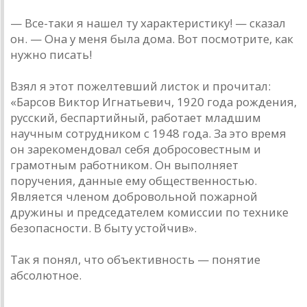
— Все-таки я нашел ту характеристику! — сказал
он. — Она у меня была дома. Вот посмотрите, как
нужно писать!
Взял я этот пожелтевший листок и прочитал:
«Барсов Виктор Игнатьевич, 1920 года рождения,
русский, беспартийный, работает младшим
научным сотрудником с 1948 года. За это время
он зарекомендовал себя добросовестным и
грамотным работником. Он выполняет
поручения, данные ему общественностью.
Является членом добровольной пожарной
дружины и председателем комиссии по технике
безопасности. В быту устойчив».
Так я понял, что объективность — понятие
абсолютное.