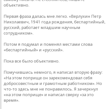
объективно.
Первая фраза далась мне легко. «Верлухин Петр
Николаевич, 1941 года рождения, беспартийный,
русский, работает младшим научным
сотрудником».
Потом я подумал и поменял местами слова
«беспартийный» и «русский».
Пока все было объективно.
Помучившись немного, я написал вторую фразу:
«На этом поприще он зарекомендовал себя
добросовестным и грамотным работником». Но
что-то здесь мне не понравилось. Я зачеркнул
«на этом поприще» и написал сверху «за это
время».