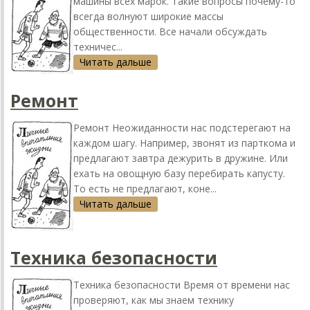
машины всех марок. Такие вопросы почему-то
всегда волнуют широкие массы
общественности. Все начали обсуждать
техничес...
Читать дальше
Ремонт
Ремонт Неожиданности нас подстерегают на
каждом шагу. Например, звонят из парткома и
предлагают завтра дежурить в дружине. Или
ехать на овощную базу перебирать капусту.
То есть не предлагают, коне...
Читать дальше
Техника безопасности
Техника безопасности Время от времени нас
проверяют, как мы знаем технику