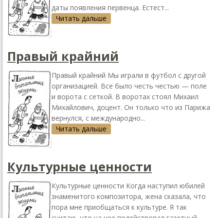
даты появления первенца. Естест...
Читать дальше
Правый крайний
Правый крайний Мы играли в футбол с другой
организацией. Все было честь честью — поле
и ворота с сеткой. В воротах стоял Михаил
Михайлович, доцент. Он только что из Парижа
вернулся, с международно...
Читать дальше
Культурные ценности
Культурные ценности Когда наступил юбилей
знаменитого композитора, жена сказала, что
пора мне приобщаться к культуре. Я так
считаю, что на нее подействовал газетный