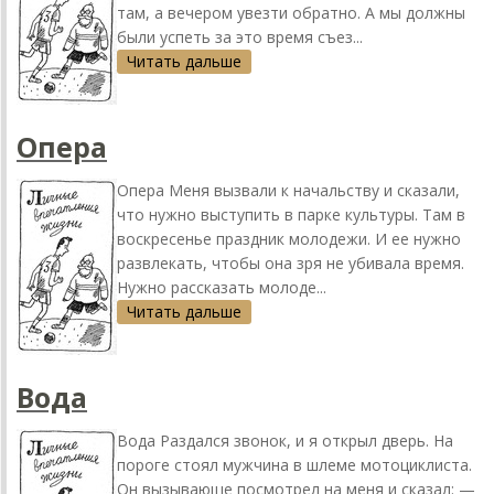
там, а вечером увезти обратно. А мы должны
были успеть за это время съез...
Читать дальше
Опера
Опера Меня вызвали к начальству и сказали,
что нужно выступить в парке культуры. Там в
воскресенье праздник молодежи. И ее нужно
развлекать, чтобы она зря не убивала время.
Нужно рассказать молоде...
Читать дальше
Вода
Вода Раздался звонок, и я открыл дверь. На
пороге стоял мужчина в шлеме мотоциклиста.
Он вызывающе посмотрел на меня и сказал: —