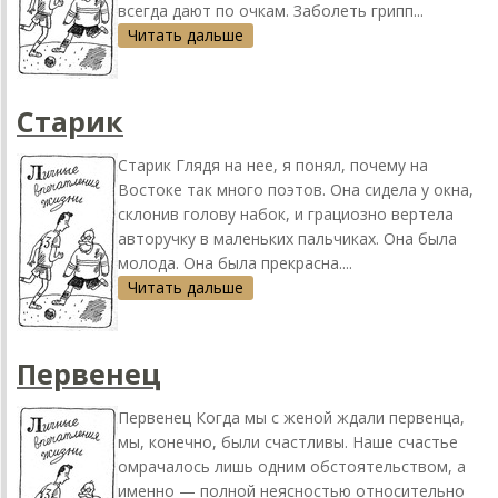
всегда дают по очкам. Заболеть грипп...
Читать дальше
Старик
Старик Глядя на нее, я понял, почему на
Востоке так много поэтов. Она сидела у окна,
склонив голову набок, и грациозно вертела
авторучку в маленьких пальчиках. Она была
молода. Она была прекрасна....
Читать дальше
Первенец
Первенец Когда мы с женой ждали первенца,
мы, конечно, были счастливы. Наше счастье
омрачалось лишь одним обстоятельством, а
именно — полной неясностью относительно