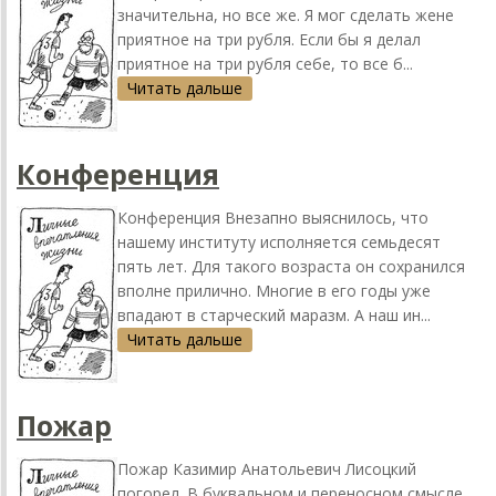
значительна, но все же. Я мог сделать жене
приятное на три рубля. Если бы я делал
приятное на три рубля себе, то все б...
Читать дальше
Конференция
Конференция Внезапно выяснилось, что
нашему институту исполняется семьдесят
пять лет. Для такого возраста он сохранился
вполне прилично. Многие в его годы уже
впадают в старческий маразм. А наш ин...
Читать дальше
Пожар
Пожар Казимир Анатольевич Лисоцкий
погорел. В буквальном и переносном смысле