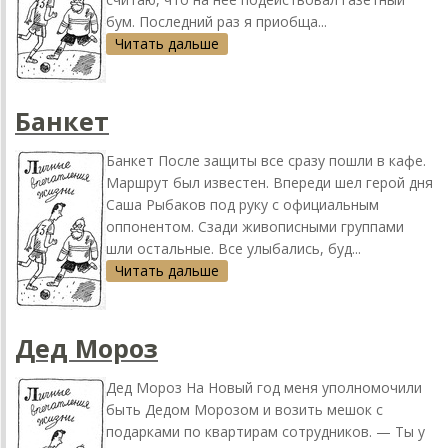
бум. Последний раз я приобща...
Читать дальше
Банкет
Банкет После защиты все сразу пошли в кафе.
Маршрут был известен. Впереди шел герой дня
Саша Рыбаков под руку с официальным
оппонентом. Сзади живописными группами
шли остальные. Все улыбались, буд...
Читать дальше
Дед Мороз
Дед Мороз На Новый год меня уполномочили
быть Дедом Морозом и возить мешок с
подарками по квартирам сотрудников. — Ты у