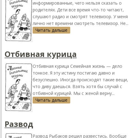
информированные, чего нельзя сказать о
родителях. Дети все время что-то читают,
слушают радио и смотрят телевизор. У меня
лично нет времени смотреть телевизор. Не...
Читать дальше
Отбивная курица
Отбивная курица Семейная жизнь — дело
тонкое. Я эту истину постигаю давно и
безуспешно. Иногда происходят такие вещи,
что диву даешься. Взять хотя бы случай с
отбивной курицей. Мы с женой верну...
Читать дальше
Развод
Развод Рыбаков решил развестись. Вообще