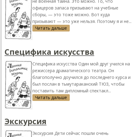
не военная тайна. Это можно. То, что
офицеров запаса призывают на учебные
сборы, — это тоже можно. Вот куда
призывают — это уже нельзя. Поэтому я и не...
Читать дальше
Специфика искусства
Специфика искусства Один мой друг учился на
режиссера драматического театра. Он
благополучно доучился до последнего курса и
был послан в тьмутараканский ТЮЗ, чтобы
поставить там дипломный спектакл...
Читать дальше
Экскурсия
Экскурсия Дети сейчас пошли очень