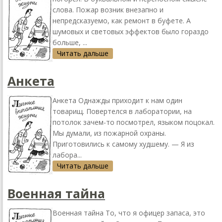
слова. Пожар возник внезапно и
непредсказуемо, как ремонт в буфете. А
шумовых и световых эффектов было гораздо
больше, ...
Читать дальше
Анкета
Анкета Однажды приходит к нам один
товарищ. Повертелся в лаборатории, на
потолок зачем-то посмотрел, языком поцокал.
Мы думали, из пожарной охраны.
Приготовились к самому худшему. — Я из
лабора...
Читать дальше
Военная тайна
Военная тайна То, что я офицер запаса, это