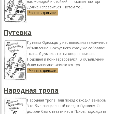
нас молодой и стойкий, — сказал парторг. —
Должен справиться. Потом то...
Читать дальше
Путевка
Путевка Однажды у нас вывесили заманчивое
объявление. Вокруг него сразу же собралась
толпа. Я думал, это выговор в приказе.
Подошел и поинтересовался. В объявлении
было написано: «Имеются тур...
Читать дальше
Народная тропа
Народная тропа Наш поезд отходил вечером.
Это был специальный поезд к Пушкину. Он
должен был отвезти нас в Псков, подождать