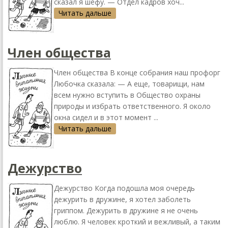
сказал я шефу. — Отдел кадров хоч...
Читать дальше
Член общества
Член общества В конце собрания наш профорг
Любочка сказала: — А еще, товарищи, нам
всем нужно вступить в Общество охраны
природы и избрать ответственного. Я около
окна сидел и в этот момент ...
Читать дальше
Дежурство
Дежурство Когда подошла моя очередь
дежурить в дружине, я хотел заболеть
гриппом. Дежурить в дружине я не очень
люблю. Я человек кроткий и вежливый, а таким