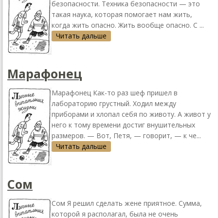
безопасности. Техника безопасности — это
такая наука, которая помогает нам жить,
когда жить опасно. Жить вообще опасно. С ...
Читать дальше
Марафонец
Марафонец Как-то раз шеф пришел в
лабораторию грустный. Ходил между
приборами и хлопал себя по животу. А живот у
него к тому времени достиг внушительных
размеров. — Вот, Петя, — говорит, — к че...
Читать дальше
Сом
Сом Я решил сделать жене приятное. Сумма,
которой я располагал, была не очень