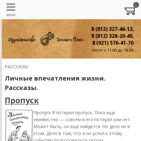
8 (812) 327-46-13,
8 (812) 328-20-40,
8 (921) 576-41-70
пн-пт с 11.00 до 18.00
РАССКАЗЫ
Личные впечатления жизни.
Рассказы.
Пропуск
Пропуск Я потерял пропуск. Пока еще
неизвестно — совсем я его потерял или нет.
Может быть, он еще найдется. Но дело не в
этом. Дело в том, что я не успел к этому
событию подготовиться, потом...