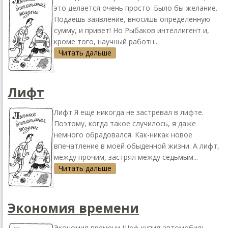
это делается очень просто. Было бы желание.
Подаешь заявление, вносишь определенную
сумму, и привет! Но Рыбаков интеллигент и,
кроме того, научный работн...
Читать дальше
Лифт
Лифт Я еще никогда не застревал в лифте.
Поэтому, когда такое случилось, я даже
немного обрадовался. Как-никак новое
впечатление в моей обыденной жизни. А лифт,
между прочим, застрял между седьмым...
Читать дальше
Экономия времени
Экономия времени Шеф купил автомобиль.