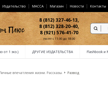
Издательство
MACCA
Магазин
Новости
Контакты
8 (812) 327-46-13,
8 (812) 328-20-40,
8 (921) 576-41-70
пн-пт с 11.00 до 18.00
от 1 экз.)
ДРУГИЕ ИЗДАТЕЛЬСТВА
Flashbook и
Личные впечатления жизни. Рассказы.
Развод