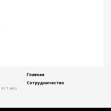
.
Главная
Сотрудничество
т 1 экз.)