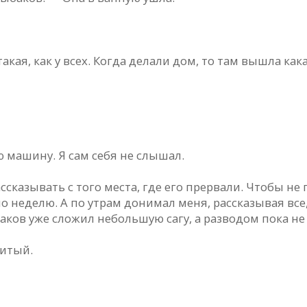
такая, как у всех. Когда делали дом, то там вышла кака
 машину. Я сам себя не слышал.
сказывать с того места, где его прервали. Чтобы не
о неделю. А по утрам донимал меня, рассказывая все
аков уже сложил небольшую сагу, а разводом пока не
битый.