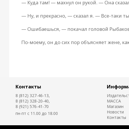
— Куда там! — махнул он рукой. — Она сказал
— Ну, и прекрасно, — сказал я. — Все-таки т
— Ошибаешься, — покачал головой Рыбаков.
По-моему, он до сих пор объясняет жене, ка
Контакты
Информ
8 (812) 327-46-13,
Издательс
8 (812) 328-20-40,
MACCA
8 (921) 576-41-70
Магазин
Новости
пн-пт с 11.00 до 18.00
Контакты