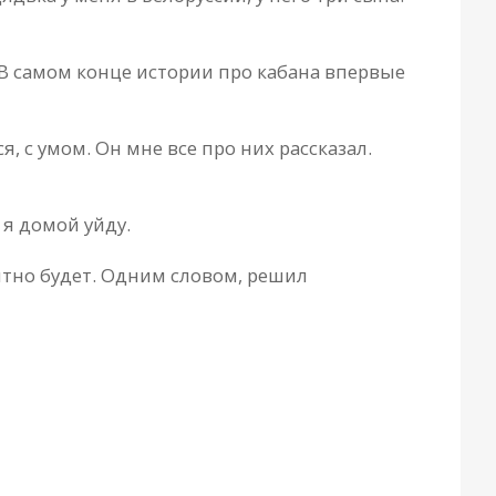
 В самом конце истории про кабана впервые
, с умом. Он мне все про них рассказал.
 я домой уйду.
ятно будет. Одним словом, решил