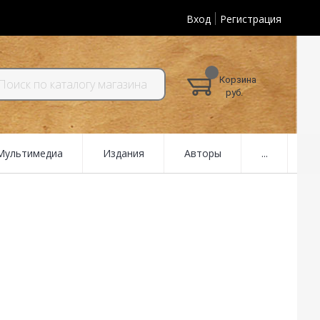
Вход
Регистрация
Корзина
руб.
 Мультимедиа
Издания
Авторы
...