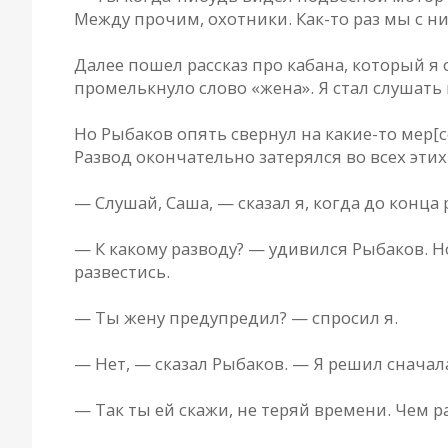
Между прочим, охотники. Как-то раз мы с ни
Далее пошел рассказ про кабана, который я
промелькнуло слово «жена». Я стал слушать
Но Рыбаков опять свернул на какие-то мер[ce
Развод окончательно затерялся во всех эти
— Слушай, Саша, — сказал я, когда до конца 
— К какому разводу? — удивился Рыбаков. Н
развестись.
— Ты жену предупредил? — спросил я.
— Нет, — сказал Рыбаков. — Я решил сначала
— Так ты ей скажи, не теряй времени. Чем 