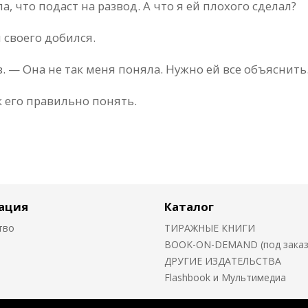
а, что подаст на развод. А что я ей плохого сделал?
ы своего добился.
 — Она не так меня поняла. Нужно ей все объяснить
к его правильно понять.
ация
Каталог
тво
ТИРАЖНЫЕ КНИГИ
BOOK-ON-DEMAND (под заказ о
ДРУГИЕ ИЗДАТЕЛЬСТВА
Flashbook и Мультимедиа