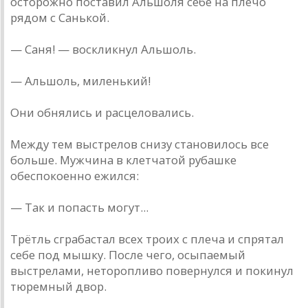
осторожно поставил Альшоля себе на плечо
рядом с Санькой.
— Саня! — воскликнул Альшоль.
— Альшоль, миленький!
Они обнялись и расцеловались.
Между тем выстрелов снизу становилось все
больше. Мужчина в клетчатой рубашке
обеспокоенно ежился:
— Так и попасть могут...
Трётль сграбастал всех троих с плеча и спрятал
себе под мышку. После чего, осыпаемый
выстрелами, неторопливо повернулся и покинул
тюремный двор.