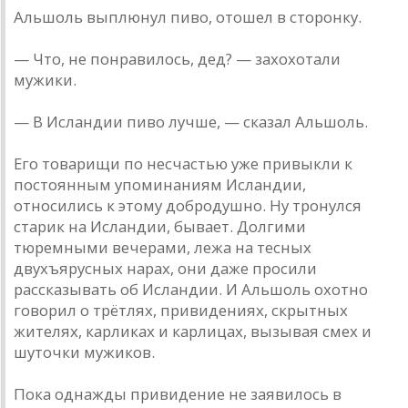
Альшоль выплюнул пиво, отошел в сторонку.
— Что, не понравилось, дед? — захохотали
мужики.
— В Исландии пиво лучше, — сказал Альшоль.
Его товарищи по несчастью уже привыкли к
постоянным упоминаниям Исландии,
относились к этому добродушно. Ну тронулся
старик на Исландии, бывает. Долгими
тюремными вечерами, лежа на тесных
двухъярусных нарах, они даже просили
рассказывать об Исландии. И Альшоль охотно
говорил о трётлях, привидениях, скрытных
жителях, карликах и карлицах, вызывая смех и
шуточки мужиков.
Пока однажды привидение не заявилось в