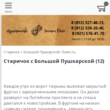
8 (812) 327-46-13,
8 (812) 328-20-40,
8 (921) 576-41-70
пн-пт с 11.00 до 18.00
Старичок с Большой Пушкарской. Повесть.
Старичок с Большой Пушкарской (12)
12. Освобождение
Каждое утро из ворот тюрьмы выезжал закрытый
фургон с зарешеченными окошками. Он делал
разворот на Литейном проспекте и не спеша
двигался к новостройкам. В фургоне на низких
скамьях сидели, понурившись, двенадцать