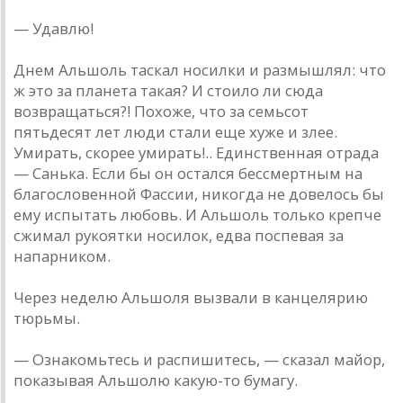
— Удавлю!
Днем Альшоль таскал носилки и размышлял: что
ж это за планета такая? И стоило ли сюда
возвращаться?! Похоже, что за семьсот
пятьдесят лет люди стали еще хуже и злее.
Умирать, скорее умирать!.. Единственная отрада
— Санька. Если бы он остался бессмертным на
благословенной Фассии, никогда не довелось бы
ему испытать любовь. И Альшоль только крепче
сжимал рукоятки носилок, едва поспевая за
напарником.
Через неделю Альшоля вызвали в канцелярию
тюрьмы.
— Ознакомьтесь и распишитесь, — сказал майор,
показывая Альшолю какую-то бумагу.