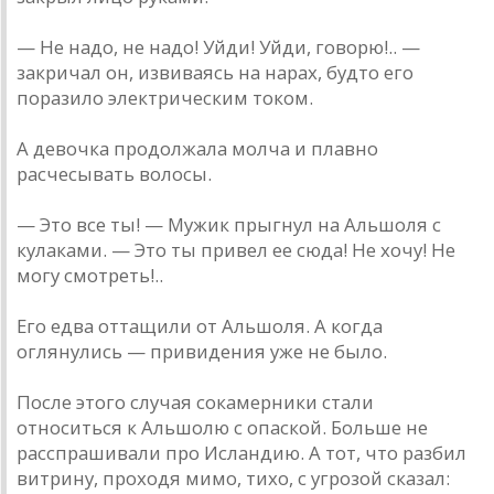
— Не надо, не надо! Уйди! Уйди, говорю!.. —
закричал он, извиваясь на нарах, будто его
поразило электрическим током.
А девочка продолжала молча и плавно
расчесывать волосы.
— Это все ты! — Мужик прыгнул на Альшоля с
кулаками. — Это ты привел ее сюда! Не хочу! Не
могу смотреть!..
Его едва оттащили от Альшоля. А когда
оглянулись — привидения уже не было.
После этого случая сокамерники стали
относиться к Альшолю с опаской. Больше не
расспрашивали про Исландию. А тот, что разбил
витрину, проходя мимо, тихо, с угрозой сказал: