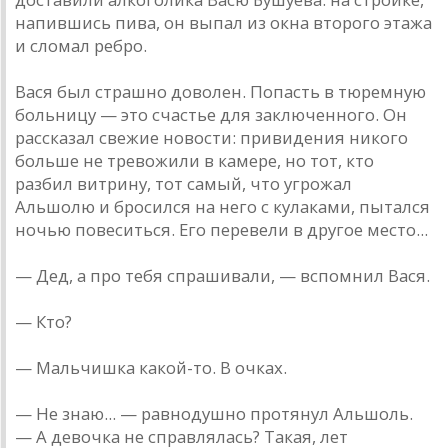
напившись пива, он выпал из окна второго этажа
и сломал ребро.
Вася был страшно доволен. Попасть в тюремную
больницу — это счастье для заключенного. Он
рассказал свежие новости: привидения никого
больше не тревожили в камере, но тот, кто
разбил витрину, тот самый, что угрожал
Альшолю и бросился на него с кулаками, пытался
ночью повеситься. Его перевели в другое место...
— Дед, а про тебя спрашивали, — вспомнил Вася.
— Кто?
— Мальчишка какой-то. В очках.
— Не знаю... — равнодушно протянул Альшоль.
— А девочка не справлялась? Такая, лет