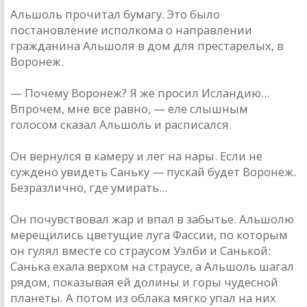
Альшоль прочитал бумагу. Это было
постановление исполкома о направлении
гражданина Альшоля в дом для престарелых, в
Воронеж.
— Почему Воронеж? Я же просил Исландию...
Впрочем, мне все равно, — еле слышным
голосом сказал Альшоль и расписался.
Он вернулся в камеру и лег на нары. Если не
суждено увидеть Саньку — пускай будет Воронеж.
Безразлично, где умирать...
Он почувствовал жар и впал в забытье. Альшолю
мерещились цветущие луга Фассии, по которым
он гулял вместе со страусом Уэлби и Санькой:
Санька ехала верхом на страусе, а Альшоль шагал
рядом, показывая ей долины и горы чудесной
планеты. А потом из облака мягко упал на них