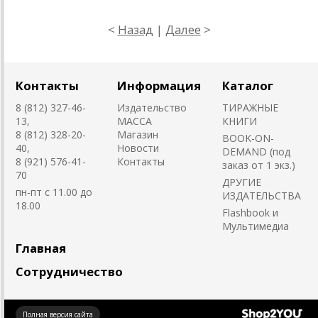
<
Назад
|
Далее
>
Контакты
Информация
Каталог
8 (812) 327-46-
Издательство
ТИРАЖНЫЕ
13,
MACCA
КНИГИ
8 (812) 328-20-
Магазин
BOOK-ON-
40,
Новости
DEMAND (под
8 (921) 576-41-
Контакты
заказ от 1 экз.)
70
ДРУГИЕ
пн-пт с 11.00 до
ИЗДАТЕЛЬСТВА
18.00
Flashbook и
Мультимедиа
Главная
Сотрудничество
Создано
Полная версия сайта