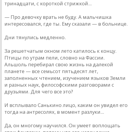
тринадцати, с короткой стрижкой...
— Про девочку врать не буду. А мальчишка
интересовался, где ты. Ему сказали — в больнице.
Дни тянулись медленно.
За решетчатым окном лето катилось к концу.
Птицы по утрам пели, словно на Фассии.
Альшоль перебирал свою жизнь на далекой
планете — все семьсот пятьдесят лет,
заполненных чтением, изучением языков Земли
и разных наук, философскими разговорами с
друзьями. Для чего все это?
И всплывало Санькино лицо, каким он увидел его
тогда на антресолях, в момент разлуки...
Да, он многому научился. Он умеет воплощать