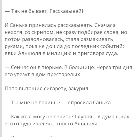
— Так не бывает. Рассказывай!
И Санька принялась рассказывать. Сначала
нехотя, со скрипом, не сразу подбирая слова, но
потом разволновалась, стала размахивать
руками, пока не дошла до последних событий:
явки Альшоля в милицию и приговора суда.
— Сейчас он в тюрьме. В больнице. Через три дня
его увезут в дом престарелых.
Папа вытащил сигарету, закурил.
— Ты мне не веришь? — спросила Санька.
— Как же я могу не верить? Глупая... Я думаю, как
его оттуда извлечь, твоего Альшоля.