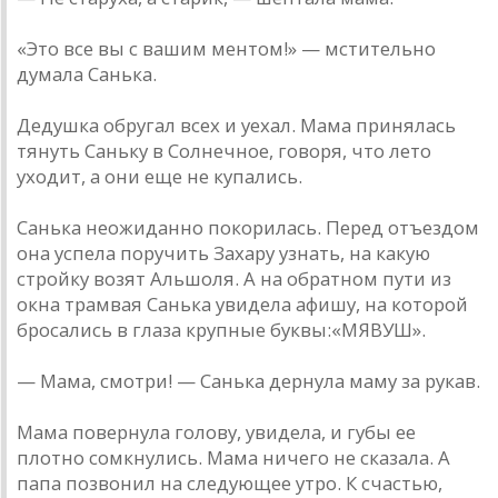
«Это все вы с вашим ментом!» — мстительно
думала Санька.
Дедушка обругал всех и уехал. Мама принялась
тянуть Саньку в Солнечное, говоря, что лето
уходит, а они еще не купались.
Санька неожиданно покорилась. Перед отъездом
она успела поручить Захару узнать, на какую
стройку возят Альшоля. А на обратном пути из
окна трамвая Санька увидела афишу, на которой
бросались в глаза крупные буквы:«МЯВУШ».
— Мама, смотри! — Санька дернула маму за рукав.
Мама повернула голову, увидела, и губы ее
плотно сомкнулись. Мама ничего не сказала. А
папа позвонил на следующее утро. К счастью,