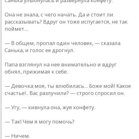
Санька улыбнулась и развернула конфету.
Она не знала, с чего начать. Да и стоит ли
рассказывать? Вдруг он тоже испугается, не так
поймет...
— В общем, пропал один человек, — сказала
Санька, и голос ее дрогнул.
Папа взглянул на нее внимательно и вдруг
обнял, прижимая к себе.
— Девочка моя, ты влюбилась... Боже мой! Какое
счастье!.. Вас разлучили? — строго спросил он.
— Угу, — кивнула она, жуя конфету.
— Так! Чем я могу помочь?
— Ничем.