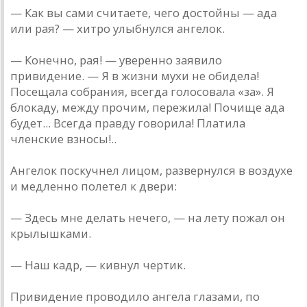
— Как вы сами считаете, чего достойны — ада
или рая? — хитро улыбнулся ангелок.
— Конечно, рая! — уверенно заявило
привидение. — Я в жизни мухи не обидела!
Посещала собрания, всегда голосовала «за». Я
блокаду, между прочим, пережила! Почище ада
будет... Всегда правду говорила! Платила
членские взносы!..
Ангелок поскучнел лицом, развернулся в воздухе
и медленно полетел к двери:
— Здесь мне делать нечего, — на лету пожал он
крылышками.
— Наш кадр, — кивнул чертик.
Привидение проводило ангела глазами, по