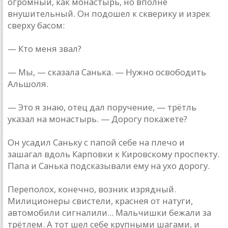
огромный, как монастырь, но вполне
внушительный. Он подошел к скверику и изрек
сверху басом:
— Кто меня звал?
— Мы, — сказала Санька. — Нужно освободить
Альшоля.
— Это я знаю, отец дал поручение, — трётль
указал на монастырь. — Дорогу покажете?
Он усадил Саньку с папой себе на плечо и
зашагал вдоль Карповки к Кировскому проспекту.
Папа и Санька подсказывали ему на ухо дорогу.
Переполох, конечно, возник изрядный.
Милиционеры свистели, краснея от натуги,
автомобили сигналили... Мальчишки бежали за
трётлем. А тот шел себе крупными шагами, и