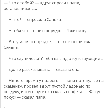
— Что с тобой? — вдруг спросил папа,
останавливаясь.
— А что? — спросила Санька.
— У тебя что-то не в порядке... Я же вижу.
— Все у меня в порядке, — нехотя ответила
Санька.
— Что случилось? У тебя взгляд отсутствующий...
— Долго рассказывать, — сказала она.
— Ничего, время у нас есть, — папа потянул ее на
скамейку, провел вдруг пустой ладонью по
воздуху, и в его руке оказалась конфета. — Фокус-
покус! — сказал папа.