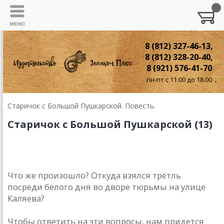
8 (812) 327-46-13,
8 (812) 328-20-40,
8 (921) 576-41-70
пн-пт с 11.00 до 18.00
Старичок с Большой Пушкарской. Повесть.
Старичок с Большой Пушкарской (13)
13. Погоня
Что же произошло? Откуда взялся трётль
посреди белого дня во дворе тюрьмы на улице
Каляева?
Чтобы ответить на эти вопросы, нам придется