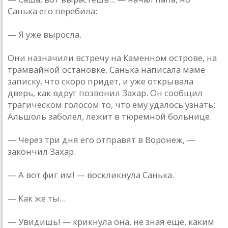
Санька его перебила:
— Я уже выросла.
Они назначили встречу на Каменном острове, на
трамвайной остановке. Санька написала маме
записку, что скоро придет, и уже открывала
дверь, как вдруг позвонил Захар. Он сообщил
трагическом голосом то, что ему удалось узнать:
Альшоль заболел, лежит в тюремной больнице.
— Через три дня его отправят в Воронеж, —
закончил Захар.
— А вот фиг им! — воскликнула Санька.
— Как же ты...
— Увидишь! — крикнула она, не зная еще, каким