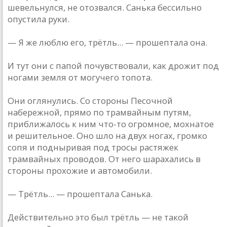
шевельнулся, не отозвался. Санька бессильно
опустила руки.
— Я же люблю его, трётль... — прошептала она.
И тут они с папой почувствовали, как дрожит под
ногами земля от могучего топота.
Они оглянулись. Со стороны Песочной
набережной, прямо по трамвайным путям,
приближалось к ним что-то огромное, мохнатое
и решительное. Оно шло на двух ногах, громко
сопя и подныривая под тросы растяжек
трамвайных проводов. От него шарахались в
стороны прохожие и автомобили.
— Трётль... — прошептала Санька.
Действительно это был трётль — не такой