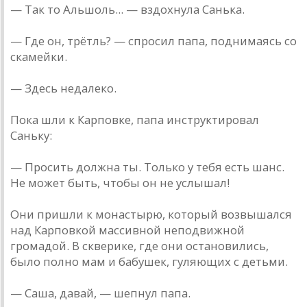
— Так то Альшоль... — вздохнула Санька.
— Где он, трётль? — спросил папа, поднимаясь со
скамейки.
— Здесь недалеко.
Пока шли к Карповке, папа инструктировал
Саньку:
— Просить должна ты. Только у тебя есть шанс.
Не может быть, чтобы он не услышал!
Они пришли к монастырю, который возвышался
над Карповкой массивной неподвижной
громадой. В скверике, где они остановились,
было полно мам и бабушек, гуляющих с детьми.
— Саша, давай, — шепнул папа.