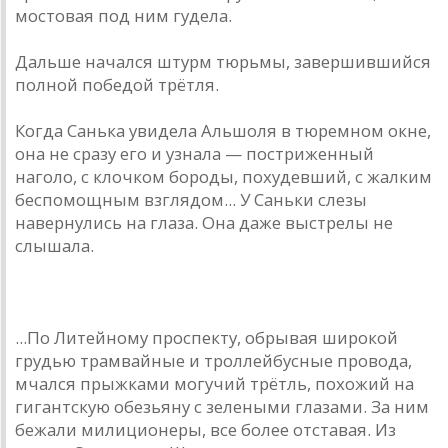
мостовая под ним гудела.
Дальше начался штурм тюрьмы, завершившийся
полной победой трётля.
Когда Санька увидела Альшоля в тюремном окне,
она не сразу его и узнала — постриженный
наголо, с клочком бороды, похудевший, с жалким
беспомощным взглядом... У Саньки слезы
навернулись на глаза. Она даже выстрелы не
слышала.
...По Литейному проспекту, обрывая широкой
грудью трамвайные и троллейбусные провода,
мчался прыжками могучий трётль, похожий на
гигантскую обезьяну с зелеными глазами. За ним
бежали милиционеры, все более отставая. Из