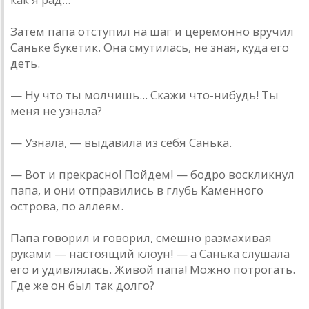
Затем папа отступил на шаг и церемонно вручил
Саньке букетик. Она смутилась, не зная, куда его
деть.
— Ну что ты молчишь... Скажи что-нибудь! Ты
меня не узнала?
— Узнала, — выдавила из себя Санька.
— Вот и прекрасно! Пойдем! — бодро воскликнул
папа, и они отправились в глубь Каменного
острова, по аллеям.
Папа говорил и говорил, смешно размахивая
руками — настоящий клоун! — а Санька слушала
его и удивлялась. Живой папа! Можно потрогать.
Где же он был так долго?