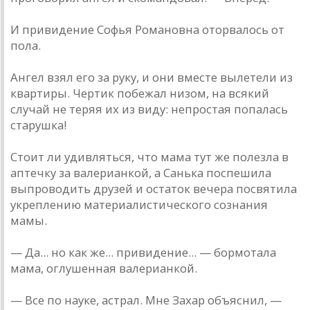
И привидение Софья Романовна оторвалось от
пола.
Ангел взял его за руку, и они вместе вылетели из
квартиры. Чертик побежал низом, на всякий
случай не теряя их из виду: непростая попалась
старушка!
Стоит ли удивляться, что мама тут же полезла в
аптечку за валерианкой, а Санька поспешила
выпроводить друзей и остаток вечера посвятила
укреплению материалистического сознания
мамы.
— Да... но как же... привидение... — бормотала
мама, оглушенная валерианкой.
— Все по науке, астрал. Мне Захар объяснил, —