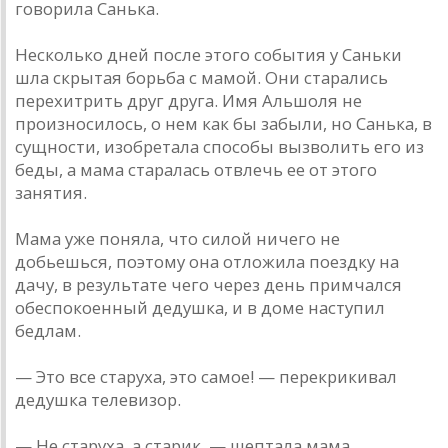
говорила Санька.
Несколько дней после этого события у Саньки
шла скрытая борьба с мамой. Они старались
перехитрить друг друга. Имя Альшоля не
произносилось, о нем как бы забыли, но Санька, в
сущности, изобретала способы вызволить его из
беды, а мама старалась отвлечь ее от этого
занятия.
Мама уже поняла, что силой ничего не
добьешься, поэтому она отложила поездку на
дачу, в результате чего через день примчался
обеспокоенный дедушка, и в доме наступил
бедлам.
— Это все старуха, это самое! — перекрикивал
дедушка телевизор.
— Не старуха, а старик, — шептала мама.