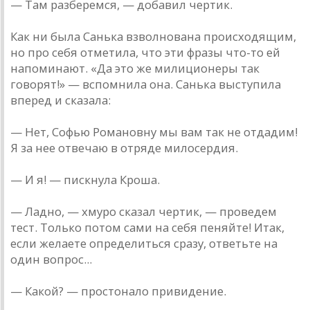
— Там разберемся, — добавил чертик.
Как ни была Санька взволнована происходящим,
но про себя отметила, что эти фразы что-то ей
напоминают. «Да это же милиционеры так
говорят!» — вспомнила она. Санька выступила
вперед и сказала:
— Нет, Софью Романовну мы вам так не отдадим!
Я за нее отвечаю в отряде милосердия.
— И я! — пискнула Кроша.
— Ладно, — хмуро сказал чертик, — проведем
тест. Только потом сами на себя пеняйте! Итак,
если желаете определиться сразу, ответьте на
один вопрос...
— Какой? — простонало привидение.