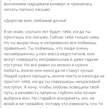
волнением надорвала конверт и принялась
читать папино письмо.
«Дорогая моя, любимая дочка!
Я не знаю, сколько лет будет тебе, когда ты
прочтешь это письмо. Сейчас тебе только семь.
Но ты вырастешь и непременно все поймешь
правильно. Ты поймешь, что люди очень
несовершенны, у них масса недостатков, они
могут совершать неправильные и даже гадкие
поступки. Но все равно их можно и нужно
любить, иначе они никогда не станут лучше.
Людей нужно прощать, иначе никто и никогда не
простит тебя, когда ты совершишь некрасивый
поступок. Я хочу, чтобы любовь освещала твой
путь, а ненависть запрячь глубоко или лучше
выброси вон. Не старайся искоренять зло, не
воюй и не гневайся, потому что изменить что-то