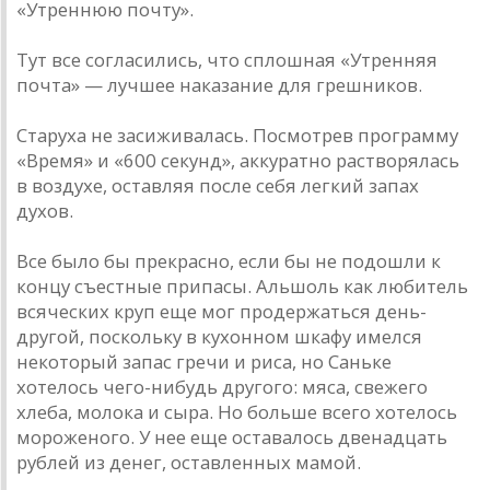
«Утреннюю почту».
Тут все согласились, что сплошная «Утренняя
почта» — лучшее наказание для грешников.
Старуха не засиживалась. Посмотрев программу
«Время» и «600 секунд», аккуратно растворялась
в воздухе, оставляя после себя легкий запах
духов.
Все было бы прекрасно, если бы не подошли к
концу съестные припасы. Альшоль как любитель
всяческих круп еще мог продержаться день-
другой, поскольку в кухонном шкафу имелся
некоторый запас гречи и риса, но Саньке
хотелось чего-нибудь другого: мяса, свежего
хлеба, молока и сыра. Но больше всего хотелось
мороженого. У нее еще оставалось двенадцать
рублей из денег, оставленных мамой.