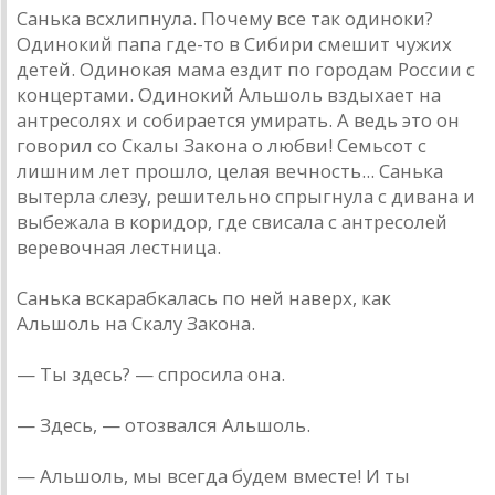
Санька всхлипнула. Почему все так одиноки?
Одинокий папа где-то в Сибири смешит чужих
детей. Одинокая мама ездит по городам России с
концертами. Одинокий Альшоль вздыхает на
антресолях и собирается умирать. А ведь это он
говорил со Скалы Закона о любви! Семьсот с
лишним лет прошло, целая вечность... Санька
вытерла слезу, решительно спрыгнула с дивана и
выбежала в коридор, где свисала с антресолей
веревочная лестница.
Санька вскарабкалась по ней наверх, как
Альшоль на Скалу Закона.
— Ты здесь? — спросила она.
— Здесь, — отозвался Альшоль.
— Альшоль, мы всегда будем вместе! И ты