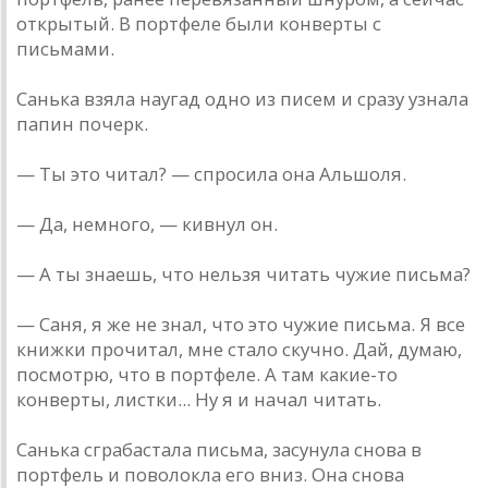
открытый. В портфеле были конверты с
письмами.
Санька взяла наугад одно из писем и сразу узнала
папин почерк.
— Ты это читал? — спросила она Альшоля.
— Да, немного, — кивнул он.
— А ты знаешь, что нельзя читать чужие письма?
— Саня, я же не знал, что это чужие письма. Я все
книжки прочитал, мне стало скучно. Дай, думаю,
посмотрю, что в портфеле. А там какие-то
конверты, листки... Ну я и начал читать.
Санька сграбастала письма, засунула снова в
портфель и поволокла его вниз. Она снова