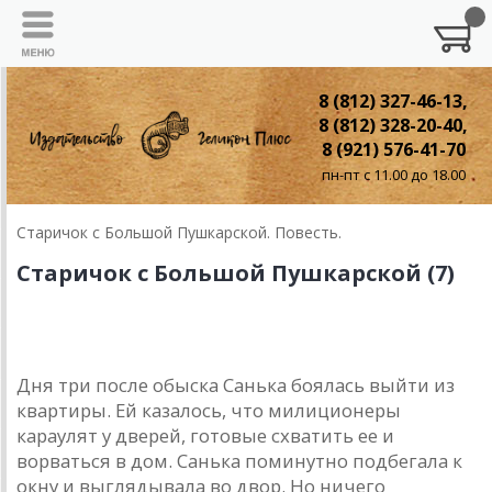
8 (812) 327-46-13,
8 (812) 328-20-40,
8 (921) 576-41-70
пн-пт с 11.00 до 18.00
Старичок с Большой Пушкарской. Повесть.
Старичок с Большой Пушкарской (7)
7. Папины письма
Дня три после обыска Санька боялась выйти из
квартиры. Ей казалось, что милиционеры
караулят у дверей, готовые схватить ее и
ворваться в дом. Санька поминутно подбегала к
окну и выглядывала во двор. Но ничего