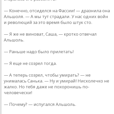
— Конечно, отсиделся на Фассии! — дразнила она
Альшоля. — А мы тут страдали. У нас одних войн
и революций за это время было штук сто.
— Я же не виноват, Саша, — кротко отвечал
Альшоль.
— Раньше надо было прилетать!
— Я еще не созрел тогда.
— А теперь созрел, чтобы умирать? — не
унималась Санька. — Ну и умирай! Нисколечко не
жалко. Но тебя даже не похоронишь по-
человечески!
— Почему? — испугался Альшоль.