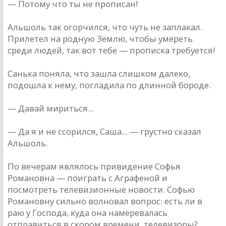
— Потому что ты не прописан!
Альшоль так огорчился, что чуть не заплакал.
Прилетел на родную Землю, чтобы умереть
среди людей, так вот тебе — прописка требуется!
Санька поняла, что зашла слишком далеко,
подошла к нему, погладила по длинной бороде.
— Давай мириться...
— Да я и не ссорился, Саша... — грустно сказал
Альшоль.
По вечерам являлось привидение Софья
Романовна — поиграть с Аграфеной и
посмотреть телевизионные новости. Софью
Романовну сильно волновал вопрос: есть ли в
раю у Господа, куда она намеревалась
отправиться в скором времени, телевизоры?