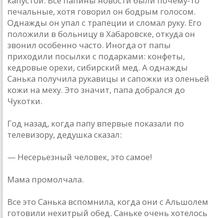
капустой. Все папины новости были почему-то
печальные, хотя говорил он бодрым голосом.
Однажды он упал с трапеции и сломал руку. Его
положили в больницу в Хабаровске, откуда он
звонил особенно часто. Иногда от папы
приходили посылки с подарками: конфеты,
кедровые орехи, сибирский мед. А однажды
Санька получила рукавицы и сапожки из оленьей
кожи на меху. Это значит, папа добрался до
Чукотки.
Год назад, когда папу впервые показали по
телевизору, дедушка сказал:
— Несерьезный человек, это самое!
Мама промолчала.
Все это Санька вспомнила, когда они с Альшолем
готовили нехитрый обед. Саньке очень хотелось