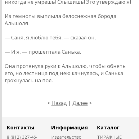
никогда не умрешь! Слышишь! Это утверждаю я!
Из темноты выплыла белоснежная борода
Альшоля.
— Саня, я люблю тебя, — сказал он.
— И я, — прошептала Санька.
Она протянула руки к Альшолю, чтобы обнять
его, но лестница под нею качнулась, и Санька
грохнулась на пол.
<
Назад
|
Далее
>
Контакты
Информация
Каталог
8 (812) 327-46-
Издательство
ТИРАЖНЫЕ