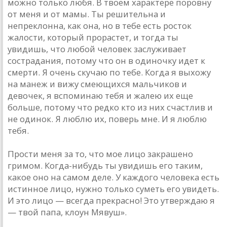
можно только любя. В твоем характере поровну
от меня и от мамы. Ты решительна и
непреклонна, как она, но в тебе есть росток
жалости, который прорастет, и тогда ты
увидишь, что любой человек заслуживает
сострадания, потому что он в одиночку идет к
смерти. Я очень скучаю по тебе. Когда я выхожу
на манеж и вижу смеющихся мальчиков и
девочек, я вспоминаю тебя и жалею их еще
больше, потому что редко кто из них счастлив и
не одинок. Я люблю их, поверь мне. И я люблю
тебя.
Прости меня за то, что мое лицо закрашено
гримом. Когда-нибудь ты увидишь его таким,
какое оно на самом деле. У каждого человека есть
истинное лицо, нужно только суметь его увидеть.
И это лицо — всегда прекрасно! Это утверждаю я
— твой папа, клоун Мявуш».