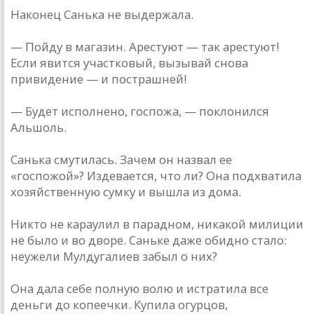
Наконец Санька не выдержала.
— Пойду в магазин. Арестуют — так арестуют!
Если явится участковый, вызывай снова
привидение — и пострашней!
— Будет исполнено, госпожа, — поклонился
Альшоль.
Санька смутилась. Зачем он назвал ее
«госпожой»? Издевается, что ли? Она подхватила
хозяйственную сумку и вышла из дома.
Никто не караулил в парадном, никакой милиции
не было и во дворе. Саньке даже обидно стало:
неужели Мулдугалиев забыл о них?
Она дала себе полную волю и истратила все
деньги до копеечки. Купила огурцов,