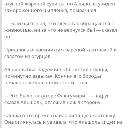
вкусной жареной курицы, но Альшоль, увидев
замороженного цыпленка, помрачнел.
— Если бы я знал, что здесь так обращаются с
живностью, ни за что не вернулся бы! — сказал
он.
Пришлось ограничиться вареной картошкой и
салатом из огурцов.
Альшоль был задумчив. Он чистил огурцы,
поминутно вздыхая. Кончик его бороды
печально лежал на кухонном столе.
— Это было на хуторе Флюгумири... — вдруг
сказал Альшоль, отложив нож в сторону.
Санька в это время солила кипящую картошку.
Она оглянулась и увидела, что Альшоль сидит на