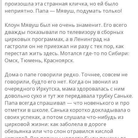
произошла эта странная кличка, но ей было
неприятно. Папа — Мявуш, подумать только!
Клоун Мявуш был не очень знаменит. Его всего
дважды показывали по телевизору в сборных
цирковых программах, а в Ленинград на
гастроли он не приезжал ни разу с тех пор, как
перестал жить здесь. Мотался где-то по Сибири:
Омск, Тюмень, Красноярск.
Дома о папе говорили редко. Точнее, совсем не
говорили, будто его нет. Когда он звонил из
очередного Иркутска, мама здоровалась с ним
довольно сухо и тут же передавала трубку Саньке.
Папа всегда спрашивал — что новенького и про
отметки в школе. Санька коротко докладывала о
своих успехах, а потом слушала что-нибудь из
цирковой жизни: как заболела в дороге
обезьянка или что слон отравился кислой