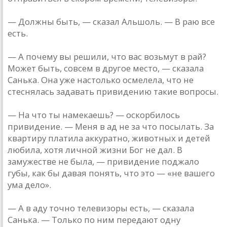
— Должны быть, — сказал Альшоль. — В раю все
есть.
— А почему вы решили, что вас возьмут в рай?
Может быть, совсем в другое место, — сказала
Санька. Она уже настолько осмелела, что не
стеснялась задавать привидению такие вопросы.
— На что ты намекаешь? — оскорбилось
привидение. — Меня в ад не за что посылать. За
квартиру платила аккуратно, животных и детей
любила, хотя личной жизни Бог не дал. В
замужестве не была, — привидение поджало
губы, как бы давая понять, что это — «не вашего
ума дело».
— А в аду точно телевизоры есть, — сказала
Санька. — Только по ним передают одну