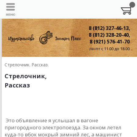
8 (812) 327-46-13,
8 (812) 328-20-40,
8 (921) 576-41-70
пн-пт с 11.00 до 18.00
Стрелочник. Рассказ.
Стрелочник,
Рассказ
Стрелочник
Это объявление я услышал в вагоне
пригородного электропоезда. За окном летел
куда-то вбок мокрый зимний лес, а машинист