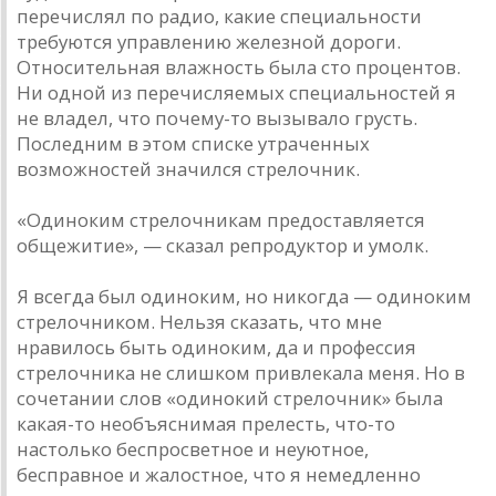
перечислял по радио, какие специальности
требуются управлению железной дороги.
Относительная влажность была сто процентов.
Ни одной из перечисляемых специальностей я
не владел, что почему-то вызывало грусть.
Последним в этом списке утраченных
возможностей значился стрелочник.
«Одиноким стрелочникам предоставляется
общежитие», — сказал репродуктор и умолк.
Я всегда был одиноким, но никогда — одиноким
стрелочником. Нельзя сказать, что мне
нравилось быть одиноким, да и профессия
стрелочника не слишком привлекала меня. Но в
сочетании слов «одинокий стрелочник» была
какая-то необъяснимая прелесть, что-то
настолько беспросветное и неуютное,
бесправное и жалостное, что я немедленно