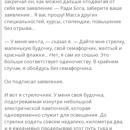
закричал он, как можно дальше отодвигая от
себя мое заявление. — Ради Бога, заберите ваше
заявление... Я вас прошу! Масса других
специальностей, курсы, стипендии, повышение
без отрыва...
— У меня мечта, — сказал я. — Дайте мне стрелку,
маленькую будочку, свой семафорчик, желтый и
красный флажки... Нет, я сам их сошью. Это
больше соответствует одиночеству. В крайнем
случае, я обойдусь без семафорчика.
Он подписал заявление.
И вот я стрелочник. У меня своя будочка,
подогреваемая изнутри небольшой
электрической лампочкой, которая
одновременно служит для освещения. До
стрелки ходить совсем недалеко, километра два,
и я ежедневно проделываю этот путь туда и