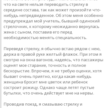
что на свете нельзя переводить стрелку в
середине состава, так как может произойти что-
нибудь непредвиденное. Об этом меня особенно
предупреждал мой учитель, бывший одинокий
стрелочник, к которому неожиданно вернулась
жена с сыном, поставив его перед
необходимостью менять специальность.
Переведя стрелку, я обычно встаю рядом с нею,
держа в правой руке желтый флажок. При этом я
смотрю на окна вагонов, надеясь, что пассажиры
оценят мое старание, точность и полное
бескорыстие. Впрочем, я не требую оценки, хотя
бывает очень приятно, когда какая-нибудь
женщина бросит мне цветок или ребенок
состроит рожицу. Однако чаще летят пустые
бутылки, что очень действует мне на нервы.
Проводив поезд, я смазываю стрелку и