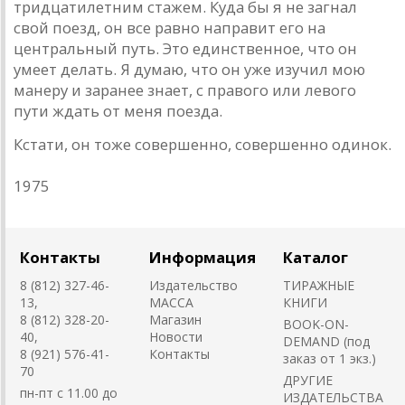
тридцатилетним стажем. Куда бы я не загнал
свой поезд, он все равно направит его на
центральный путь. Это единственное, что он
умеет делать. Я думаю, что он уже изучил мою
манеру и заранее знает, с правого или левого
пути ждать от меня поезда.
Кстати, он тоже совершенно, совершенно одинок.
1975
Контакты
Информация
Каталог
8 (812) 327-46-
Издательство
ТИРАЖНЫЕ
13,
MACCA
КНИГИ
8 (812) 328-20-
Магазин
BOOK-ON-
40,
Новости
DEMAND (под
8 (921) 576-41-
Контакты
заказ от 1 экз.)
70
ДРУГИЕ
пн-пт с 11.00 до
ИЗДАТЕЛЬСТВА