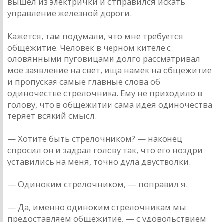
вышел из электрички и отправился искать
управление железной дороги.
Кажется, там подумали, что мне требуется
общежитие. Человек в черном кителе с
оловянными пуговицами долго рассматривал
мое заявление на свет, ища намек на общежитие
и пропуская самые главные слова об
одиночестве стрелочника. Ему не приходило в
голову, что в общежитии сама идея одиночества
теряет всякий смысл.
— Хотите быть стрелочником? — наконец
спросил он и задрал голову так, что его ноздри
уставились на меня, точно дула двустволки.
— Одиноким стрелочником, — поправил я.
— Да, именно одиноким стрелочникам мы
предоставляем общежитие, — с удовольствием