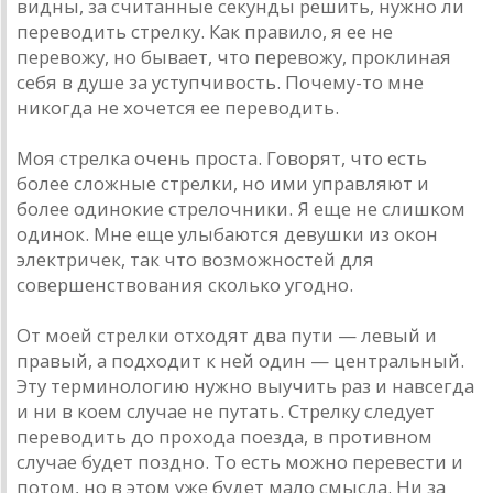
видны, за считанные секунды решить, нужно ли
переводить стрелку. Как правило, я ее не
перевожу, но бывает, что перевожу, проклиная
себя в душе за уступчивость. Почему-то мне
никогда не хочется ее переводить.
Моя стрелка очень проста. Говорят, что есть
более сложные стрелки, но ими управляют и
более одинокие стрелочники. Я еще не слишком
одинок. Мне еще улыбаются девушки из окон
электричек, так что возможностей для
совершенствования сколько угодно.
От моей стрелки отходят два пути — левый и
правый, а подходит к ней один — центральный.
Эту терминологию нужно выучить раз и навсегда
и ни в коем случае не путать. Стрелку следует
переводить до прохода поезда, в противном
случае будет поздно. То есть можно перевести и
потом, но в этом уже будет мало смысла. Ни за