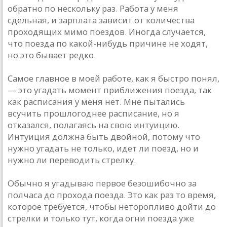
обратно по нескольку раз. Работа у меня
сдельная, и зарплата зависит от количества
проходящих мимо поездов. Иногда случается,
что поезда по какой-нибудь причине не ходят,
но это бывает редко.
Самое главное в моей работе, как я быстро понял,
— это угадать момент приближения поезда, так
как расписания у меня нет. Мне пытались
всучить прошлогоднее расписание, но я
отказался, полагаясь на свою интуицию.
Интуиция должна быть двойной, потому что
нужно угадать не только, идет ли поезд, но и
нужно ли переводить стрелку.
Обычно я угадываю первое безошибочно за
полчаса до прохода поезда. Это как раз то время,
которое требуется, чтобы неторопливо дойти до
стрелки и только тут, когда огни поезда уже