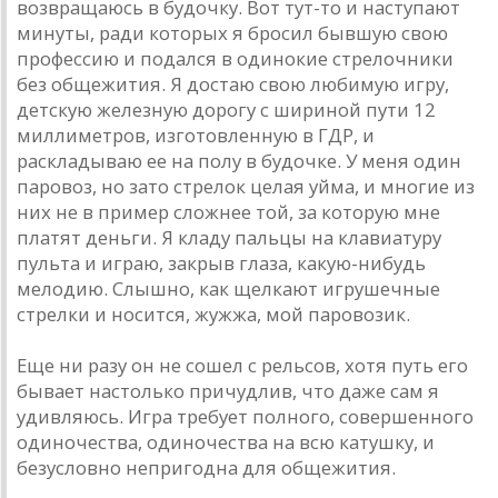
возвращаюсь в будочку. Вот тут-то и наступают
минуты, ради которых я бросил бывшую свою
профессию и подался в одинокие стрелочники
без общежития. Я достаю свою любимую игру,
детскую железную дорогу с шириной пути 12
миллиметров, изготовленную в ГДР, и
раскладываю ее на полу в будочке. У меня один
паровоз, но зато стрелок целая уйма, и многие из
них не в пример сложнее той, за которую мне
платят деньги. Я кладу пальцы на клавиатуру
пульта и играю, закрыв глаза, какую-нибудь
мелодию. Слышно, как щелкают игрушечные
стрелки и носится, жужжа, мой паровозик.
Еще ни разу он не сошел с рельсов, хотя путь его
бывает настолько причудлив, что даже сам я
удивляюсь. Игра требует полного, совершенного
одиночества, одиночества на всю катушку, и
безусловно непригодна для общежития.