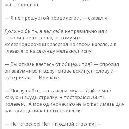
выговорил он.
— Я не прошу этой привилегии, — сказал я.
Должно быть, я вел себя неправильно или
говорил не те слова, потому что
железнодорожник заерзал на своем кресле, а в
глазах его на секунду мелькнул испуг.
— Вы отказываетесь от общежития? — спросил
он задумчиво и вдруг снова вскинул голову и
прокричал: — Или как?
— Послушайте, — сказал я ему. — Дайте мне
какую-нибудь стрелку. Я постараюсь быть
полезен... А мое одиночество не может иметь для
вас принципиального значения.
— Нет стрелок! Нет ни одной стрелки! —