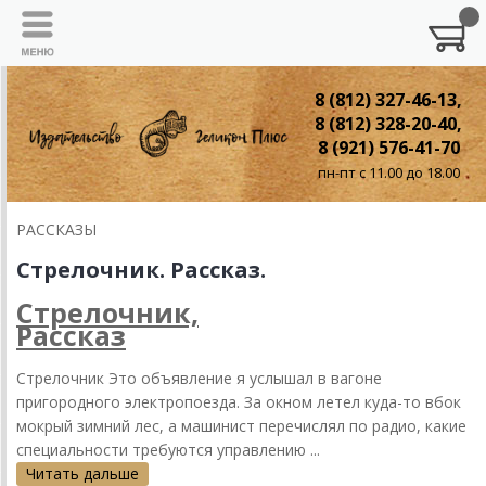
8 (812) 327-46-13,
8 (812) 328-20-40,
8 (921) 576-41-70
пн-пт с 11.00 до 18.00
РАССКАЗЫ
Стрелочник. Рассказ.
Стрелочник,
Рассказ
Стрелочник Это объявление я услышал в вагоне
пригородного электропоезда. За окном летел куда-то вбок
мокрый зимний лес, а машинист перечислял по радио, какие
специальности требуются управлению ...
Читать дальше