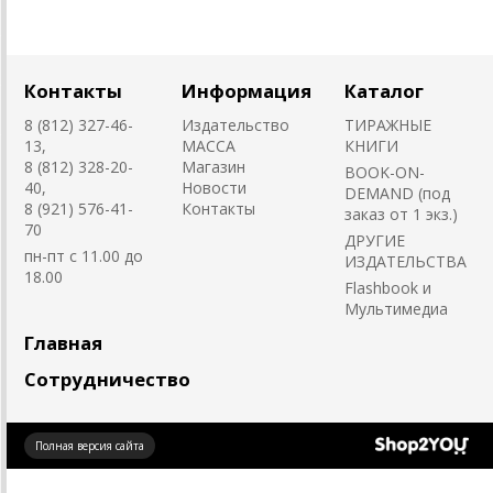
Контакты
Информация
Каталог
8 (812) 327-46-
Издательство
ТИРАЖНЫЕ
13,
MACCA
КНИГИ
8 (812) 328-20-
Магазин
BOOK-ON-
40,
Новости
DEMAND (под
8 (921) 576-41-
Контакты
заказ от 1 экз.)
70
ДРУГИЕ
пн-пт с 11.00 до
ИЗДАТЕЛЬСТВА
18.00
Flashbook и
Мультимедиа
Главная
Сотрудничество
Создано
Полная версия сайта
на платформе