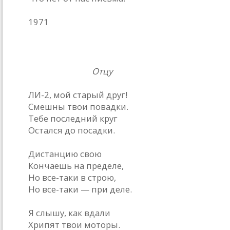
1971
Ли-2
Отцу
ЛИ-2, мой старый друг!
Смешны твои повадки.
Тебе последний круг
Остался до посадки.
Дистанцию свою
Кончаешь на пределе,
Но все-таки в строю,
Но все-таки — при деле.
Я слышу, как вдали
Хрипят твои моторы.