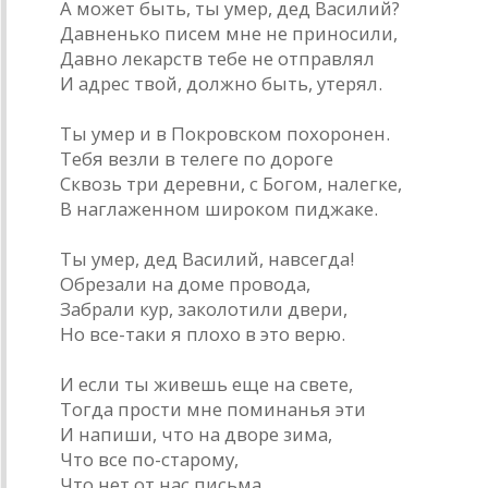
А может быть, ты умер, дед Василий?
Давненько писем мне не приносили,
Давно лекарств тебе не отправлял
И адрес твой, должно быть, утерял.
Ты умер и в Покровском похоронен.
Тебя везли в телеге по дороге
Сквозь три деревни, с Богом, налегке,
В наглаженном широком пиджаке.
Ты умер, дед Василий, навсегда!
Обрезали на доме провода,
Забрали кур, заколотили двери,
Но все-таки я плохо в это верю.
И если ты живешь еще на свете,
Тогда прости мне поминанья эти
И напиши, что на дворе зима,
Что все по-старому,
Что нет от нас письма.