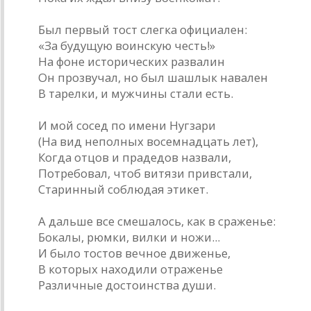
Был первый тост слегка официален:
«За будущую воинскую честь!»
На фоне исторических развалин
Он прозвучал, но был шашлык навален
В тарелки, и мужчины стали есть.
И мой сосед по имени Нугзари
(На вид неполных восемнадцать лет),
Когда отцов и прадедов назвали,
Потребовал, чтоб витязи привстали,
Старинный соблюдая этикет.
А дальше все смешалось, как в сраженье:
Бокалы, рюмки, вилки и ножи...
И было тостов вечное движенье,
В которых находили отраженье
Различные достоинства души.