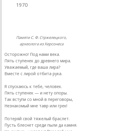
1970
Хранитель истории
Памяти С. Ф. Стржелецкого,
археолога из Херсонеса
Осторожно! Под нами века.
Пять ступенек до древнего мира.
Уважаемый, где ваша лира?
Вместе с лирой отбита рука.
Я спускаюсь к тебе, человек.
Пять ступенек — и нету опоры.
Так вступи со мной в переговоры,
Незнакомый мне тавр или грек!
Потеряй свой тяжелый браслет.
Пусть блеснет среди пыли да камня.