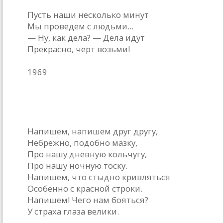
Пусть наши несколько минут
Мы проведем с людьми...
— Ну, как дела? — Дела идут
Прекрасно, черт возьми!
1969
Снежная почта
Напишем, напишем друг другу,
Небрежно, подобно мазку,
Про нашу дневную кольчугу,
Про нашу ночную тоску.
Напишем, что стыдно кривляться
Особенно с красной строки.
Напишем! Чего нам бояться?
У страха глаза велики.