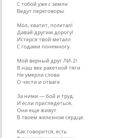
С тобой уже с земли
Ведут переговоры.
Мол, хватит, полетал!
Давай другим дорогу!
Истерся твой металл
С годами понемногу.
Мой верный друг ЛИ-2!
В наш век ракетной тяги
Не умерли слова
О чести и отваге.
За ними — бой и труд.
И если приглядеться,
Они еще живут
В твоем железном сердце.
Как говорится, есть