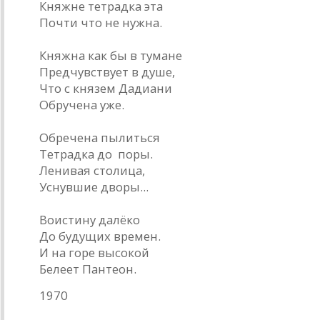
Княжне тетрадка эта
Почти что не нужна.
Княжна как бы в тумане
Предчувствует в душе,
Что с князем Дадиани
Обручена уже.
Обречена пылиться
Тетрадка до поры.
Ленивая столица,
Уснувшие дворы...
Воистину далёко
До будущих времен.
И на горе высокой
Белеет Пантеон.
1970