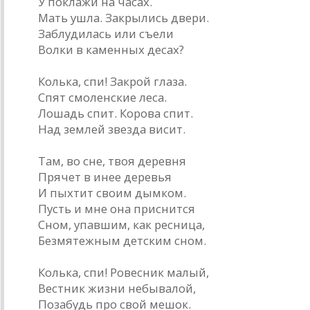
У поклажи на часах.
Мать ушла. Закрылись двери.
Заблудилась или съели
Волки в каменных десах?
Колька, спи! Закрой глаза.
Спят смоленские леса.
Лошадь спит. Корова спит.
Над землей звезда висит.
Там, во сне, твоя деревня
Прячет в инее деревья
И пыхтит своим дымком.
Пусть и мне она приснится
Сном, упавшим, как ресница,
Безмятежным детским сном.
Колька, спи! Ровесник малый,
Вестник жизни небывалой,
Позабудь про свой мешок.