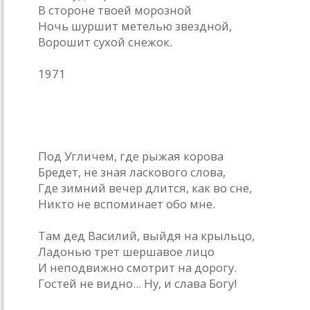
В стороне твоей морозной
Ночь шуршит метелью звездной,
Ворошит сухой снежок.
1971
Дед Василий
Под Угличем, где рыжая корова
Бредет, не зная ласкового слова,
Где зимний вечер длится, как во сне,
Никто не вспоминает обо мне.
Там дед Василий, выйдя на крыльцо,
Ладонью трет шершавое лицо
И неподвижно смотрит на дорогу.
Гостей не видно... Ну, и слава Богу!