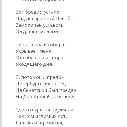
Вот бреду я устало
Над невзрачной Невой,
Заморочен уставом,
Одурачен молвой.
Тень Петра и собора
Укрывает меня
От соблазна и спора
Уходящего дня.
Я, потомок и предок
Петербургских повес,
На Сенатской был предан,
На Дворцовой — воскрес.
Где-то скрыты пружины
Тех немыслимых лет.
Я не знаю причины,