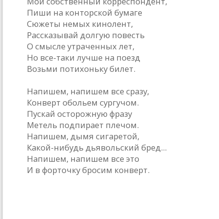
Мой собственный корреспондент,
Пиши на конторской бумаге
Сюжеты немых кинолент,
Рассказывай долгую повесть
О смысле утраченных лет,
Но все-таки лучше на поезд
Возьми потихоньку билет.
Напишем, напишем все сразу,
Конверт обольем сургучом.
Пускай осторожную фразу
Метель подпирает плечом.
Напишем, дымя сигаретой,
Какой-нибудь дьявольский бред...
Напишем, напишем все это
И в форточку бросим конверт.
На могиле Канта