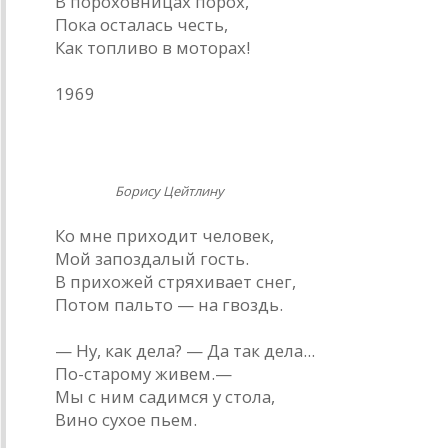
В пороховницах порох,
Пока осталась честь,
Как топливо в моторах!
1969
Гость
Борису Цейтлину
Ко мне приходит человек,
Мой запоздалый гость.
В прихожей стряхивает снег,
Потом пальто — на гвоздь.
— Ну, как дела? — Да так дела...
По-старому живем.—
Мы с ним садимся у стола,
Вино сухое пьем.