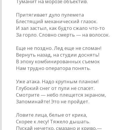
Туманит на морозе объектив.
Притягивает дуло пулемета
Блестящий механический глазок.
И зал застыл, как будто сжало что-то
За горло. Словно смерть — на волосок.
Еще не поздно. Лед еще не сломан!
Вернуть назад, на студии доснять!
В эпоху комбинированных съемок
Нам трудно оператора понять.
Уже атака. Надо крупным планом!
Глубокий снег от пули не спасет.
Смотрите — небо плещется экраном,
Запоминайте! Это не пройдет.
Ловите лица, белые от крика,
Скорее к лесу! Тяжело дышать.
Пускай нечетко, смазано и криво,—