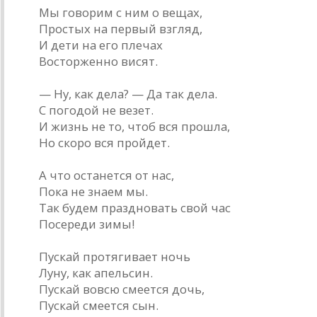
Мы говорим с ним о вещах,
Простых на первый взгляд,
И дети на его плечах
Восторженно висят.
— Ну, как дела? — Да так дела.
С погодой не везет.
И жизнь не то, чтоб вся прошла,
Но скоро вся пройдет.
А что останется от нас,
Пока не знаем мы.
Так будем праздновать свой час
Посереди зимы!
Пускай протягивает ночь
Луну, как апельсин.
Пускай вовсю смеется дочь,
Пускай смеется сын.