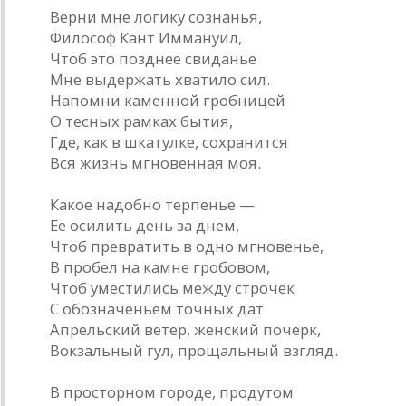
Верни мне логику сознанья,
Философ Кант Иммануил,
Чтоб это позднее свиданье
Мне выдержать хватило сил.
Напомни каменной гробницей
О тесных рамках бытия,
Где, как в шкатулке, сохранится
Вся жизнь мгновенная моя.
Какое надобно терпенье —
Ее осилить день за днем,
Чтоб превратить в одно мгновенье,
В пробел на камне гробовом,
Чтоб уместились между строчек
С обозначеньем точных дат
Апрельский ветер, женский почерк,
Вокзальный гул, прощальный взгляд.
В просторном городе, продутом