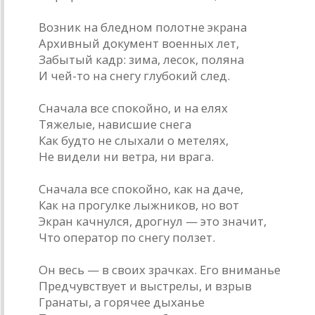
Возник на бледном полотне экрана
Архивный документ военных лет,
Забытый кадр: зима, лесок, поляна
И чей-то на снегу глубокий след.
Сначала все спокойно, и на елях
Тяжелые, нависшие снега
Как будто не слыхали о метелях,
Не видели ни ветра, ни врага.
Сначала все спокойно, как на даче,
Как на прогулке лыжников, но вот
Экран качнулся, дрогнул — это значит,
Что оператор по снегу ползет.
Он весь — в своих зрачках. Его вниманье
Предчувствует и выстрелы, и взрыв
Гранаты, а горячее дыханье