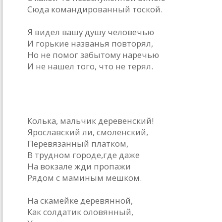
Сюда командированный тоской.
Я видел вашу душу человечью
И горькие названья повторял,
Но не помог забытому наречью
И не нашел того, что не терял.
Колыбельная Кольке
Колька, мальчик деревенский!
Ярославский ли, смоленский,
Перевязанный платком,
В трудном городе,где даже
На вокзале жди пропажи
Рядом с маминым мешком.
На скамейке деревянной,
Как солдатик оловянный,