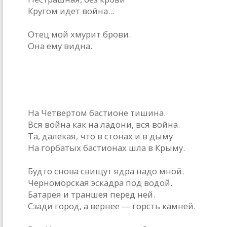
Кругом идет война...
Отец мой хмурит брови.
Она ему видна.
Севастопольский бастион
На Четвертом бастионе тишина.
Вся война как на ладони, вся война.
Та, далекая, что в стонах и в дыму
На горбатых бастионах шла в Крыму.
Будто снова свищут ядра надо мной.
Черноморская эскадра под водой.
Батарея и траншея перед ней.
Сзади город, а вернее — горсть камней.