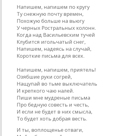
Напишем, напишем по кругу
Ту снежную почту времен,
Похожую больше на вьюгу
У черных Ростральных колонн.
Когда над Васильевским тучей
Клубится игольчатый снег,
Напишем, надеясь на случай,
Короткие письма для всех.
Напишем, напишем, приятель!
Озябшие руки согрей,
Нащупай во тьме выключатель
И крепкого чаю налей.
Пиши мне мудреные письма
Про бедную совесть и честь,
И если не будет в них смысла,
То будет хоть добрая весть.
И ты, воплощенье отваги,