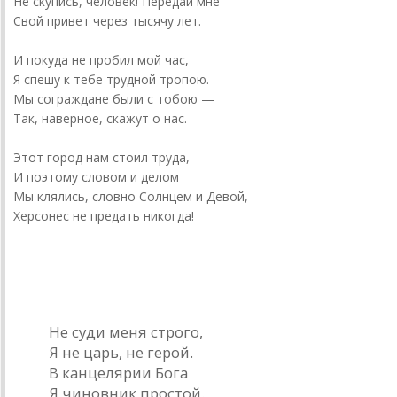
Не скупись, человек! Передай мне
Свой привет через тысячу лет.
И покуда не пробил мой час,
Я спешу к тебе трудной тропою.
Мы сограждане были с тобою —
Так, наверное, скажут о нас.
Этот город нам стоил труда,
И поэтому словом и делом
Мы клялись, словно Солнцем и Девой,
Херсонес не предать никогда!
Чиновник
Не суди меня строго,
Я не царь, не герой.
В канцелярии Бога
Я чиновник простой.