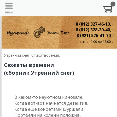
8 (812) 327-46-13,
8 (812) 328-20-40,
8 (921) 576-41-70
пн-пт с 11.00 до 18.00
Утренний снег. Стихотворения.
Сюжеты времени
(сборник Утренний снег)
Фронтовой оператор
В каком-то неуютном кинозале,
Когда вот-вот начнется детектив,
Когда еще конфетами шуршали,
Портфели на колени положив,