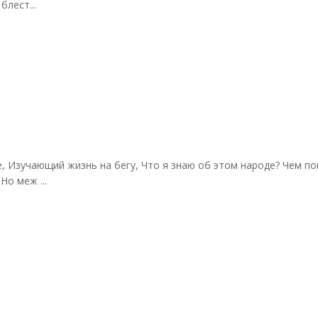
лест...
е, Изучающий жизнь на бегу, Что я знаю об этом народе? Чем по
Но меж ...