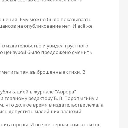
ношения. Ему можно было показываать
шансов на опубликование нет. И всё же
 в издателоьство и увидел грустного
то цензурой было предложено сменить
отметить там выброшенные стихи. В
убликацией в журнале "Аврора"
 главному редактору В. В. Торопыгину и
ем, что долгое время в издательстве лежала
лись допустить малейших аллюзий.
нига прозы. И всё же первая книга стихов