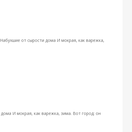
 Набухшие от сырости дома И мокрая, как варежка,
дома И мокрая, как варежка, зима. Вот город: он