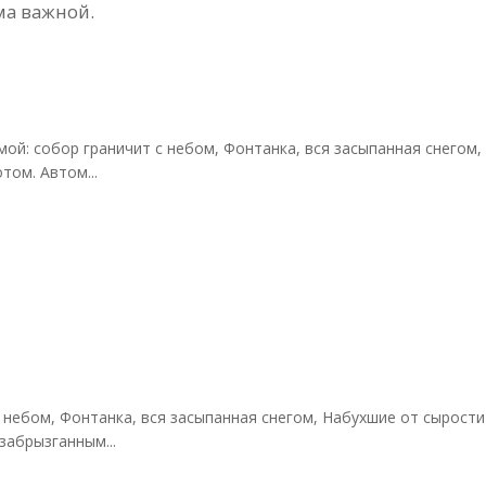
ма важной.
й: собор граничит с небом, Фонтанка, вся засыпанная снегом,
том. Автом...
 небом, Фонтанка, вся засыпанная снегом, Набухшие от сырости 
забрызганным...