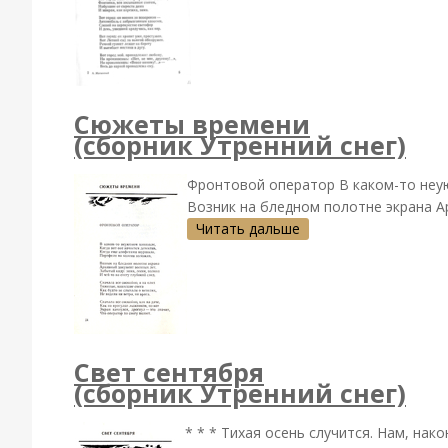
Сюжеты времени
(сборник Утренний снег)
Фронтовой оператор В каком-то неую
Возник на бледном полотне экрана Ар
Читать дальше
Свет сентября
(сборник Утренний снег)
* * * Тихая осень случится. Нам, на