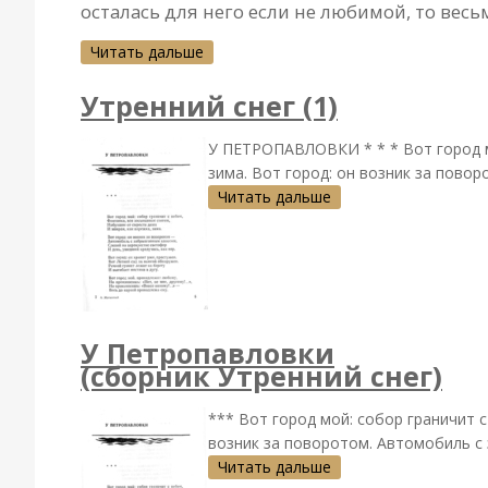
осталась для него если не любимой, то весь
Читать дальше
Утренний снег (1)
У ПЕТРОПАВЛОВКИ * * * Вот город мо
зима. Вот город: он возник за поворо
Читать дальше
У Петропавловки
(сборник Утренний снег)
*** Вот город мой: собор граничит с
возник за поворотом. Автомобиль с 
Читать дальше