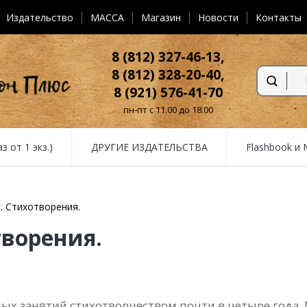
Издательство
MACCA
Магазин
Новости
Контакты
8 (812) 327-46-13,
8 (812) 328-20-40,
8 (921) 576-41-70
пн-пт с 11.00 до 18.00
от 1 экз.)
ДРУГИЕ ИЗДАТЕЛЬСТВА
Flashbook и
. Стихотворения.
творения.
вных занятий стихотворчеством почти в четыре года