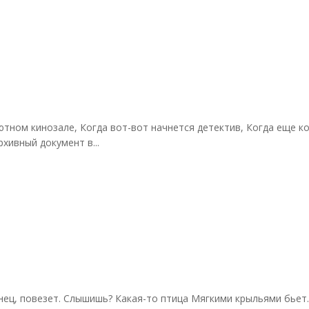
тном кинозале, Когда вот-вот начнется детектив, Когда еще 
хивный документ в...
конец, повезет. Слышишь? Какая-то птица Мягкими крыльями бьет