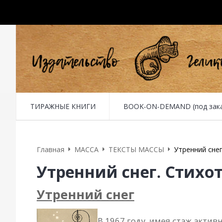
ТИРАЖНЫЕ КНИГИ
BOOK-ON-DEMAND (под заказ 
Главная
MACCA
ТЕКСТЫ МАССЫ
Утренний снег
Утренний снег. Стихо
Утренний снег
В 1967 году, имея стаж акти