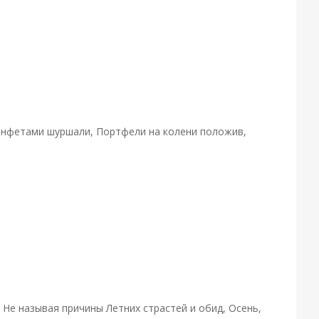
конфетами шуршали, Портфели на колени положив,
. Не называя причины Летних страстей и обид, Осень,