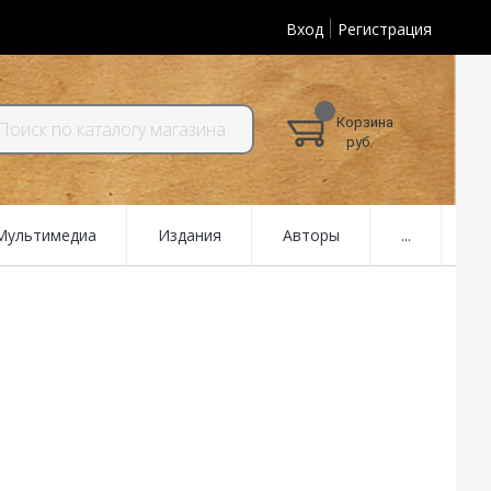
Вход
Регистрация
Корзина
руб.
 Мультимедиа
Издания
Авторы
...