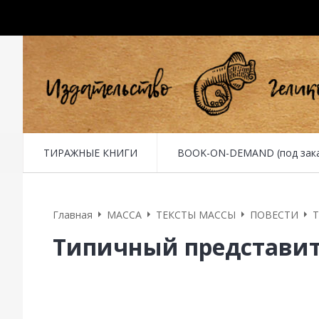
ТИРАЖНЫЕ КНИГИ
BOOK-ON-DEMAND (под заказ 
Главная
MACCA
ТЕКСТЫ МАССЫ
ПОВЕСТИ
Т
Типичный представите
1. Генеалогия