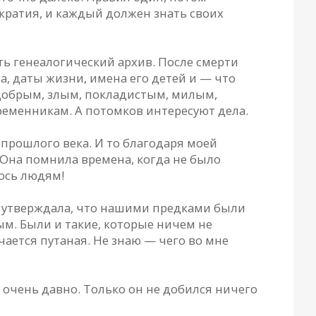
ократия, и каждый должен знать своих
ь генеалогический архив. После смерти
а, даты жизни, имена его детей и — что
— добрым, злым, покладистым, милым,
еменникам. А потомков интересуют дела.
 прошлого века. И то благодаря моей
 Она помнила времена, когда не было
лось людям!
а утверждала, что нашими предками были
м. Были и такие, которые ничем не
ается путаная. Не знаю — чего во мне
 очень давно. Только он не добился ничего