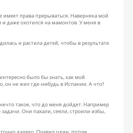
 не имеет права прерываться. Наверняка мой
 и даже охотился на мамонтов. У меня в
дилась и растила детей, чтобы в результате
 интересно было бы знать, как мой
, он не жил где-нибудь в Испании. А что?
 нечто такое, что до меня дойдет. Например
 задачи. Они пахали, сеяли, строили избы,
точно далеко. Правил один, потом