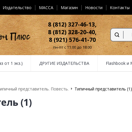
Издательство
MACCA
Магазин
Новости
Контакты
8 (812) 327-46-13,
8 (812) 328-20-40,
8 (921) 576-41-70
пн-пт с 11.00 до 18.00
от 1 экз.)
ДРУГИЕ ИЗДАТЕЛЬСТВА
Flashbook и
ипичный представитель. Повесть.
Типичный представитель (1)
ль (1)