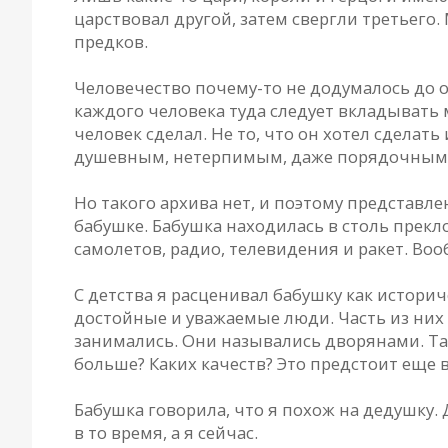
царствовал другой, затем свергли третьего.
предков.
Человечество почему-то не додумалось до 
каждого человека туда следует вкладывать 
человек сделал. Не то, что он хотел сделат
душевным, нетерпимым, даже порядочным м
Но такого архива нет, и поэтому представл
бабушке. Бабушка находилась в столь прекл
самолетов, радио, телевидения и ракет. Во
С детства я расценивал бабушку как истор
достойные и уважаемые люди. Часть из них
занимались. Они назывались дворянами. Так
больше? Каких качеств? Это предстоит еще 
Бабушка говорила, что я похож на дедушку.
в то время, а я сейчас.