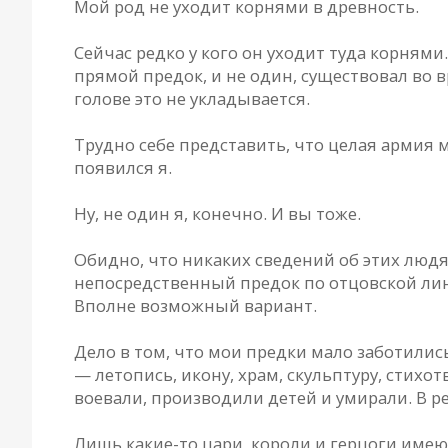
Мой род не уходит корнями в древность.
Сейчас редко у кого он уходит туда корнями
прямой предок, и не один, существовал во 
голове это не укладывается.
Трудно себе представить, что целая армия 
появился я.
Ну, не один я, конечно. И вы тоже.
Обидно, что никаких сведений об этих людя
непосредственный предок по отцовской лини
Вполне возможный вариант.
Дело в том, что мои предки мало заботились
— летопись, икону, храм, скульптуру, стихо
воевали, производили детей и умирали. В ре
Лишь какие-то цари, короли и герцоги име