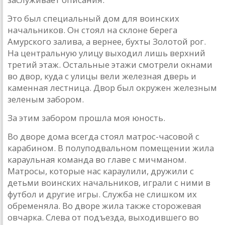
Это был специальный дом для воинских
начальников. Он стоял на склоне берега
Амурского залива, а вернее, бухты Золотой рог.
На центральную улицу выходил лишь верхний
третий этаж. Остальные этажи смотрели окнами
во двор, куда с улицы вели железная дверь и
каменная лестница. Двор был окружен железным
зеленым забором.
За этим забором прошла моя юность.
Во дворе дома всегда стоял матрос-часовой с
карабином. В полуподвальном помещении жила
караульная команда во главе с мичманом.
Матросы, которые нас караулили, дружили с
детьми воинских начальников, играли с ними в
футбол и другие игры. Служба не слишком их
обременяла. Во дворе жила также сторожевая
овчарка. Слева от подъезда, выходившего во