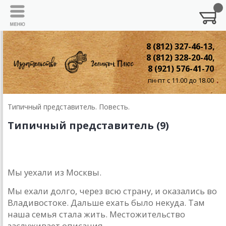
8 (812) 327-46-13,
8 (812) 328-20-40,
8 (921) 576-41-70
пн-пт с 11.00 до 18.00
Типичный представитель. Повесть.
Типичный представитель (9)
9. Новое местожительство
Мы уехали из Москвы.
Мы ехали долго, через всю страну, и оказались во
Владивостоке. Дальше ехать было некуда. Там
наша семья стала жить. Местожительство
заслуживает описания.