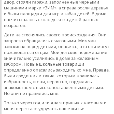
двор, стояли гаражи, заполненные черными
машинами марки «ЗИМ», а справа росли деревья,
и были площадки для игр и забав детей. В доме
насчитывалось около десятка детей разных
возрастов.
Дети не стеснялись своего происхождения. Они
запросто обращались с часовыми. Мичман
заискивал перед детьми, опасаясь, что они могут
пожаловаться отцам. Мои детские переживания
значительно усилились в доме за железным
забором. Новые школьные товарищи
определенно опасались заходить ко мне. Правда,
были среди них и такие, которым нравилась
избранность, и они, вероятно, гордились
знакомством с высокопоставленными детьми.
Но они не нравились мне.
Только через год или два я привык к часовым и
меня перестало удручать наше житье.