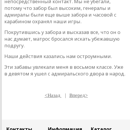
непосредственный контакт. Мы не убегали,
потому что забор был высоким, генералы и
адмиралы были еще выше забора и часовой с
карабином охранял наши игры.
Покрутившись у забора и высказав все, что он о
нас думает, матрос бросался искать убежавшую
подругу.
Наши действия казались нам остроумными.
Эти забавы увлекали меня в восьмом классе. Уже
в девятом я ушел с адмиральского двора в народ.
<Назад
|
Вперед>
Контакты
Информация
Каталог