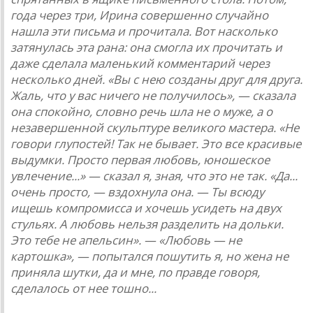
года через три, Ирина совершенно случайно
нашла эти письма и прочитала. Вот насколько
затянулась эта рана: она смогла их прочитать и
даже сделала маленький комментарий через
несколько дней. «Вы с нею созданы друг для друга.
Жаль, что у вас ничего не получилось», — сказала
она спокойно, словно речь шла не о муже, а о
незавершенной скульптуре великого мастера. «Не
говори глупостей! Так не бывает. Это все красивые
выдумки. Просто первая любовь, юношеское
увлечение...» — сказал я, зная, что это не так. «Да...
очень просто, — вздохнула она. — Ты всюду
ищешь компромисса и хочешь усидеть на двух
стульях. А любовь нельзя разделить на дольки.
Это тебе не апельсин». — «Любовь — не
картошка», — попытался пошутить я, но жена не
приняла шутки, да и мне, по правде говоря,
сделалось от нее тошно...