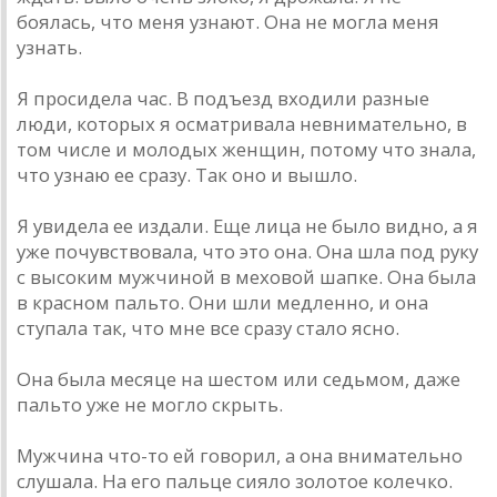
боялась, что меня узнают. Она не могла меня
узнать.
Я просидела час. В подъезд входили разные
люди, которых я осматривала невнимательно, в
том числе и молодых женщин, потому что знала,
что узнаю ее сразу. Так оно и вышло.
Я увидела ее издали. Еще лица не было видно, а я
уже почувствовала, что это она. Она шла под руку
с высоким мужчиной в меховой шапке. Она была
в красном пальто. Они шли медленно, и она
ступала так, что мне все сразу стало ясно.
Она была месяце на шестом или седьмом, даже
пальто уже не могло скрыть.
Мужчина что-то ей говорил, а она внимательно
слушала. На его пальце сияло золотое колечко.