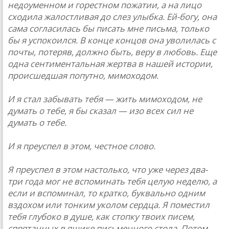
недоуменном и горестном пожатии, а на лицо
сходила жалостливая до слез улыбка. Ей-богу, она
сама согласилась бы писать мне письма, только
бы я успокоился. В конце концов она уволилась с
почты, потеряв, должно быть, веру в любовь. Еще
одна сентиментальная жертва в нашей истории,
происшедшая попутно, мимоходом.
И я стал забывать тебя — жить мимоходом, не
думать о тебе, я бы сказал — изо всех сил не
думать о тебе.
И я преуспел в этом, честное слово.
Я преуспел в этом настолько, что уже через два-
три года мог не вспоминать тебя целую неделю, а
если и вспоминал, то кратко, буквально одним
вздохом или тонким уколом сердца. Я поместил
тебя глубоко в душе, как стопку твоих писем,
спрятанных в ящике письменного стола. Потом,