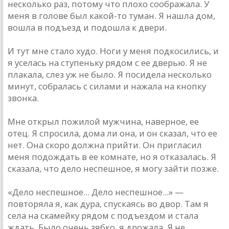
несколько раз, потому что плохо соображала. У
меня в голове был какой-то туман. Я нашла дом,
вошла в подъезд и подошла к двери.
И тут мне стало худо. Ноги у меня подкосились, и
я уселась на ступеньку рядом с ее дверью. Я не
плакала, слез уж не было. Я посидела несколько
минут, собралась с силами и нажала на кнопку
звонка.
Мне открыл пожилой мужчина, наверное, ее
отец. Я спросила, дома ли она, и он сказал, что ее
нет. Она скоро должна прийти. Он пригласил
меня подождать в ее комнате, но я отказалась. Я
сказала, что дело неспешное, я могу зайти позже.
«Дело неспешное... Дело неспешное...» —
повторяла я, как дура, спускаясь во двор. Там я
села на скамейку рядом с подъездом и стала
ждать. Было очень зябко, я дрожала. Я не