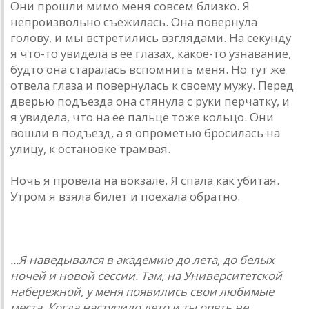
Они прошли мимо меня совсем близко. Я
непроизвольно съежилась. Она повернула
голову, и мы встретились взглядами. На секунду
я что-то увидела в ее глазах, какое-то узнавание,
будто она старалась вспомнить меня. Но тут же
отвела глаза и повернулась к своему мужу. Перед
дверью подъезда она стянула с руки перчатку, и
я увидела, что на ее пальце тоже кольцо. Они
вошли в подъезд, а я опрометью бросилась на
улицу, к остановке трамвая.
Ночь я провела на вокзале. Я спала как убитая.
Утром я взяла билет и поехала обратно.
...Я наведывался в академию до лета, до белых
ночей и новой сессии. Там, на Университетской
набережной, у меня появились свои любимые
места. Когда наступило лето и ты опять не